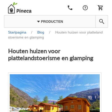
PRODUCTEN
Startpagina
/
Blog
/
Houten huizen voor platteland
stoerisme en glamping
Houten huizen voor
plattelandstoerisme en glamping