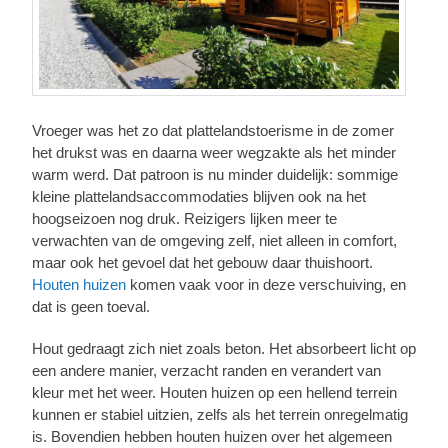
Vroeger was het zo dat plattelandstoerisme in de zomer
het drukst was en daarna weer wegzakte als het minder
warm werd. Dat patroon is nu minder duidelijk: sommige
kleine plattelandsaccommodaties blijven ook na het
hoogseizoen nog druk. Reizigers lijken meer te
verwachten van de omgeving zelf, niet alleen in comfort,
maar ook het gevoel dat het gebouw daar thuishoort.
Houten huizen
komen vaak voor in deze verschuiving, en
dat is geen toeval.
Hout gedraagt zich niet zoals beton. Het absorbeert licht op
een andere manier, verzacht randen en verandert van
kleur met het weer. Houten huizen op een hellend terrein
kunnen er stabiel uitzien, zelfs als het terrein onregelmatig
is. Bovendien hebben houten huizen over het algemeen