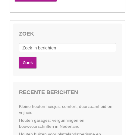
ZOEK
Zoek
RECENTE BERICHTEN
Kleine houten huisjes: comfort, duurzaamheid en
vrijheid
Houten garages: vergunningen en
bouwvoorschriften in Nederland
Houten huizen voor plattelandstoerisme en