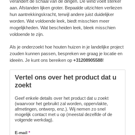
verandert de schaal van de dingen. De wind voelt sterker
aan. Afstanden lijken groter. Bepaalde uitzichten verliezen
hun aantrekkingskracht, terwijl andere juist duidelijker
worden. Wat voldoende leek, biedt misschien meer
mogelijkheden. Wat bescheiden leek, bleek misschien
voldoende te zijn.
Als je onderzoekt hoe houten huizen in je landelijke project
zouden kunnen passen, bespreken we graag je locatie en
ideeën. Je kunt ons bereiken op
+31208905588
!
Vertel ons over het product dat u
zoekt
Geef enkele details over het product dat u zoekt
(waarvoor het gebruikt zal worden, oppervlakte,
afmetingen, ontwerp, enz.). Wij nemen zo snel
mogelijk contact met u op (meestal dezelfde of de
volgende werkdag).
E-mail
*