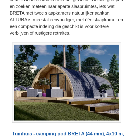
en zoeken meteen naar aparte slaapruimtes, iets wat
BRETA met twee slaapkamers natuurlijker aankan.
ALTURA is meestal eenvoudiger, met één slaapkamer en
een compacte indeling die geschikt is voor kortere
verblijven of rustigere retraites.
Tuinhuis - camping pod BRETA (44 mm), 4x10 m,