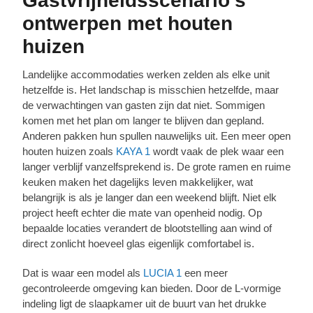
Gastvrijheidsscenario's
ontwerpen met houten
huizen
Landelijke accommodaties werken zelden als elke unit
hetzelfde is. Het landschap is misschien hetzelfde, maar
de verwachtingen van gasten zijn dat niet. Sommigen
komen met het plan om langer te blijven dan gepland.
Anderen pakken hun spullen nauwelijks uit. Een meer open
houten huizen zoals
KAYA 1
wordt vaak de plek waar een
langer verblijf vanzelfsprekend is. De grote ramen en ruime
keuken maken het dagelijks leven makkelijker, wat
belangrijk is als je langer dan een weekend blijft. Niet elk
project heeft echter die mate van openheid nodig. Op
bepaalde locaties verandert de blootstelling aan wind of
direct zonlicht hoeveel glas eigenlijk comfortabel is.
Dat is waar een model als
LUCIA 1
een meer
gecontroleerde omgeving kan bieden. Door de L-vormige
indeling ligt de slaapkamer uit de buurt van het drukke