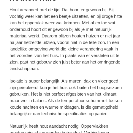
Hout verandert met de tijd. Dat hoort er gewoon bij. Bij
vochtig weer kan het een beetje uitzetten, en bij droge hitte
kan het oppervlak weer wat krimpen. Met af en toe wat
onderhoud hoort dit er gewoon bij als je met natuurlijk
materiaal werkt. Daarom blijven houten huizen er niet jaar
na jaar hetzelfde uitzien, vooral niet in de felle zon. In een
landelijke omgeving werkt die kleine verandering vaak in
het voordeel van het huis. In plaats van er versleten uit te
zien, past het gebouw zich juist beter aan het omringende
landschap aan.
Isolatie is super belangrijk. Als muren, dak en vloer goed
zijn geïsoleerd, kun je het huis ook buiten het hoogseizoen
gebruiken. Het is niet perfect afgesloten van het klimaat,
maar wel in balans. Als de temperatuur schommelt tussen
koude nachten en warme middagen, is die gematigdheid
belangrijker dan technische specificaties op papier.
Natuurlijk heeft hout aandacht nodig. Oppervlakken
moeten misschien worden behandeld. Verbindingen