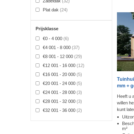
Zadeldak
(32)
Plat dak
(24)
Prijsklasse
€0 - 4 000
(6)
€4 001 - 8 000
(37)
€8 001 - 12 000
(29)
€12 001 - 16 000
(12)
€16 001 - 20 000
(5)
Tuinhui
€20 001 - 24 000
(5)
mm + ge
€24 001 - 28 000
(3)
Heeft u a
€28 001 - 32 000
(3)
willen h
kunt lat
€32 001 - 36 000
(2)
genieten
Uitzon
huismode
Besch
m²
verschil