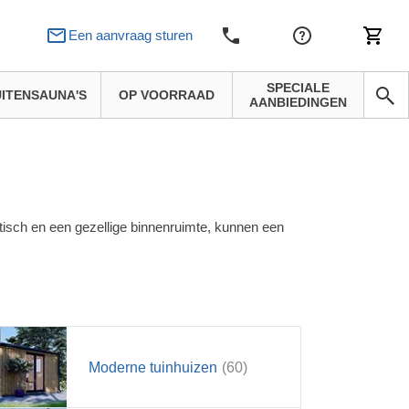
Een aanvraag sturen
SPECIALE
ITENSAUNA'S
OP VOORRAAD
AANBIEDINGEN
ktisch en een gezellige binnenruimte, kunnen een
Moderne tuinhuizen
(60)