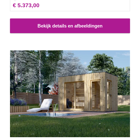
€ 5.373,00
Bekijk details en afbeeldingen