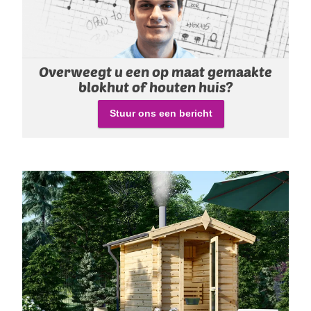
Overweegt u een op maat gemaakte
blokhut of houten huis?
Stuur ons een bericht