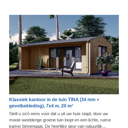
Klassiek kantoor in de tuin TINA (34 mm +
gevelbekleding), 7x4 m, 20 m²
Stelt u zich eens voor dat u uit uw huis stapt, door uw
mooie weelderige groene tuin loopt en een lichte, ruime
kamer binnengaat. De heerlijke geur van natuurlijk