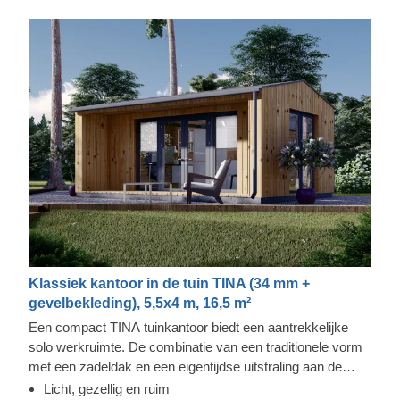
Klassiek kantoor in de tuin TINA (34 mm +
gevelbekleding), 5,5x4 m, 16,5 m²
Een compact TINA tuinkantoor biedt een aantrekkelijke
solo werkruimte. De combinatie van een traditionele vorm
met een zadeldak en een eigentijdse uitstraling aan de
buitenkant, het is een uitstekende keuze voor iedereen die
Licht, gezellig en ruim