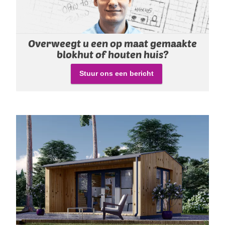
Overweegt u een op maat gemaakte
blokhut of houten huis?
Stuur ons een bericht