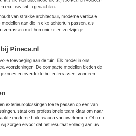
n exclusiviteit in gedachten.
udt van strakke architectuur, moderne verticale
modellen aan die in elke achtertuin passen, als
en verrassen met hun unieke en veelzijdige
bij Pineca.nl
lvolle toevoeging aan de tuin. Elk model in ons
xtra voorzieningen. De compacte modellen bieden de
ungezones en overdekte buitenterrassen, voor een
en
en exterieuroplossingen toe te passen op een van
ssingen, staat ons professionele team klaar om naar
gemaakte moderne buitensauna van uw dromen. Of u nu
ij zorgen ervoor dat het resultaat volledig aan uw