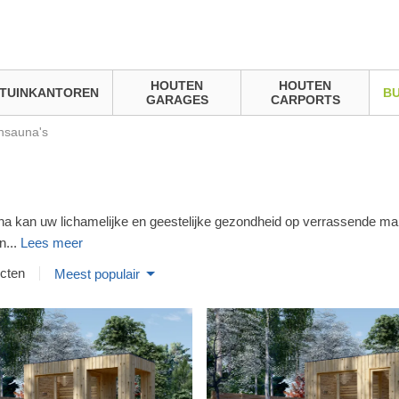
HOUTEN
HOUTEN
TUINKANTOREN
BU
GARAGES
CARPORTS
nsauna's
a kan uw lichamelijke en geestelijke gezondheid op verrassende ma
in
...
Lees meer
cten
Meest populair