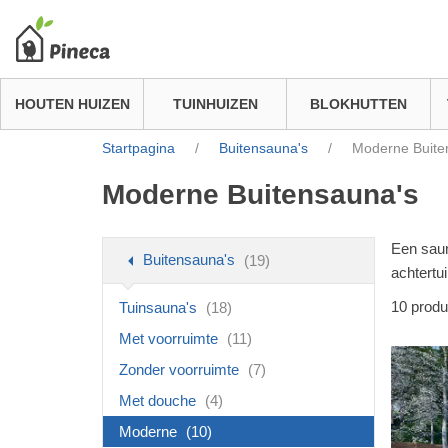
HOUTEN HUIZEN
TUINHUIZEN
BLOKHUTTEN
Startpagina
/
Buitensauna's
/
Moderne Buite
Moderne Buitensauna's
Een saun
Buitensauna's
(19)
achtertu
10
produ
Tuinsauna's
(18)
Met voorruimte
(11)
Zonder voorruimte
(7)
Met douche
(4)
Moderne
(10)