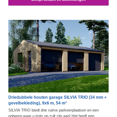
Driedubbele houten garage SILVIA TRIO (34 mm +
gevelbekleding), 9x6 m, 54 m²
SILVIA TRIO biedt drie ruime parkeerplaatsen en een
ontwerp waar u trots op zult zijn aan! Het heeft een