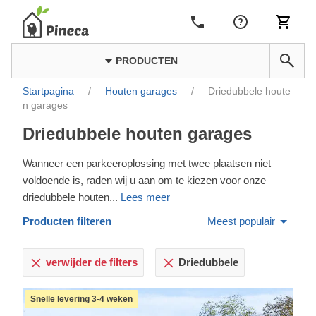
PRODUCTEN
Startpagina
/
Houten garages
/
Driedubbele houte
n garages
Driedubbele houten garages
Wanneer een parkeeroplossing met twee plaatsen niet
voldoende is, raden wij u aan om te kiezen voor onze
driedubbele houten
...
Lees meer
Producten filteren
Meest populair
verwijder de filters
Driedubbele
Snelle levering 3-4 weken