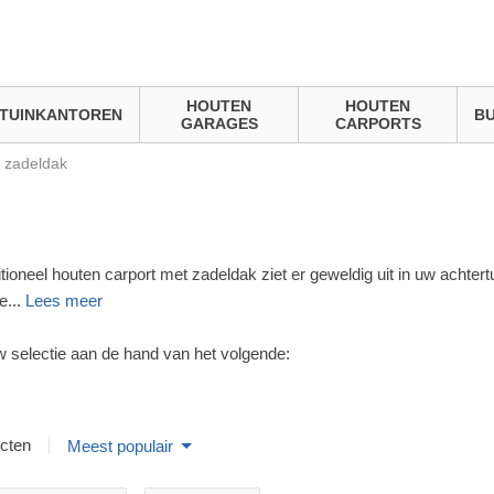
HOUTEN
HOUTEN
TUINKANTOREN
BU
GARAGES
CARPORTS
 zadeldak
itioneel houten carport met zadeldak ziet er geweldig uit in uw achte
e
...
Lees meer
uw selectie aan de hand van het volgende:
cten
Meest populair