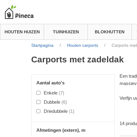
HOUTEN HUIZEN
TUINHUIZEN
BLOKHUTTEN
Startpagina
/
Houten carports
/
Carports met
Carports met zadeldak
Een trad
Aantal auto's
massiev
Enkele
(7)
Verfijn 
Dubbele
(6)
Driedubbele
(1)
14
produ
Afmetingen (extern), m