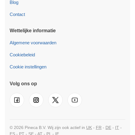
Blog
Contact
Wettelijke informatie
Algemene voorwaarden
Cookiebeleid
Cookie instellingen
Volg ons op
© 2026 Pineca B.V. Wij zijn ook actief in
UK
-
FR
-
DE
-
IT
-
ES
-
PT
-
SE
-
AT
-
PL
-
IE