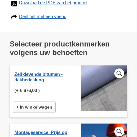
Download de PDF van het product
Deel het met een vriend
Selecteer productkenmerken
volgens uw behoeften
Zelfklevende bitumen -
dakbedekking
(+
€ 676,00
)
+ In winkelwagen
Montageservice. Prijs op