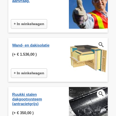
aanvraag.
+ In winkelwagen
Wand- en dakisolatie
(+
€ 1.536,00
)
+ In winkelwagen
Ruukki stalen
dakgootsysteem
(antracietgrijs)
(+
€ 350,00
)