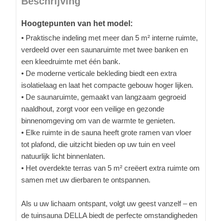
Beschrijving
Hoogtepunten van het model:
• Praktische indeling met meer dan 5 m² interne ruimte,
verdeeld over een saunaruimte met twee banken en
een kleedruimte met één bank.
• De moderne verticale bekleding biedt een extra
isolatielaag en laat het compacte gebouw hoger lijken.
• De saunaruimte, gemaakt van langzaam gegroeid
naaldhout, zorgt voor een veilige en gezonde
binnenomgeving om van de warmte te genieten.
• Elke ruimte in de sauna heeft grote ramen van vloer
tot plafond, die uitzicht bieden op uw tuin en veel
natuurlijk licht binnenlaten.
• Het overdekte terras van 5 m² creëert extra ruimte om
samen met uw dierbaren te ontspannen.
Als u uw lichaam ontspant, volgt uw geest vanzelf – en
de tuinsauna DELLA biedt de perfecte omstandigheden