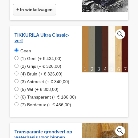
+ In winkelwagen
TIKKURILA Ultra Classic-
verf
Geen
(1) Geel (+ € 434,00)
(2) Grijs (+ € 326,00)
(4) Bruin (+ € 326,00)
(3) Antraciet (+ € 340,00)
(5) Wit (+ € 308,00)
(6) Transparant (+ € 186,00)
(7) Bordeaux (+ € 456,00)
Transparante grondverf op
waterbasis voor binnen