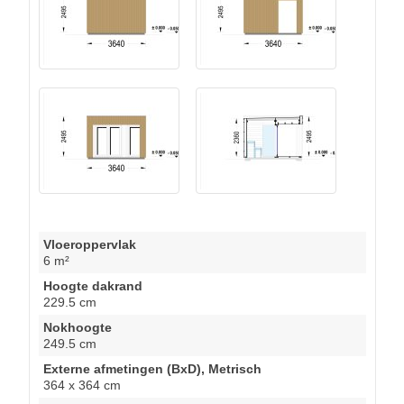
Vloeroppervlak
6 m²
Hoogte dakrand
229.5 cm
Nokhoogte
249.5 cm
Externe afmetingen (BxD), Metrisch
364 x 364 cm