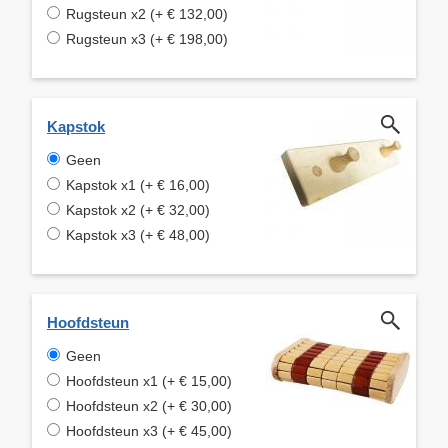
Rugsteun x2 (+ € 132,00)
Rugsteun x3 (+ € 198,00)
Kapstok
Geen
Kapstok x1 (+ € 16,00)
Kapstok x2 (+ € 32,00)
Kapstok x3 (+ € 48,00)
Hoofdsteun
Geen
Hoofdsteun x1 (+ € 15,00)
Hoofdsteun x2 (+ € 30,00)
Hoofdsteun x3 (+ € 45,00)