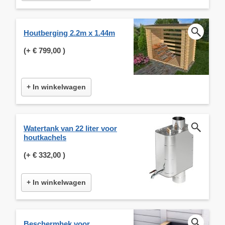
Houtberging 2.2m x 1.44m
(+
€ 799,00
)
+ In winkelwagen
Watertank van 22 liter voor
houtkachels
(+
€ 332,00
)
+ In winkelwagen
Beschermhek voor