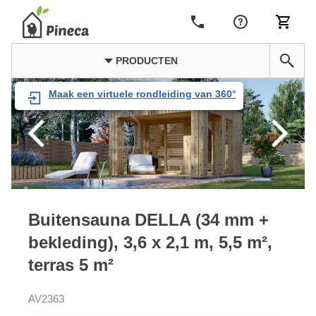
PRODUCTEN
Maak een virtuele rondleiding van 360°
Buitensauna DELLA (34 mm +
bekleding), 3,6 x 2,1 m, 5,5 m²,
terras 5 m²
AV2363