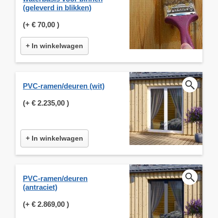
(geleverd in blikken)
(+
€ 70,00
)
+ In winkelwagen
PVC-ramen/deuren (wit)
(+
€ 2.235,00
)
+ In winkelwagen
PVC-ramen/deuren
(antraciet)
(+
€ 2.869,00
)