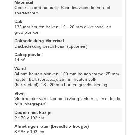
Materiaal
Gecertificeerd natuurlijk Scandinavisch dennen- of
sparrenhout
Dak
135 mm houten balken; 19 - 20 mm dikke tand- en
groefplanken
Dakbedekking Materiaal
Dakbedekking beschikbaar (optioneel)
Dakoppervlak
14 m²
Wand
34 mm houten planken; 100 mm houten frame; 25 mm
houten balk (verticaal); 25 mm houten balk
(horizontaal); 18 - 20 mm houten gevelbekleding
Vloer
Vloerrooster van elzenhout (vloerplanken zijn niet bij de
prijs inbegrepen)
Deuren met kozijn
2 * 70 x 192 cm
Afmetingen raam (breedte x hoogte)
3 * 85 x 192 cm