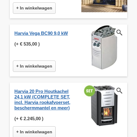
+ In winkelwagen
Harvia Vega BC90 9,0 kW
(+
€ 535,00
)
+ In winkelwagen
Harvia 20 Pro Houtkachel
24,1 kW (COMPLETE SET,
incl. Harvia rookafvoerset,
beschermmantel en meer)
(+
€ 2.245,00
)
+ In winkelwagen