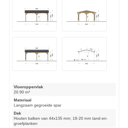
Vloeroppervlak
20.90 m²
Materiaal
Langzaam gegroeide spar
Dak
Houten balken van 44x135 mm; 18-20 mm tand-en-
groefplanken