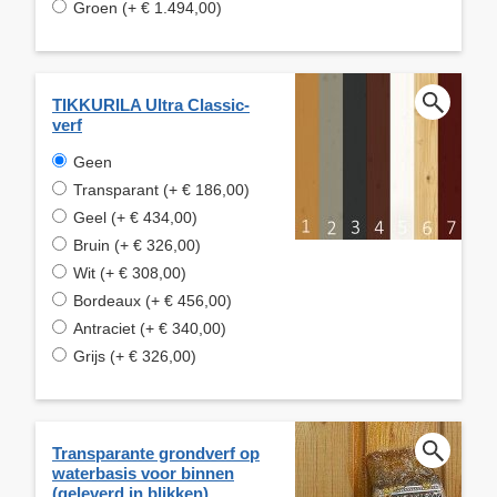
Groen (+ € 1.494,00)
TIKKURILA Ultra Classic-
verf
Geen
Transparant (+ € 186,00)
Geel (+ € 434,00)
Bruin (+ € 326,00)
Wit (+ € 308,00)
Bordeaux (+ € 456,00)
Antraciet (+ € 340,00)
Grijs (+ € 326,00)
Transparante grondverf op
waterbasis voor binnen
(geleverd in blikken)