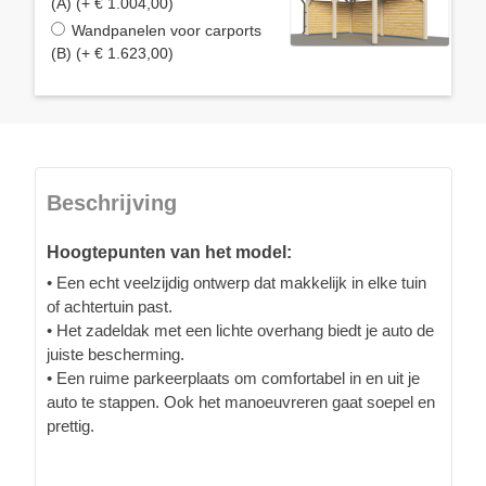
(A) (+ € 1.004,00)
Wandpanelen voor carports
(B) (+ € 1.623,00)
Beschrijving
Hoogtepunten van het model:
• Een echt veelzijdig ontwerp dat makkelijk in elke tuin
of achtertuin past.
• Het zadeldak met een lichte overhang biedt je auto de
juiste bescherming.
• Een ruime parkeerplaats om comfortabel in en uit je
auto te stappen. Ook het manoeuvreren gaat soepel en
prettig.