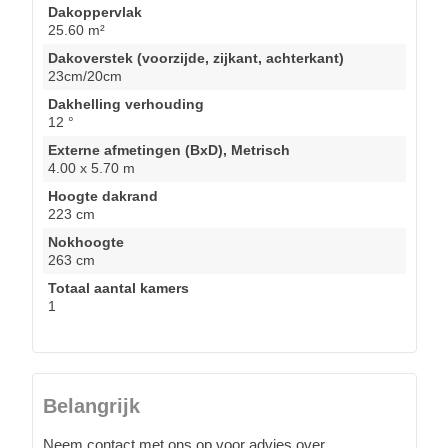
Dakoppervlak
25.60 m²
Dakoverstek (voorzijde, zijkant, achterkant)
23cm/20cm
Dakhelling verhouding
12 °
Externe afmetingen (BxD), Metrisch
4.00 x 5.70 m
Hoogte dakrand
223 cm
Nokhoogte
263 cm
Totaal aantal kamers
1
Belangrijk
Neem contact met ons op voor advies over