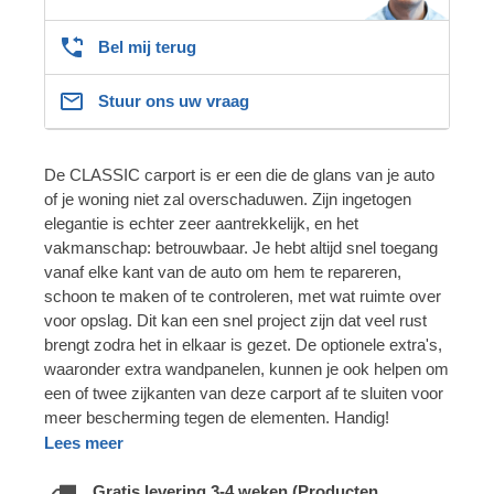
Bel mij terug
Stuur ons uw vraag
De CLASSIC carport is er een die de glans van je auto
of je woning niet zal overschaduwen. Zijn ingetogen
elegantie is echter zeer aantrekkelijk, en het
vakmanschap: betrouwbaar. Je hebt altijd snel toegang
vanaf elke kant van de auto om hem te repareren,
schoon te maken of te controleren, met wat ruimte over
voor opslag. Dit kan een snel project zijn dat veel rust
brengt zodra het in elkaar is gezet. De optionele extra's,
waaronder extra wandpanelen, kunnen je ook helpen om
een of twee zijkanten van deze carport af te sluiten voor
meer bescherming tegen de elementen. Handig!
Lees meer
Gratis levering 3-4 weken (Producten