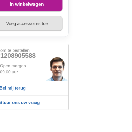
In winkelwagen
Voeg accessoires toe
 om te bestellen
31208905588
Open morgen
09.00 uur
Bel mij terug
Stuur ons uw vraag