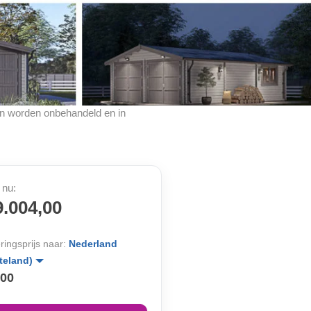
cten worden onbehandeld en in
 nu:
9.004,00
ringsprijs naar:
Nederland
teland)
,00