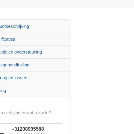
uctbeschrijving
ficaties
ntie en ondersteuning
agehandleiding
ring en lossen
ling
 u niet vinden wat u zoekt?
+31208905588