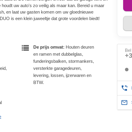
ie houdt uw auto's zo veilig als maar kan. Bereid u maar
wash, en laat uw gasten komen om uw gloednieuwe
UO is een klein juweeltje dat grote voordelen biedt!
De prijs omvat:
Houten deuren
Bel
en ramen met dubbelglas,
+
funderingsbalken, stormankers,
eid,
versterkte garagedeuren,
levering, lossen, ijzerwaren en
BTW.
l
e