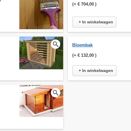
(+
€ 704,00
)
+ In winkelwagen
Bloembak
(+
€ 132,00
)
+ In winkelwagen