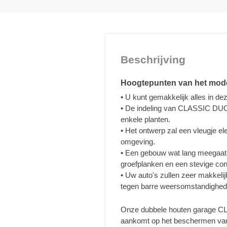
Beschrijving
Hoogtepunten van het mod
• U kunt gemakkelijk alles in de
• De indeling van CLASSIC DUO 
enkele planten.
• Het ontwerp zal een vleugje el
omgeving.
• Een gebouw wat lang meegaat:
groefplanken en een stevige con
• Uw auto's zullen zeer makkelijk
tegen barre weersomstandighed
Onze dubbele houten garage CL
aankomt op het beschermen van 