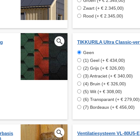
Groen (+ € 2.345,00)
Zwart (+ € 2.345,00)
Rood (+ € 2.345,00)
ag
TIKKURILA Ultra Classic-ver
Geen
(1) Geel (+ € 434,00)
(2) Grijs (+ € 326,00)
(3) Antraciet (+ € 340,00)
(4) Bruin (+ € 326,00)
(5) Wit (+ € 308,00)
(6) Transparant (+ € 279,00)
(7) Bordeaux (+ € 456,00)
rbasis
Ventilatiesysteem VL-80U5-E
)