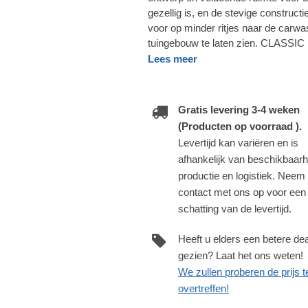
gezellig is, en de stevige construct
voor op minder ritjes naar de car
tuingebouw te laten zien. CLASSIC D
Lees meer
Gratis levering 3-4 weken
(Producten op voorraad ).
Levertijd kan variëren en is
afhankelijk van beschikbaarh
productie en logistiek. Neem
contact met ons op voor een
schatting van de levertijd.
Heeft u elders een betere dea
gezien? Laat het ons weten!
We zullen proberen de prijs t
overtreffen!