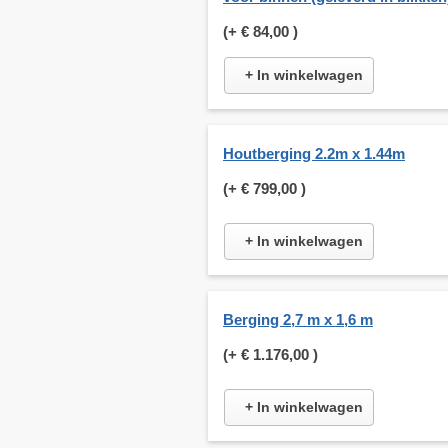
(+
€ 84,00
)
+ In winkelwagen
Houtberging 2.2m x 1.44m
(+
€ 799,00
)
+ In winkelwagen
Berging 2,7 m x 1,6 m
(+
€ 1.176,00
)
+ In winkelwagen