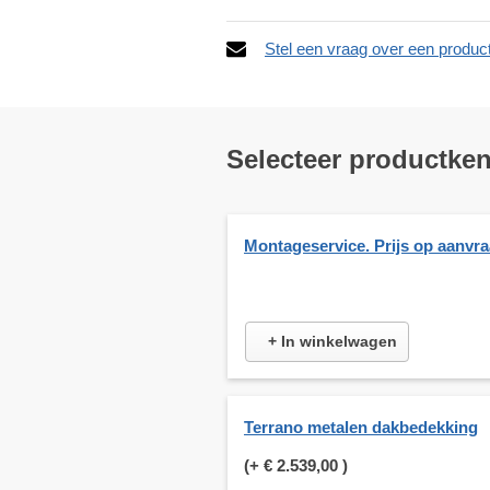
Stel een vraag over een produc
Selecteer productke
Montageservice. Prijs op aanvr
+ In winkelwagen
Terrano metalen dakbedekking
(+
€ 2.539,00
)