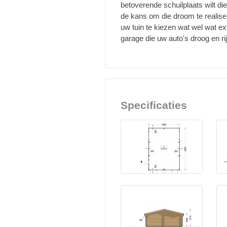
betoverende schuilplaats wilt die
de kans om die droom te realisere
uw tuin te kiezen wat wel wat e
garage die uw auto's droog en 
Specificaties