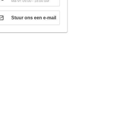
Ma-Vr: 09.00 - 18.00 uur
Stuur ons een e-mail