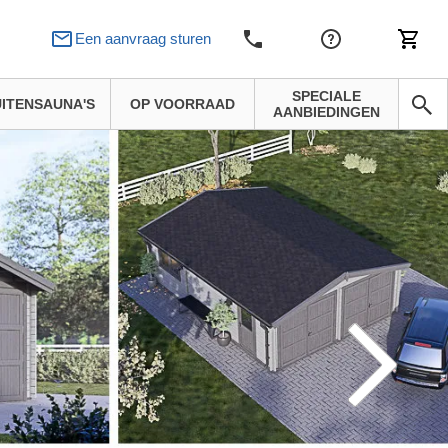
Een aanvraag sturen
SPECIALE
ITENSAUNA'S
OP VOORRAAD
AANBIEDINGEN