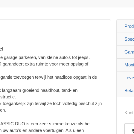
Prod
Speci
el
Gara
ze garage parkeren, van kleine auto's tot jeeps.
garandeert extra ruimte voor meer opslag of
Mont
egantie toevoegen terwijl het naadloos opgaat in de
Leve
 langzaam groeiend naaldhout, tand- en
Beta
structie.
 toegankelijk zijn terwijl ze toch volledig beschut zijn
en.
Kunt
ASSIC DUO is een zeer slimme keuze als het
uw auto's en andere voertuigen. Als u een