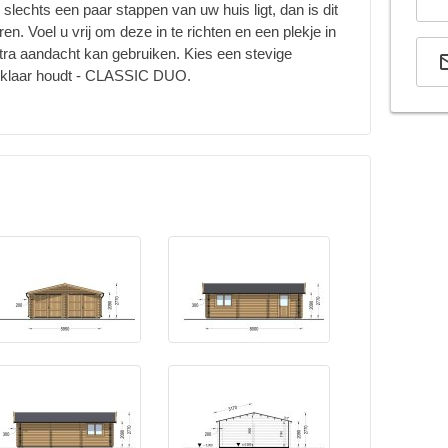
 slechts een paar stappen van uw huis ligt, dan is dit
n. Voel u vrij om deze in te richten en een plekje in
xtra aandacht kan gebruiken. Kies een stevige
rijklaar houdt - CLASSIC DUO.