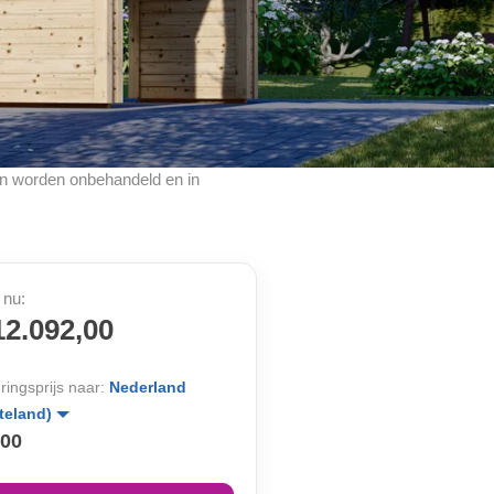
cten worden onbehandeld en in
 nu:
12.092,00
ringsprijs naar:
Nederland
teland)
,00