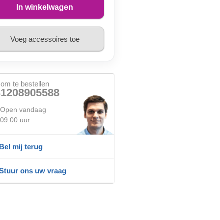
In winkelwagen
Voeg accessoires toe
 om te bestellen
31208905588
Open vandaag
09.00 uur
Bel mij terug
Stuur ons uw vraag