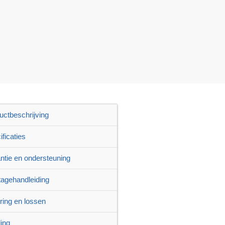
uctbeschrijving
ficaties
ntie en ondersteuning
agehandleiding
ring en lossen
ling