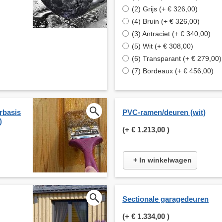
(2) Grijs (+ € 326,00)
(4) Bruin (+ € 326,00)
(3) Antraciet (+ € 340,00)
(5) Wit (+ € 308,00)
(6) Transparant (+ € 279,00)
(7) Bordeaux (+ € 456,00)
rbasis
PVC-ramen/deuren (wit)
)
(+
€ 1.213,00
)
+ In winkelwagen
Sectionale garagedeuren
(+
€ 1.334,00
)