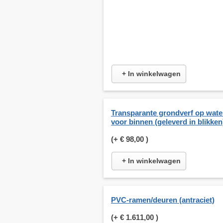
+ In winkelwagen
Transparante grondverf op wate
voor binnen (geleverd in blikken
(+
€ 98,00
)
+ In winkelwagen
PVC-ramen/deuren (antraciet)
(+
€ 1.611,00
)