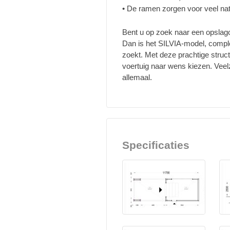
• De ramen zorgen voor veel natuu
Bent u op zoek naar een opslagop
Dan is het SILVIA-model, comple
zoekt. Met deze prachtige struc
voertuig naar wens kiezen. Veelz
allemaal.
Specificaties