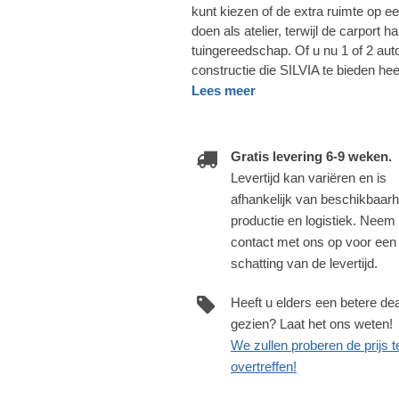
kunt kiezen of de extra ruimte op e
doen als atelier, terwijl de carport 
tuingereedschap. Of u nu 1 of 2 auto
constructie die SILVIA te bieden hee
Lees meer
Gratis levering 6-9 weken.
Levertijd kan variëren en is
afhankelijk van beschikbaarh
productie en logistiek. Neem
contact met ons op voor een
schatting van de levertijd.
Heeft u elders een betere dea
gezien? Laat het ons weten!
We zullen proberen de prijs t
overtreffen!