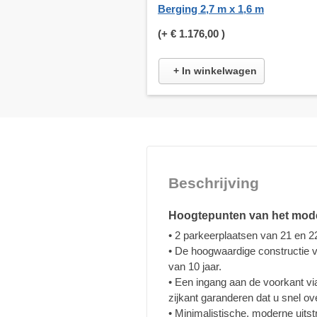
Berging 2,7 m x 1,6 m
(+
€ 1.176,00
)
+ In winkelwagen
Beschrijving
Hoogtepunten van het mod
• 2 parkeerplaatsen van 21 en 22
• De hoogwaardige constructie 
van 10 jaar.
• Een ingang aan de voorkant vi
zijkant garanderen dat u snel ove
• Minimalistische, moderne uitst