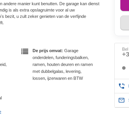
en andere manier kunt benutten. De garage kan dienst
handig is als extra opslagruimte voor al uw
's bezit, u zult zeker genieten van de verfijnde
ft.
Bel
De prijs omvat:
Garage
+
onderdelen, funderingsbalken,
eid,
ramen, houten deuren en ramen
met dubbelgalas, levering,
lossen, ijzerwaren en BTW
l
e