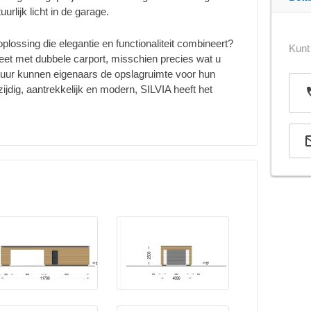
rlijk licht in de garage.
lossing die elegantie en functionaliteit combineert?
Kunt
et met dubbele carport, misschien precies wat u
tuur kunnen eigenaars de opslagruimte voor hun
ijdig, aantrekkelijk en modern, SILVIA heeft het