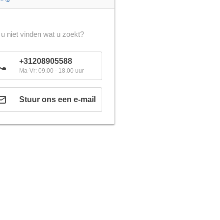
 u niet vinden wat u zoekt?
+31208905588
Ma-Vr: 09.00 - 18.00 uur
Stuur ons een e-mail