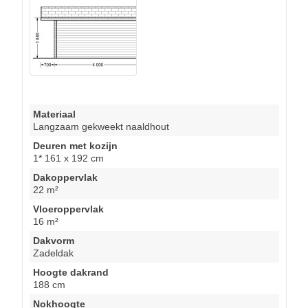
Materiaal
Langzaam gekweekt naaldhout
Deuren met kozijn
1* 161 x 192 cm
Dakoppervlak
22 m²
Vloeroppervlak
16 m²
Dakvorm
Zadeldak
Hoogte dakrand
188 cm
Nokhoogte