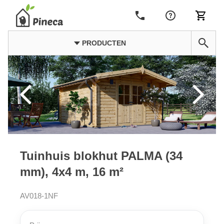
PRODUCTEN
Tuinhuis blokhut PALMA (34
mm), 4x4 m, 16 m²
AV018-1NF