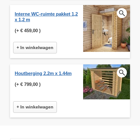
Interne WC-ruimte pakket 1,2
x 1,2 m
(+
€ 459,00
)
+ In winkelwagen
Houtberging 2.2m x 1.44m
(+
€ 799,00
)
+ In winkelwagen