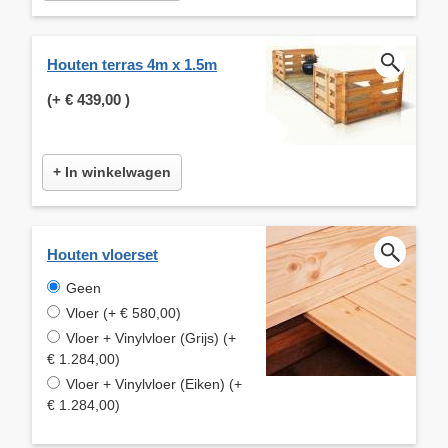
Houten terras 4m x 1.5m
(+
€ 439,00
)
+ In winkelwagen
Houten vloerset
Geen
Vloer (+ € 580,00)
Vloer + Vinylvloer (Grijs) (+
€ 1.284,00)
Vloer + Vinylvloer (Eiken) (+
€ 1.284,00)