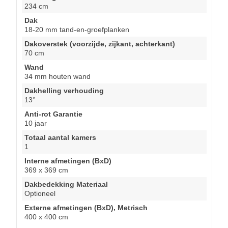
234 cm
Dak
18-20 mm tand-en-groefplanken
Dakoverstek (voorzijde, zijkant, achterkant)
70 cm
Wand
34 mm houten wand
Dakhelling verhouding
13°
Anti-rot Garantie
10 jaar
Totaal aantal kamers
1
Interne afmetingen (BxD)
369 x 369 cm
Dakbedekking Materiaal
Optioneel
Externe afmetingen (BxD), Metrisch
400 x 400 cm