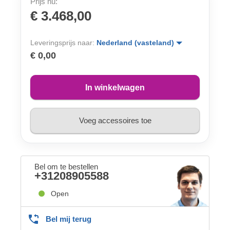
Prijs nu:
€ 3.468,00
Leveringsprijs naar:
Nederland (vasteland)
€ 0,00
In winkelwagen
Voeg accessoires toe
Bel om te bestellen
+31208905588
Open
Bel mij terug