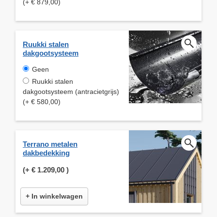
(+ € 879,00)
Ruukki stalen
dakgootsysteem
Geen
Ruukki stalen
dakgootsysteem (antracietgrijs)
(+ € 580,00)
Terrano metalen
dakbedekking
(+
€ 1.209,00
)
+ In winkelwagen