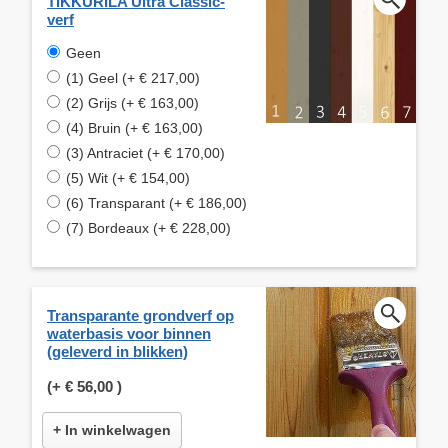
TIKKURILA Ultra Classic-
verf
Geen
(1) Geel (+ € 217,00)
(2) Grijs (+ € 163,00)
(4) Bruin (+ € 163,00)
(3) Antraciet (+ € 170,00)
(5) Wit (+ € 154,00)
(6) Transparant (+ € 186,00)
(7) Bordeaux (+ € 228,00)
Transparante grondverf op
waterbasis voor binnen
(geleverd in blikken)
(+
€ 56,00
)
+ In winkelwagen