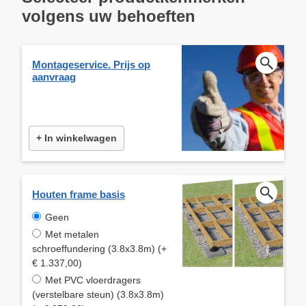
volgens uw behoeften
Montageservice. Prijs op
aanvraag
+ In winkelwagen
Houten frame basis
Geen
Met metalen
schroeffundering (3.8x3.8m) (+
€ 1.337,00)
Met PVC vloerdragers
(verstelbare steun) (3.8x3.8m)