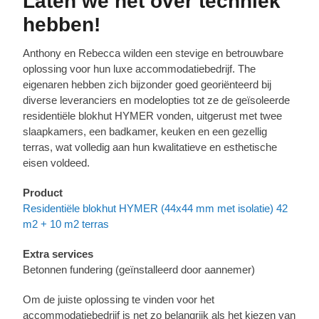
Laten we het over techniek
hebben!
Anthony en Rebecca wilden een stevige en betrouwbare
oplossing voor hun luxe accommodatiebedrijf. The
eigenaren hebben zich bijzonder goed georiënteerd bij
diverse leveranciers en modelopties tot ze de geïsoleerde
residentiële blokhut HYMER vonden, uitgerust met twee
slaapkamers, een badkamer, keuken en een gezellig
terras, wat volledig aan hun kwalitatieve en esthetische
eisen voldeed.
Product
Residentiële blokhut HYMER (44x44 mm met isolatie) 42
m2 + 10 m2 terras
Extra services
Betonnen fundering (geïnstalleerd door aannemer)
Om de juiste oplossing te vinden voor het
accommodatiebedrijf is net zo belangrijk als het kiezen van