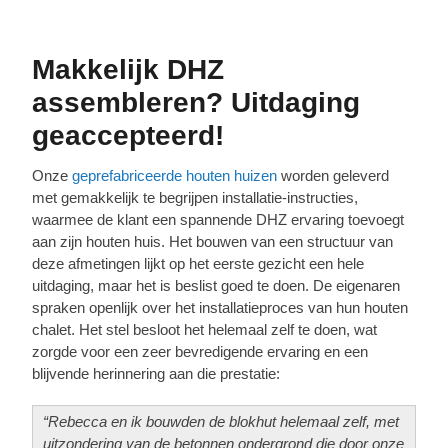
Makkelijk DHZ
assembleren? Uitdaging
geaccepteerd!
Onze
geprefabriceerde houten huizen
worden geleverd
met gemakkelijk te begrijpen installatie-instructies,
waarmee de klant een spannende DHZ ervaring toevoegt
aan zijn houten huis. Het bouwen van een structuur van
deze afmetingen lijkt op het eerste gezicht een hele
uitdaging, maar het is beslist goed te doen. De eigenaren
spraken openlijk over het installatieproces van hun houten
chalet. Het stel besloot het helemaal zelf te doen, wat
zorgde voor een zeer bevredigende ervaring en een
blijvende herinnering aan die prestatie:
“Rebecca en ik bouwden de blokhut helemaal zelf, met
uitzondering van de betonnen ondergrond die door onze