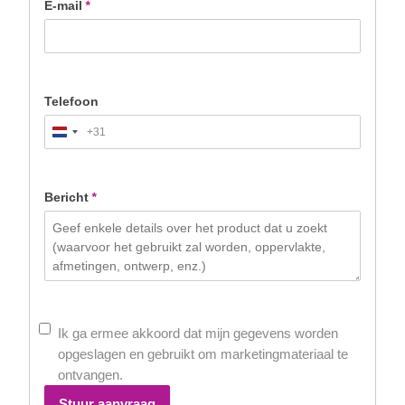
E-mail
*
Telefoon
+31
Netherlands
+31
Bericht
*
Ik ga ermee akkoord dat mijn gegevens worden
opgeslagen en gebruikt om marketingmateriaal te
ontvangen.
Stuur aanvraag