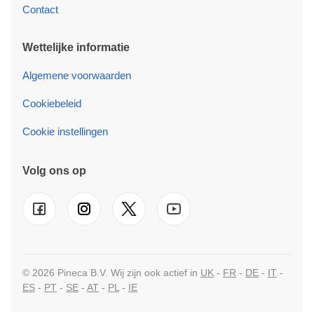
Contact
Wettelijke informatie
Algemene voorwaarden
Cookiebeleid
Cookie instellingen
Volg ons op
© 2026 Pineca B.V. Wij zijn ook actief in
UK
-
FR
-
DE
-
IT
-
ES
-
PT
-
SE
-
AT
-
PL
-
IE