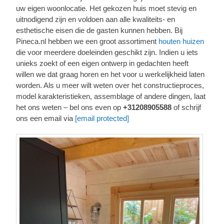
uw eigen woonlocatie. Het gekozen huis moet stevig en
uitnodigend zijn en voldoen aan alle kwaliteits- en
esthetische eisen die de gasten kunnen hebben. Bij
Pineca.nl hebben we een groot assortiment
houten huizen
die voor meerdere doeleinden geschikt zijn. Indien u iets
unieks zoekt of een eigen ontwerp in gedachten heeft
willen we dat graag horen en het voor u werkelijkheid laten
worden. Als u meer wilt weten over het constructieproces,
model karakteristieken, assemblage of andere dingen, laat
het ons weten – bel ons even op
+31208905588
of schrijf
ons een email via
[email protected]