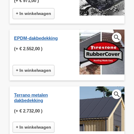
(+
€ 971,00
)
+ In winkelwagen
EPDM-dakbedekking
(+
€ 2.552,00
)
+ In winkelwagen
Terrano metalen
dakbedekking
(+
€ 2.732,00
)
+ In winkelwagen