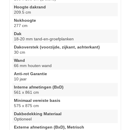
Hoogte dakrand
209.5 cm
Nokhoogte
277 cm
Dak
18-20 mm tand-en-groefplanken
Dakoverstek (voorzijde, zijkant, achterkant)
30 cm
Wand
66 mm houten wand
Anti-rot Garantie
10 jaar
Interne afmetingen (BxD)
561 x 861 cm
Minimaal vereiste basis
575 x 875 cm
Dakbedekking Materiaal
Optioneel
Externe afmetingen (BxD), Metrisch