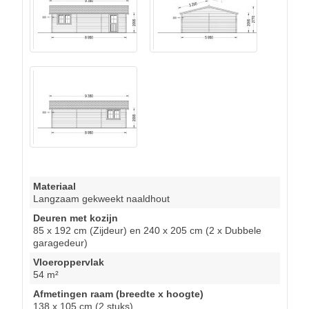
Materiaal
Langzaam gekweekt naaldhout
Deuren met kozijn
85 x 192 cm (Zijdeur) en 240 x 205 cm (2 x Dubbele
garagedeur)
Vloeroppervlak
54 m²
Afmetingen raam (breedte x hoogte)
138 x 105 cm (2 stuks)