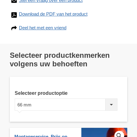
Stel een vraag over een product
Download de PDF van het product
Deel het met een vriend
Selecteer productkenmerken
volgens uw behoeften
Selecteer productoptie
66 mm
Montageservice. Prijs op