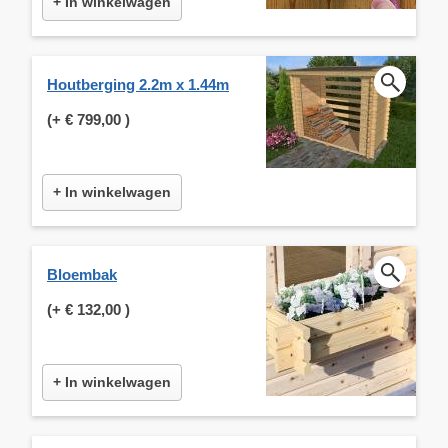
+ In winkelwagen
Houtberging 2.2m x 1.44m
(+
€ 799,00
)
+ In winkelwagen
Bloembak
(+
€ 132,00
)
+ In winkelwagen