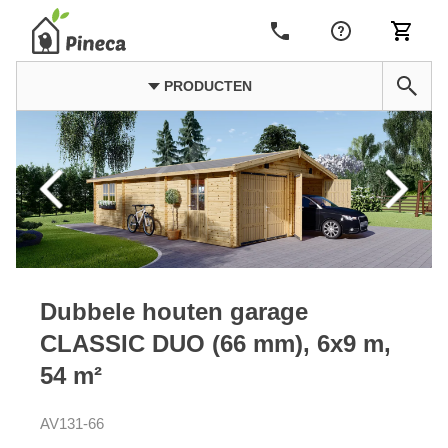
PRODUCTEN
Dubbele houten garage
CLASSIC DUO (66 mm), 6x9 m,
54 m²
AV131-66