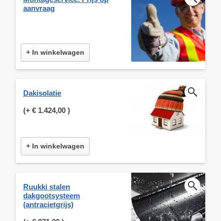
aanvraag
+ In winkelwagen
Dakisolatie
(+
€ 1.424,00
)
+ In winkelwagen
Ruukki stalen
dakgootsysteem
(antracietgrijs)