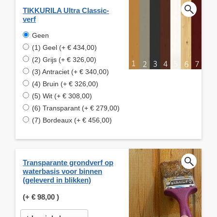
TIKKURILA Ultra Classic-
verf
Geen
(1) Geel (+ € 434,00)
(2) Grijs (+ € 326,00)
(3) Antraciet (+ € 340,00)
(4) Bruin (+ € 326,00)
(5) Wit (+ € 308,00)
(6) Transparant (+ € 279,00)
(7) Bordeaux (+ € 456,00)
Transparante grondverf op
waterbasis voor binnen
(geleverd in blikken)
(+
€ 98,00
)