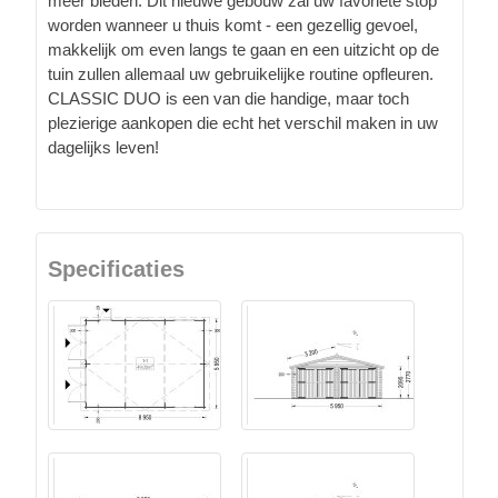
meer bieden. Dit nieuwe gebouw zal uw favoriete stop
worden wanneer u thuis komt - een gezellig gevoel,
makkelijk om even langs te gaan en een uitzicht op de
tuin zullen allemaal uw gebruikelijke routine opfleuren.
CLASSIC DUO is een van die handige, maar toch
plezierige aankopen die echt het verschil maken in uw
dagelijks leven!
Specificaties