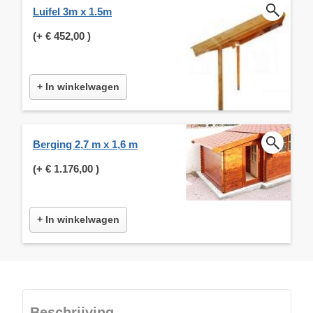
Luifel 3m x 1.5m
(+
€ 452,00
)
+ In winkelwagen
Berging 2,7 m x 1,6 m
(+
€ 1.176,00
)
+ In winkelwagen
Beschrijving