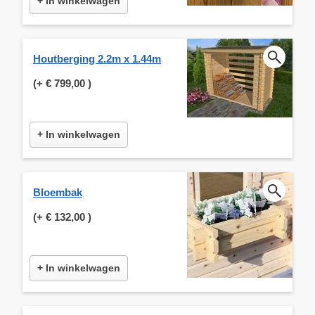
+ In winkelwagen
Houtberging 2.2m x 1.44m
(+
€ 799,00
)
+ In winkelwagen
Bloembak
(+
€ 132,00
)
+ In winkelwagen