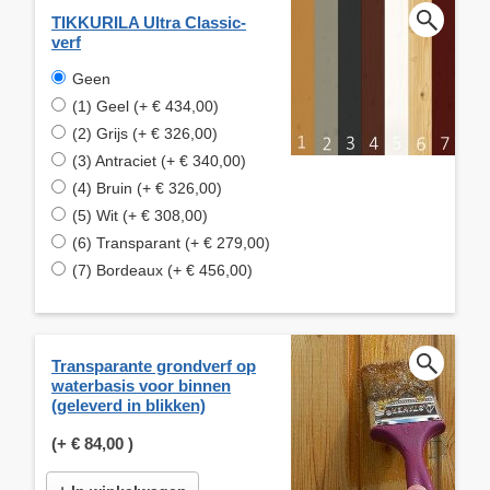
TIKKURILA Ultra Classic-
verf
Geen
(1) Geel (+ € 434,00)
(2) Grijs (+ € 326,00)
(3) Antraciet (+ € 340,00)
(4) Bruin (+ € 326,00)
(5) Wit (+ € 308,00)
(6) Transparant (+ € 279,00)
(7) Bordeaux (+ € 456,00)
Transparante grondverf op
waterbasis voor binnen
(geleverd in blikken)
(+
€ 84,00
)