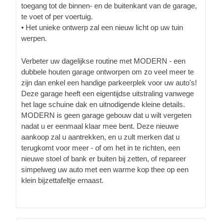
toegang tot de binnen- en de buitenkant van de garage,
te voet of per voertuig.
• Het unieke ontwerp zal een nieuw licht op uw tuin
werpen.
Verbeter uw dagelijkse routine met MODERN - een
dubbele houten garage ontworpen om zo veel meer te
zijn dan enkel een handige parkeerplek voor uw auto's!
Deze garage heeft een eigentijdse uitstraling vanwege
het lage schuine dak en uitnodigende kleine details.
MODERN is geen garage gebouw dat u wilt vergeten
nadat u er eenmaal klaar mee bent. Deze nieuwe
aankoop zal u aantrekken, en u zult merken dat u
terugkomt voor meer - of om het in te richten, een
nieuwe stoel of bank er buiten bij zetten, of repareer
simpelweg uw auto met een warme kop thee op een
klein bijzettafeltje ernaast.