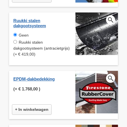
Ruukki stalen
dakgootsysteem
Geen
Ruukki stalen
dakgootsysteem (antracietgrijs)
(+ € 419,00)
EPDM-dakbedekking
(+
€ 1.768,00
)
+ In winkelwagen