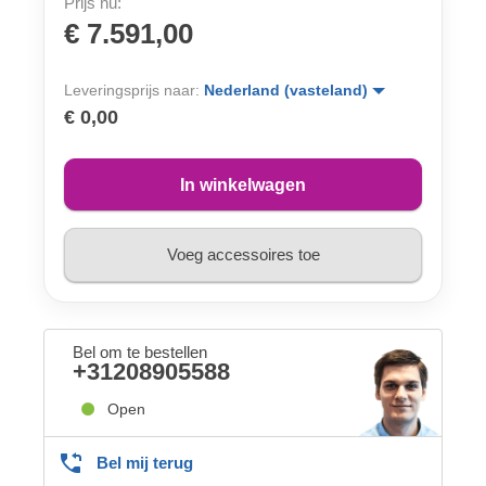
Prijs nu:
€ 7.591,00
Leveringsprijs naar:
Nederland (vasteland)
€ 0,00
In winkelwagen
Voeg accessoires toe
Bel om te bestellen
+31208905588
Open
Bel mij terug