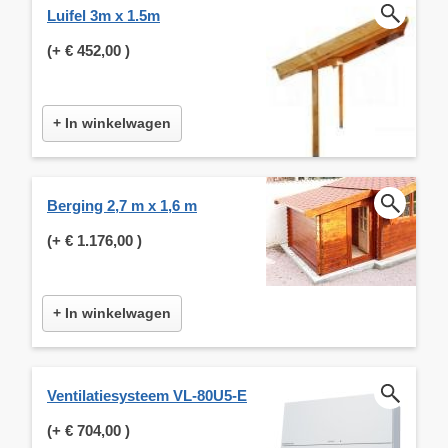
Luifel 3m x 1.5m
(+
€ 452,00
)
+ In winkelwagen
Berging 2,7 m x 1,6 m
(+
€ 1.176,00
)
+ In winkelwagen
Ventilatiesysteem VL-80U5-E
(+
€ 704,00
)