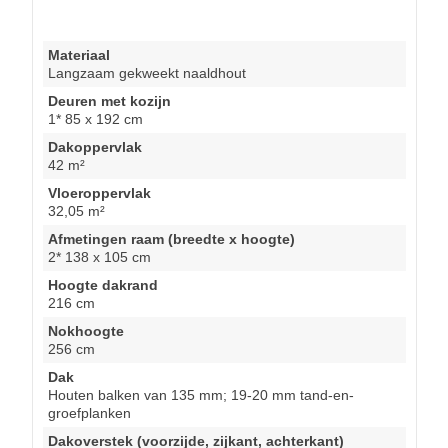
Materiaal
Langzaam gekweekt naaldhout
Deuren met kozijn
1* 85 x 192 cm
Dakoppervlak
42 m²
Vloeroppervlak
32,05 m²
Afmetingen raam (breedte x hoogte)
2* 138 x 105 cm
Hoogte dakrand
216 cm
Nokhoogte
256 cm
Dak
Houten balken van 135 mm; 19-20 mm tand-en-
groefplanken
Dakoverstek (voorzijde, zijkant, achterkant)