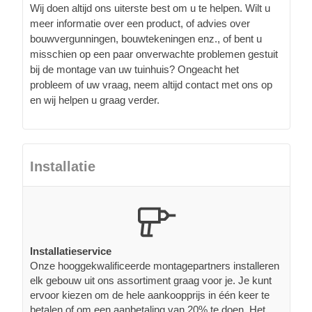
Wij doen altijd ons uiterste best om u te helpen. Wilt u
meer informatie over een product, of advies over
bouwvergunningen, bouwtekeningen enz., of bent u
misschien op een paar onverwachte problemen gestuit
bij de montage van uw tuinhuis? Ongeacht het
probleem of uw vraag, neem altijd contact met ons op
en wij helpen u graag verder.
Installatie
Installatieservice
Onze hooggekwalificeerde montagepartners installeren
elk gebouw uit ons assortiment graag voor je. Je kunt
ervoor kiezen om de hele aankoopprijs in één keer te
betalen of om een aanbetaling van 20% te doen. Het