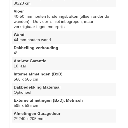
30/20 cm
Vloer
40-50 mm houten funderingsbalken (alleen onder de
wanden) - De vloer is niet inbegrepen, maar
verkrijgbaar tegen meerprijs
Wand
44 mm houten wand
Dakhelling verhouding
4°
Anti-rot Garantie
10 jaar
Interne afmetingen (BxD)
566 x 566 cm
Dakbedekking Materiaal
Optioneel
Externe afmetingen (BxD), Metrisch
595 x 595 cm
Afmetingen Garagedeur
2* 240 x 205 mm