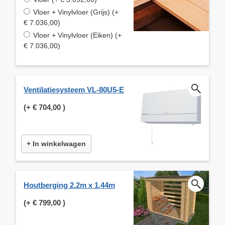
Vloer + Vinylvloer (Grijs) (+
€ 7.036,00)
Vloer + Vinylvloer (Eiken) (+
€ 7.036,00)
Ventilatiesysteem VL-80U5-E
(+
€ 704,00
)
+ In winkelwagen
Houtberging 2.2m x 1.44m
(+
€ 799,00
)