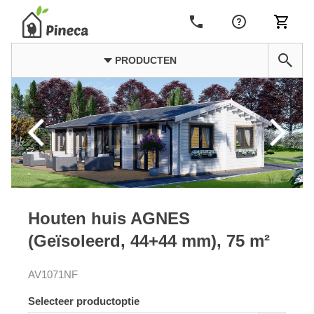
PRODUCTEN
Houten huis AGNES
(Geïsoleerd, 44+44 mm), 75 m²
AV1071NF
Selecteer productoptie