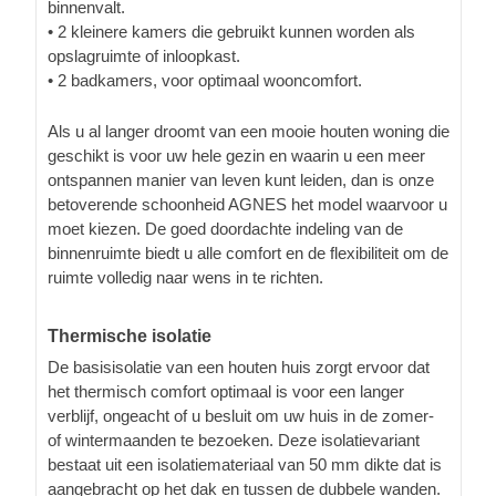
binnenvalt.
• 2 kleinere kamers die gebruikt kunnen worden als
opslagruimte of inloopkast.
• 2 badkamers, voor optimaal wooncomfort.
Als u al langer droomt van een mooie houten woning die
geschikt is voor uw hele gezin en waarin u een meer
ontspannen manier van leven kunt leiden, dan is onze
betoverende schoonheid AGNES het model waarvoor u
moet kiezen. De goed doordachte indeling van de
binnenruimte biedt u alle comfort en de flexibiliteit om de
ruimte volledig naar wens in te richten.
Thermische isolatie
De basisisolatie van een houten huis zorgt ervoor dat
het thermisch comfort optimaal is voor een langer
verblijf, ongeacht of u besluit om uw huis in de zomer-
of wintermaanden te bezoeken. Deze isolatievariant
bestaat uit een isolatiemateriaal van 50 mm dikte dat is
aangebracht op het dak en tussen de dubbele wanden.