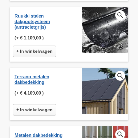
Ruukki stalen
dakgootsysteem
(antracietgrijs)
(+
€ 1.109,00
)
+ In winkelwagen
Terrano metalen
dakbedekking
(+
€ 4.109,00
)
+ In winkelwagen
Metalen dakbedekking