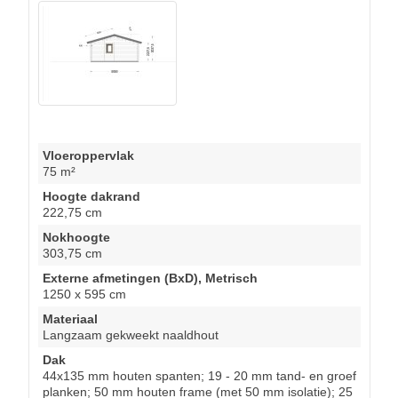
Vloeroppervlak
75 m²
Hoogte dakrand
222,75 cm
Nokhoogte
303,75 cm
Externe afmetingen (BxD), Metrisch
1250 x 595 cm
Materiaal
Langzaam gekweekt naaldhout
Dak
44x135 mm houten spanten; 19 - 20 mm tand- en groef
planken; 50 mm houten frame (met 50 mm isolatie); 25