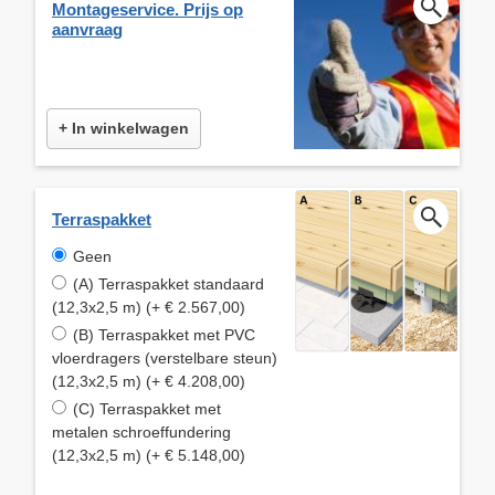
Montageservice. Prijs op
aanvraag
+ In winkelwagen
Terraspakket
Geen
(A) Terraspakket standaard
(12,3x2,5 m) (+ € 2.567,00)
(B) Terraspakket met PVC
vloerdragers (verstelbare steun)
(12,3x2,5 m) (+ € 4.208,00)
(C) Terraspakket met
metalen schroeffundering
(12,3x2,5 m) (+ € 5.148,00)