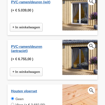
PVC-ramen/deuren (wit)
(+
€ 5.039,00
)
+ In winkelwagen
PVC-ramen/deuren
(antraciet)
(+
€ 6.755,00
)
+ In winkelwagen
Houten vloerset
Geen
Vloer (+ € 3.692,00)