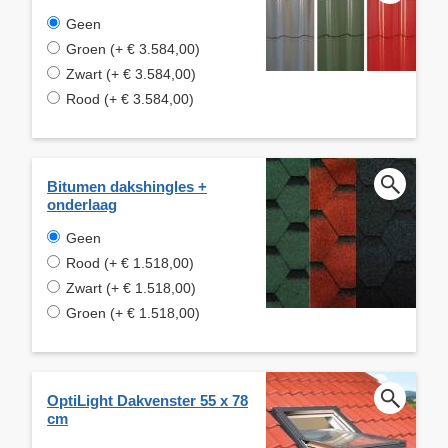
Geen
Groen (+ € 3.584,00)
Zwart (+ € 3.584,00)
Rood (+ € 3.584,00)
Bitumen dakshingles +
onderlaag
Geen
Rood (+ € 1.518,00)
Zwart (+ € 1.518,00)
Groen (+ € 1.518,00)
OptiLight Dakvenster 55 x 78
cm