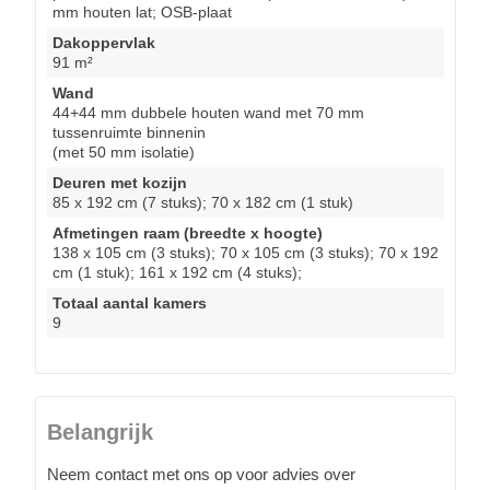
mm houten lat; OSB-plaat
Dakoppervlak
91 m²
Wand
44+44 mm dubbele houten wand met 70 mm
tussenruimte binnenin
(met 50 mm isolatie)
Deuren met kozijn
85 x 192 cm (7 stuks); 70 x 182 cm (1 stuk)
Afmetingen raam (breedte x hoogte)
138 x 105 cm (3 stuks); 70 x 105 cm (3 stuks); 70 x 192
cm (1 stuk); 161 x 192 cm (4 stuks);
Totaal aantal kamers
9
Belangrijk
Neem contact met ons op voor advies over