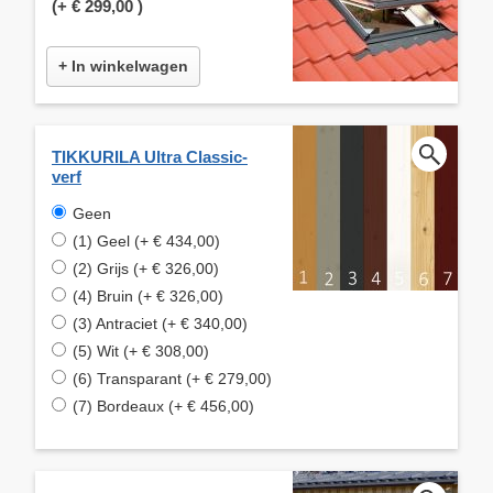
(+
€ 299,00
)
+ In winkelwagen
TIKKURILA Ultra Classic-
verf
Geen
(1) Geel (+ € 434,00)
(2) Grijs (+ € 326,00)
(4) Bruin (+ € 326,00)
(3) Antraciet (+ € 340,00)
(5) Wit (+ € 308,00)
(6) Transparant (+ € 279,00)
(7) Bordeaux (+ € 456,00)