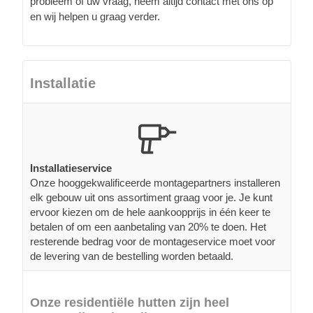
probleem of uw vraag, neem altijd contact met ons op
en wij helpen u graag verder.
Installatie
Installatieservice
Onze hooggekwalificeerde montagepartners installeren
elk gebouw uit ons assortiment graag voor je. Je kunt
ervoor kiezen om de hele aankoopprijs in één keer te
betalen of om een aanbetaling van 20% te doen. Het
resterende bedrag voor de montageservice moet voor
de levering van de bestelling worden betaald.
Onze residentiële hutten zijn heel