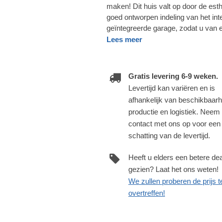
maken! Dit huis valt op door de est
goed ontworpen indeling van het int
geïntegreerde garage, zodat u van e
Lees meer
Gratis levering 6-9 weken.
Levertijd kan variëren en is
afhankelijk van beschikbaarh
productie en logistiek. Neem
contact met ons op voor een
schatting van de levertijd.
Heeft u elders een betere dea
gezien? Laat het ons weten!
We zullen proberen de prijs t
overtreffen!