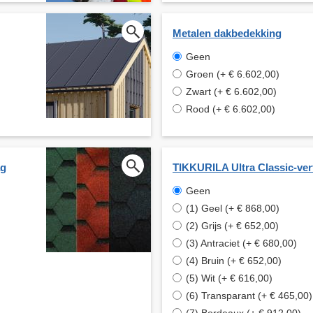
Metalen dakbedekking
Geen
Groen (+ € 6.602,00)
Zwart (+ € 6.602,00)
Rood (+ € 6.602,00)
ag
TIKKURILA Ultra Classic-ver
Geen
(1) Geel (+ € 868,00)
(2) Grijs (+ € 652,00)
(3) Antraciet (+ € 680,00)
(4) Bruin (+ € 652,00)
(5) Wit (+ € 616,00)
(6) Transparant (+ € 465,00)