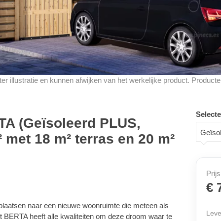
d ter illustratie en kunnen afwijken van het werkelijke product. Produ
Selecte
TA (Geïsoleerd PLUS,
Geïso
 met 18 m² terras en 20 m²
Prijs
€ 
plaatsen naar een nieuwe woonruimte die meteen als
Leve
t BERTA heeft alle kwaliteiten om deze droom waar te