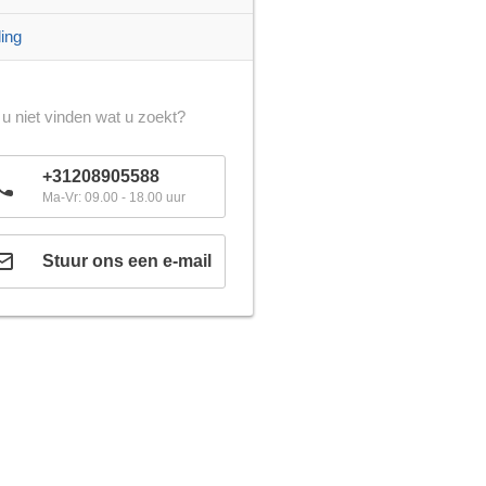
ling
 u niet vinden wat u zoekt?
+31208905588
Ma-Vr: 09.00 - 18.00 uur
Stuur ons een e-mail