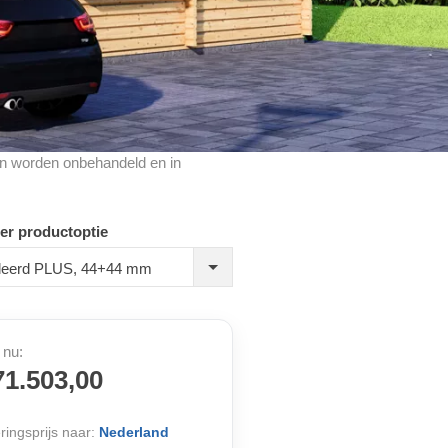
cten worden onbehandeld en in
er productoptie
leerd PLUS, 44+44 mm
 nu:
71.503,00
ringsprijs naar:
Nederland