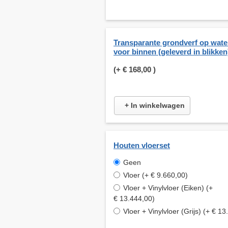
Transparante grondverf op wate
voor binnen (geleverd in blikken
(+
€ 168,00
)
+ In winkelwagen
Houten vloerset
Geen
Vloer (+ € 9.660,00)
Vloer + Vinylvloer (Eiken) (+
€ 13.444,00)
Vloer + Vinylvloer (Grijs) (+ € 1