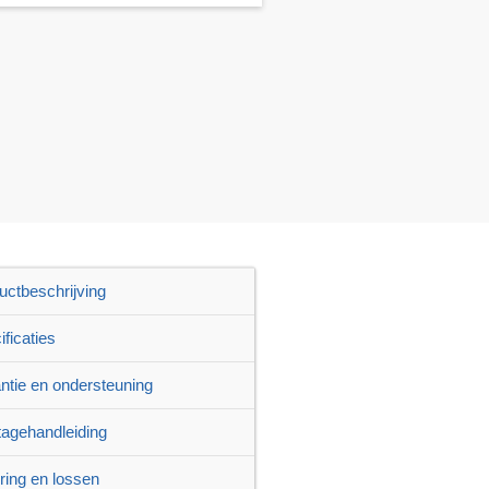
uctbeschrijving
ficaties
ntie en ondersteuning
agehandleiding
ring en lossen