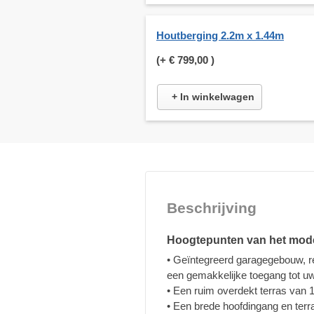
Houtberging 2.2m x 1.44m
(+
€ 799,00
)
+ In winkelwagen
Beschrijving
Hoogtepunten van het mod
• Geïntegreerd garagegebouw, r
een gemakkelijke toegang tot uw
• Een ruim overdekt terras van 1
• Een brede hoofdingang en terra