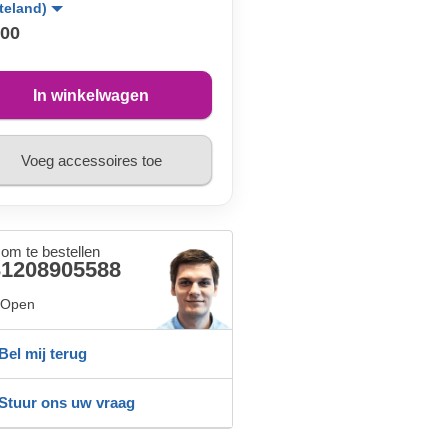
teland)
,00
In winkelwagen
Voeg accessoires toe
 om te bestellen
31208905588
Open
Bel mij terug
Stuur ons uw vraag