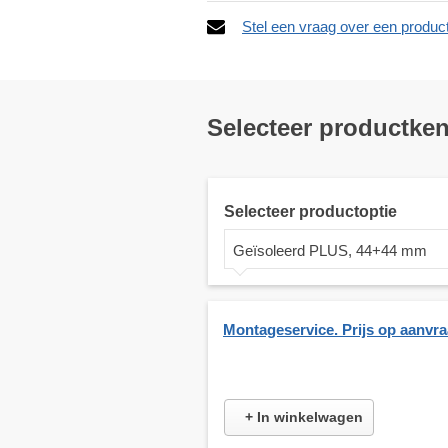
Stel een vraag over een produc
Selecteer productke
Selecteer productoptie
Geïsoleerd PLUS, 44+44 mm
Montageservice. Prijs op aanvr
+ In winkelwagen