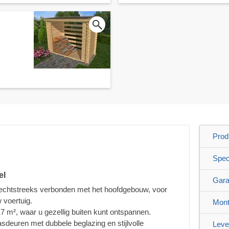
Prod
Speci
el
Gara
echtstreeks verbonden met het hoofdgebouw, voor
 voertuig.
Mont
7 m², waar u gezellig buiten kunt ontspannen.
sdeuren met dubbele beglazing en stijlvolle
Leve