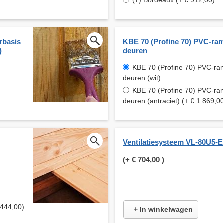
(7) Bordeaux (+ € 912,00)
rbasis
KBE 70 (Profine 70) PVC-ra
)
deuren
KBE 70 (Profine 70) PVC-ra
deuren (wit)
KBE 70 (Profine 70) PVC-ra
deuren (antraciet) (+ € 1.869,0
Ventilatiesysteem VL-80U5-E
(+
€ 704,00
)
3.444,00)
+ In winkelwagen