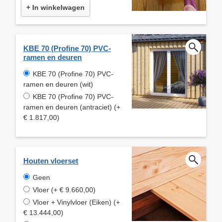
+ In winkelwagen
KBE 70 (Profine 70) PVC-
ramen en deuren
KBE 70 (Profine 70) PVC-
ramen en deuren (wit)
KBE 70 (Profine 70) PVC-
ramen en deuren (antraciet) (+
€ 1.817,00)
Houten vloerset
Geen
Vloer (+ € 9.660,00)
Vloer + Vinylvloer (Eiken) (+
€ 13.444,00)