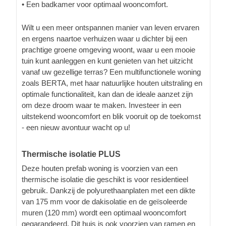
• Een badkamer voor optimaal wooncomfort.
Wilt u een meer ontspannen manier van leven ervaren
en ergens naartoe verhuizen waar u dichter bij een
prachtige groene omgeving woont, waar u een mooie
tuin kunt aanleggen en kunt genieten van het uitzicht
vanaf uw gezellige terras? Een multifunctionele woning
zoals BERTA, met haar natuurlijke houten uitstraling en
optimale functionaliteit, kan dan de ideale aanzet zijn
om deze droom waar te maken. Investeer in een
uitstekend wooncomfort en blik vooruit op de toekomst
- een nieuw avontuur wacht op u!
Thermische isolatie PLUS
Deze houten prefab woning is voorzien van een
thermische isolatie die geschikt is voor residentieel
gebruik. Dankzij de polyurethaanplaten met een dikte
van 175 mm voor de dakisolatie en de geïsoleerde
muren (120 mm) wordt een optimaal wooncomfort
gegarandeerd. Dit huis is ook voorzien van ramen en