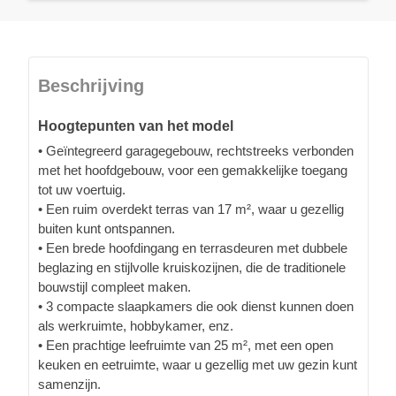
Beschrijving
Hoogtepunten van het model
• Geïntegreerd garagegebouw, rechtstreeks verbonden
met het hoofdgebouw, voor een gemakkelijke toegang
tot uw voertuig.
• Een ruim overdekt terras van 17 m², waar u gezellig
buiten kunt ontspannen.
• Een brede hoofdingang en terrasdeuren met dubbele
beglazing en stijlvolle kruiskozijnen, die de traditionele
bouwstijl compleet maken.
• 3 compacte slaapkamers die ook dienst kunnen doen
als werkruimte, hobbykamer, enz.
• Een prachtige leefruimte van 25 m², met een open
keuken en eetruimte, waar u gezellig met uw gezin kunt
samenzijn.