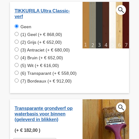
TIKKURILA Ultra Classic-
verf
Geen
(1) Geel (+ € 868,00)
(2) Grijs (+ € 652,00)
(3) Antraciet (+ € 680,00)
(4) Bruin (+ € 652,00)
(5) Wit (+ € 616,00)
(6) Transparant (+ € 558,00)
(7) Bordeaux (+ € 912,00)
Transparante grondverf op
waterbasis voor binnen
(geleverd in blikken)
(+
€ 182,00
)