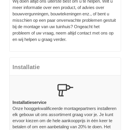
Wij doen altijd ons uiterste best om u te helpen. Wilt u
meer informatie over een product, of advies over
bouwvergunningen, bouwtekeningen enz., of bent u
misschien op een paar onverwachte problemen gestuit
bij de montage van uw tuinhuis? Ongeacht het
probleem of uw vraag, neem altijd contact met ons op
en wij helpen u graag verder.
Installatie
Installatieservice
Onze hooggekwalificeerde montagepartners installeren
elk gebouw uit ons assortiment graag voor je. Je kunt
ervoor kiezen om de hele aankoopprijs in één keer te
betalen of om een aanbetaling van 20% te doen. Het