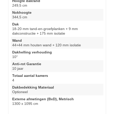
Hoogte dakrand
249,5 cm
Nokhoogte
344,5 cm
Dak
18-20 mm tand-en-groefplanken + 9 mm
dakconstructie + 175 mm isolatie
Wand
44+44 mm houten wand + 120 mm isolatie
Dakhelling verhouding
10°
Anti-rot Garantie
10 jaar
Totaal aantal kamers
4
Dakbedekking Materiaal
Optioneel
Externe afmetingen (BxD), Metrisch
1300 x 1095 cm