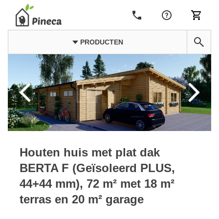
PRODUCTEN
Houten huis met plat dak
BERTA F (Geïsoleerd PLUS,
44+44 mm), 72 m² met 18 m²
terras en 20 m² garage