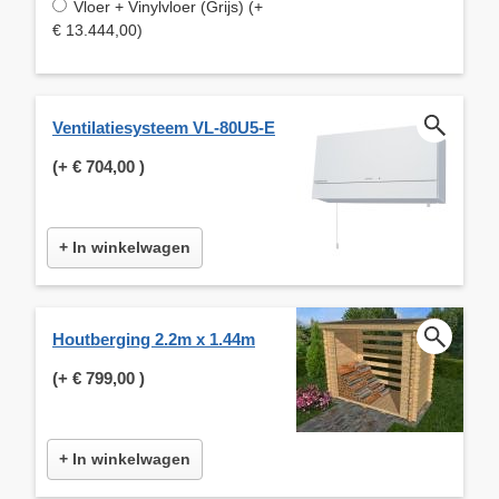
Vloer + Vinylvloer (Grijs) (+
€ 13.444,00)
Ventilatiesysteem VL-80U5-E
(+
€ 704,00
)
+ In winkelwagen
Houtberging 2.2m x 1.44m
(+
€ 799,00
)
+ In winkelwagen