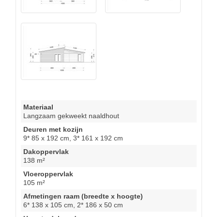
Materiaal
Langzaam gekweekt naaldhout
Deuren met kozijn
9* 85 x 192 cm, 3* 161 x 192 cm
Dakoppervlak
138 m²
Vloeroppervlak
105 m²
Afmetingen raam (breedte x hoogte)
6* 138 x 105 cm, 2* 186 x 50 cm