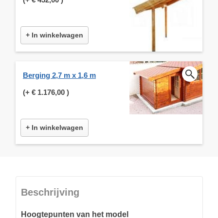
+ In winkelwagen
Berging 2,7 m x 1,6 m
(+
€ 1.176,00
)
+ In winkelwagen
Beschrijving
Hoogtepunten van het model