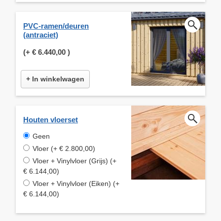
PVC-ramen/deuren
(antraciet)
(+
€ 6.440,00
)
+ In winkelwagen
Houten vloerset
Geen
Vloer (+ € 2.800,00)
Vloer + Vinylvloer (Grijs) (+
€ 6.144,00)
Vloer + Vinylvloer (Eiken) (+
€ 6.144,00)