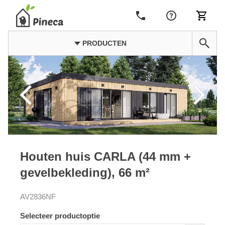
PRODUCTEN
Houten huis CARLA (44 mm +
gevelbekleding), 66 m²
AV2836NF
Selecteer productoptie