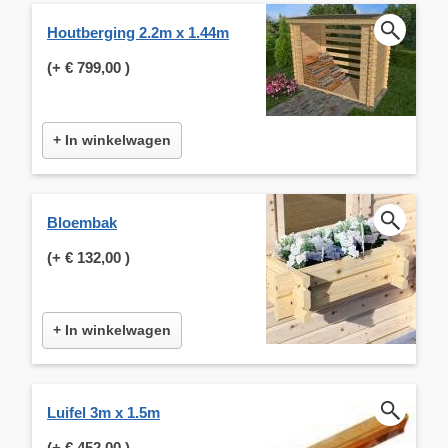
Houtberging 2.2m x 1.44m
(+
€ 799,00
)
+ In winkelwagen
Bloembak
(+
€ 132,00
)
+ In winkelwagen
Luifel 3m x 1.5m
(+
€ 452,00
)