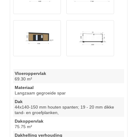
Vloeroppervlak
69.30 m²
Materiaal
Langzaam gegroeide spar
Dak
44x140-150 mm houten spanten; 19 - 20 mm dikke
tand- en groefplanken,
Dakoppervlak
75.75 m²
Dakhelling verhouding