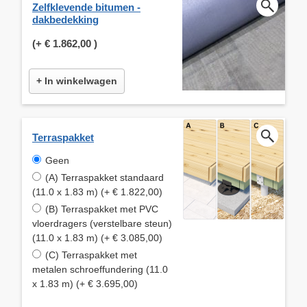
Zelfklevende bitumen -
dakbedekking
(+
€ 1.862,00
)
+ In winkelwagen
Terraspakket
Geen
(A) Terraspakket standaard
(11.0 x 1.83 m) (+ € 1.822,00)
(B) Terraspakket met PVC
vloerdragers (verstelbare steun)
(11.0 x 1.83 m) (+ € 3.085,00)
(C) Terraspakket met
metalen schroeffundering (11.0
x 1.83 m) (+ € 3.695,00)