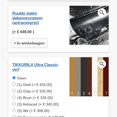
Ruukki stalen
dakgootsysteem
(antracietgrijs)
(+
€ 649,00
)
+ In winkelwagen
TIKKURILA Ultra Classic-
verf
Geen
(1) Geel (+ € 434,00)
(2) Grijs (+ € 326,00)
(4) Bruin (+ € 326,00)
(3) Antraciet (+ € 340,00)
(5) Wit (+ € 308,00)