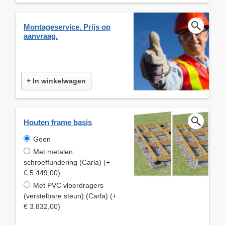
Montageservice. Prijs op
aanvraag.
+ In winkelwagen
Houten frame basis
Geen
Met metalen
schroeffundering (Carla) (+
€ 5.449,00)
Met PVC vloerdragers
(verstelbare steun) (Carla) (+
€ 3.832,00)