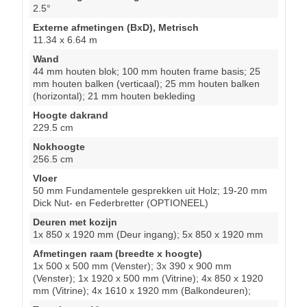
2.5°
Externe afmetingen (BxD), Metrisch
11.34 x 6.64 m
Wand
44 mm houten blok; 100 mm houten frame basis; 25
mm houten balken (verticaal); 25 mm houten balken
(horizontal); 21 mm houten bekleding
Hoogte dakrand
229.5 cm
Nokhoogte
256.5 cm
Vloer
50 mm Fundamentele gesprekken uit Holz; 19-20 mm
Dick Nut- en Federbretter (OPTIONEEL)
Deuren met kozijn
1x 850 x 1920 mm (Deur ingang); 5x 850 x 1920 mm
Afmetingen raam (breedte x hoogte)
1x 500 x 500 mm (Venster); 3x 390 x 900 mm
(Venster); 1x 1920 x 500 mm (Vitrine); 4x 850 x 1920
mm (Vitrine); 4x 1610 x 1920 mm (Balkondeuren);