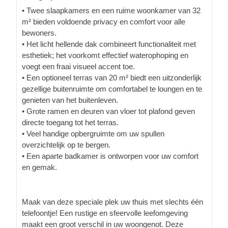
• Twee slaapkamers en een ruime woonkamer van 32
m² bieden voldoende privacy en comfort voor alle
bewoners.
• Het licht hellende dak combineert functionaliteit met
esthetiek; het voorkomt effectief waterophoping en
voegt een fraai visueel accent toe.
• Een optioneel terras van 20 m² biedt een uitzonderlijk
gezellige buitenruimte om comfortabel te loungen en te
genieten van het buitenleven.
• Grote ramen en deuren van vloer tot plafond geven
directe toegang tot het terras.
• Veel handige opbergruimte om uw spullen
overzichtelijk op te bergen.
• Een aparte badkamer is ontworpen voor uw comfort
en gemak.
Maak van deze speciale plek uw thuis met slechts één
telefoontje! Een rustige en sfeervolle leefomgeving
maakt een groot verschil in uw woongenot. Deze