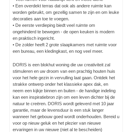
• Een overdekt terras dat ook als andere ruimte kan
worden gebruikt, om gezellig samen te zijn en om leuke
decoraties aan toe te voegen.
• De eerste verdieping biedt veel ruimte om
ongehinderd te bewegen - de open keuken is modern
en praktisch ingericht.
• De zolder heeft 2 grote slaapkamers met ruimte voor
een bureau, een kledingkast, en nog veel meer.
DORIS is een blokhut woning die uw creativiteit zal
stimuleren en uw droom van een prachtig houten huis
voor het hele gezin in vervulling laat gaan. Ontdek het
strakke ontwerp onder het klassieke apex dak, en
neem een kijkje binnen en buiten - de handige indeling
kan een inspiratiebron zijn om een leven dichter bij de
natuur te creëren. DORIS wordt geleverd met 10 jaar
garantie, maar de levensduur is een stuk langer
wanneer het gebouw goed wordt onderhouden. Bereid u
voor op nieuw geluk en het plezier van nieuwe
ervaringen in uw nieuwe (niet al te bescheiden)