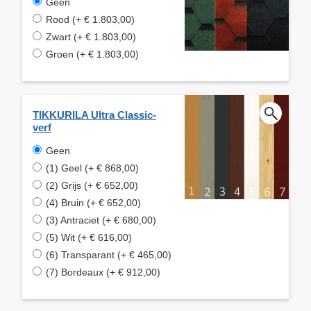
Geen
Rood (+ € 1.803,00)
Zwart (+ € 1.803,00)
Groen (+ € 1.803,00)
TIKKURILA Ultra Classic-
verf
Geen
(1) Geel (+ € 868,00)
(2) Grijs (+ € 652,00)
(4) Bruin (+ € 652,00)
(3) Antraciet (+ € 680,00)
(5) Wit (+ € 616,00)
(6) Transparant (+ € 465,00)
(7) Bordeaux (+ € 912,00)