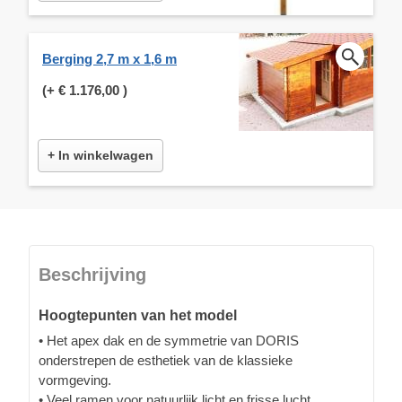
Berging 2,7 m x 1,6 m
(+
€ 1.176,00
)
+ In winkelwagen
Beschrijving
Hoogtepunten van het model
• Het apex dak en de symmetrie van DORIS
onderstrepen de esthetiek van de klassieke
vormgeving.
• Veel ramen voor natuurlijk licht en frisse lucht.