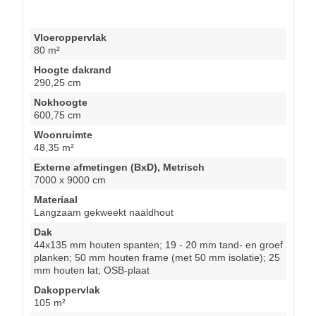
Vloeroppervlak
80 m²
Hoogte dakrand
290,25 cm
Nokhoogte
600,75 cm
Woonruimte
48,35 m²
Externe afmetingen (BxD), Metrisch
7000 x 9000 cm
Materiaal
Langzaam gekweekt naaldhout
Dak
44x135 mm houten spanten; 19 - 20 mm tand- en groef
planken; 50 mm houten frame (met 50 mm isolatie); 25
mm houten lat; OSB-plaat
Dakoppervlak
105 m²