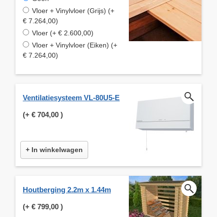
Vloer + Vinylvloer (Grijs) (+
€ 7.264,00)
Vloer (+ € 2.600,00)
Vloer + Vinylvloer (Eiken) (+
€ 7.264,00)
Ventilatiesysteem VL-80U5-E
(+
€ 704,00
)
+ In winkelwagen
Houtberging 2.2m x 1.44m
(+
€ 799,00
)