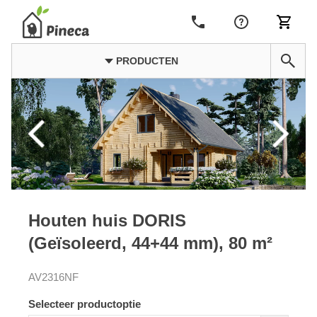
PRODUCTEN
Houten huis DORIS
(Geïsoleerd, 44+44 mm), 80 m²
AV2316NF
Selecteer productoptie