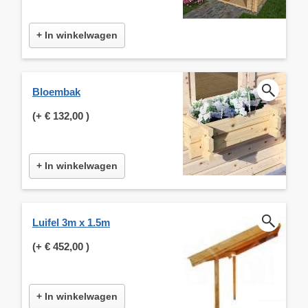
+ In winkelwagen
Bloembak
(+
€ 132,00
)
+ In winkelwagen
Luifel 3m x 1.5m
(+
€ 452,00
)
+ In winkelwagen