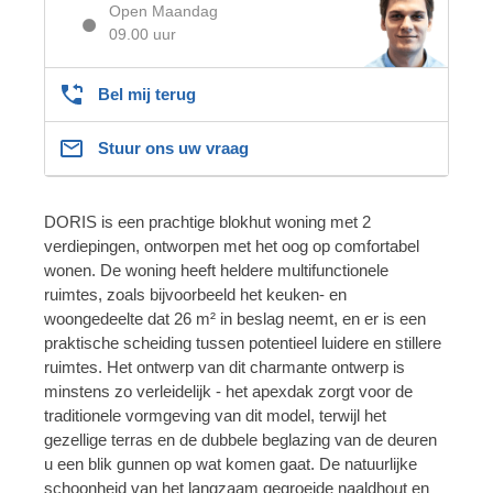
Open Maandag
09.00 uur
Bel mij terug
Stuur ons uw vraag
DORIS is een prachtige blokhut woning met 2
verdiepingen, ontworpen met het oog op comfortabel
wonen. De woning heeft heldere multifunctionele
ruimtes, zoals bijvoorbeeld het keuken- en
woongedeelte dat 26 m² in beslag neemt, en er is een
praktische scheiding tussen potentieel luidere en stillere
ruimtes. Het ontwerp van dit charmante ontwerp is
minstens zo verleidelijk - het apexdak zorgt voor de
traditionele vormgeving van dit model, terwijl het
gezellige terras en de dubbele beglazing van de deuren
u een blik gunnen op wat komen gaat. De natuurlijke
schoonheid van het langzaam gegroeide naaldhout en