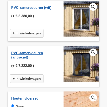
PVC-ramen/deuren (wit)
(+
€ 5.380,00
)
+ In winkelwagen
PVC-ramen/deuren
(antraciet)
(+
€ 7.222,00
)
+ In winkelwagen
Houten vloerset
Geen