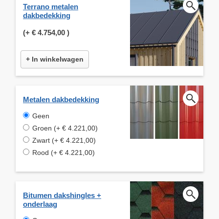
Terrano metalen
dakbedekking
(+
€ 4.754,00
)
+ In winkelwagen
Metalen dakbedekking
Geen
Groen (+ € 4.221,00)
Zwart (+ € 4.221,00)
Rood (+ € 4.221,00)
Bitumen dakshingles +
onderlaag