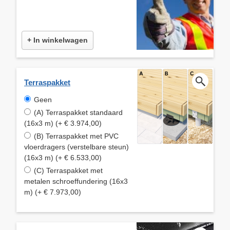
+ In winkelwagen
Terraspakket
Geen
(A) Terraspakket standaard
(16x3 m) (+ € 3.974,00)
(B) Terraspakket met PVC
vloerdragers (verstelbare steun)
(16x3 m) (+ € 6.533,00)
(C) Terraspakket met
metalen schroeffundering (16x3
m) (+ € 7.973,00)