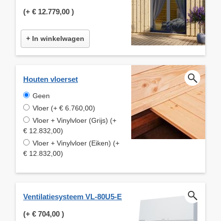
(+
€ 12.779,00
)
+ In winkelwagen
Houten vloerset
Geen
Vloer (+ € 6.760,00)
Vloer + Vinylvloer (Grijs) (+
€ 12.832,00)
Vloer + Vinylvloer (Eiken) (+
€ 12.832,00)
Ventilatiesysteem VL-80U5-E
(+
€ 704,00
)