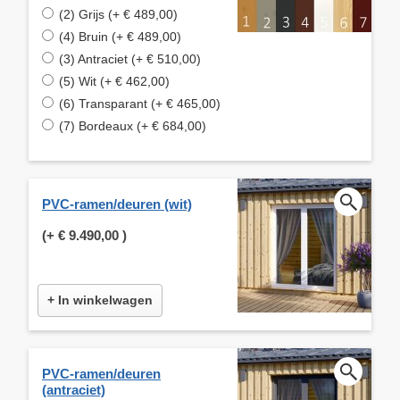
(2) Grijs (+ € 489,00)
(4) Bruin (+ € 489,00)
(3) Antraciet (+ € 510,00)
(5) Wit (+ € 462,00)
(6) Transparant (+ € 465,00)
(7) Bordeaux (+ € 684,00)
PVC-ramen/deuren (wit)
(+
€ 9.490,00
)
+ In winkelwagen
PVC-ramen/deuren
(antraciet)