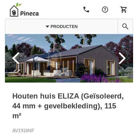
PRODUCTEN
Houten huis ELIZA (Geïsoleerd,
44 mm + gevelbekleding), 115
m²
AV1916NF