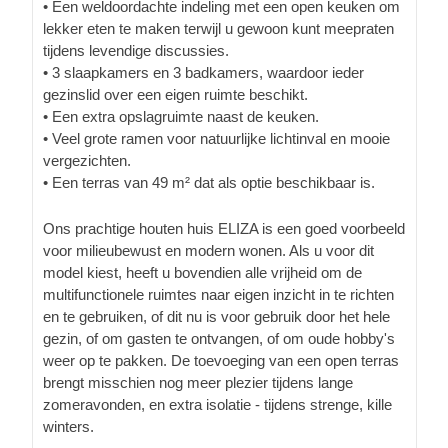
• Een weldoordachte indeling met een open keuken om
lekker eten te maken terwijl u gewoon kunt meepraten
tijdens levendige discussies.
• 3 slaapkamers en 3 badkamers, waardoor ieder
gezinslid over een eigen ruimte beschikt.
• Een extra opslagruimte naast de keuken.
• Veel grote ramen voor natuurlijke lichtinval en mooie
vergezichten.
• Een terras van 49 m² dat als optie beschikbaar is.
Ons prachtige houten huis ELIZA is een goed voorbeeld
voor milieubewust en modern wonen. Als u voor dit
model kiest, heeft u bovendien alle vrijheid om de
multifunctionele ruimtes naar eigen inzicht in te richten
en te gebruiken, of dit nu is voor gebruik door het hele
gezin, of om gasten te ontvangen, of om oude hobby's
weer op te pakken. De toevoeging van een open terras
brengt misschien nog meer plezier tijdens lange
zomeravonden, en extra isolatie - tijdens strenge, kille
winters.