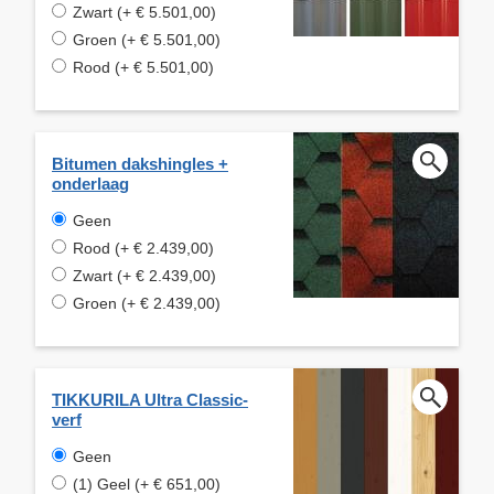
Zwart (+ € 5.501,00)
Groen (+ € 5.501,00)
Rood (+ € 5.501,00)
Bitumen dakshingles +
onderlaag
Geen
Rood (+ € 2.439,00)
Zwart (+ € 2.439,00)
Groen (+ € 2.439,00)
TIKKURILA Ultra Classic-
verf
Geen
(1) Geel (+ € 651,00)