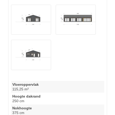
Vloeroppervlak
115,25 m²
Hoogte dakrand
250 cm
Nokhoogte
375 cm