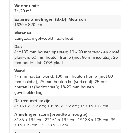
Woonruimte
74,20 m²
Externe afmetingen (BxD), Metrisch
1620 x 820 cm
Materiaal
Langzaam gekweekt naaldhout
Dak
44x135 mm houten spanten; 19 - 20 mm tand- en groef
planken; 50 mm houten frame (met 50 mm isolatie); 25
mm houten lat; OSB-plaat
Wand
44 mm houten wand; 100 mm houten frame (met 50
mm isolatie); 25 mm houten lat (verticaal); 25 mm
houten lat (horizontaal); 18-20 mm houten
gevelbekleding
Deuren met kozijn
4* 161 x 192 cm; 10* 85 x 192 cm; 1* 70 x 192 cm
Afmetingen raam (breedte x hoogte)
8* 85 x 192 cm; 2* 161 x 192 cm; 1* 138 x 105 cm; 3*
70 x 105 cm; 1* 138 x 50 cm