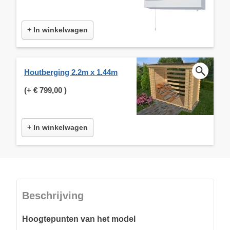
+ In winkelwagen
Houtberging 2.2m x 1.44m
(+
€ 799,00
)
+ In winkelwagen
Beschrijving
Hoogtepunten van het model