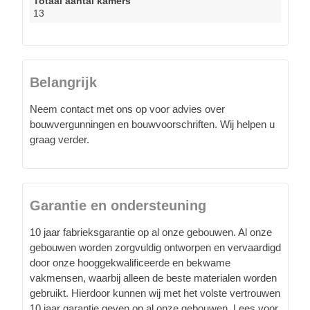
Totaal aantal kamers
13
Belangrijk
Neem contact met ons op voor advies over
bouwvergunningen en bouwvoorschriften. Wij helpen u
graag verder.
Garantie en ondersteuning
10 jaar fabrieksgarantie op al onze gebouwen. Al onze
gebouwen worden zorgvuldig ontworpen en vervaardigd
door onze hooggekwalificeerde en bekwame
vakmensen, waarbij alleen de beste materialen worden
gebruikt. Hierdoor kunnen wij met het volste vertrouwen
10 jaar garantie geven op al onze gebouwen. Lees voor