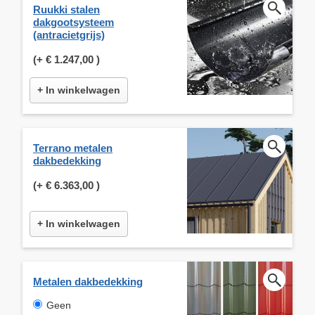
Ruukki stalen
dakgootsysteem
(antracietgrijs)
(+
€ 1.247,00
)
+ In winkelwagen
Terrano metalen
dakbedekking
(+
€ 6.363,00
)
+ In winkelwagen
Metalen dakbedekking
Geen