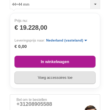
44+44 mm
Prijs nu:
€ 19.228,00
Leveringsprijs naar:
Nederland (vasteland)
€ 0,00
In winkelwagen
Voeg accessoires toe
Bel om te bestellen
+31208905588