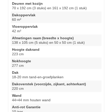
Deuren met kozijn
70 x 192 cm (3 stuks) en 161 x 192 cm (1 stuk)
Dakoppervlak
60 m²
Vloeroppervlak
42 m²
Afmetingen raam (breedte x hoogte)
138 x 105 cm (5 stuks) en 50 x 50 cm (1 stuk)
Hoogte dakrand
223 cm
Nokhoogte
277 cm
Dak
18-20 mm tand-en-groefplanken
Dakoverstek (voorzijde, zijkant, achterkant)
220 cm
Wand
44+44 mm houten wand
Anti-rot Garantie
10 jaar