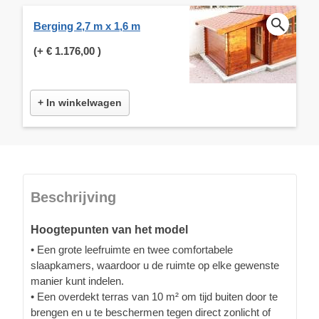
Berging 2,7 m x 1,6 m
(+
€ 1.176,00
)
+ In winkelwagen
Beschrijving
Hoogtepunten van het model
• Een grote leefruimte en twee comfortabele
slaapkamers, waardoor u de ruimte op elke gewenste
manier kunt indelen.
• Een overdekt terras van 10 m² om tijd buiten door te
brengen en u te beschermen tegen direct zonlicht of