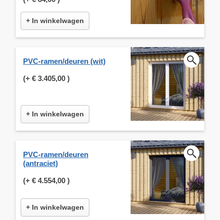
+ In winkelwagen
PVC-ramen/deuren (wit)
(+
€ 3.405,00
)
+ In winkelwagen
PVC-ramen/deuren
(antraciet)
(+
€ 4.554,00
)
+ In winkelwagen