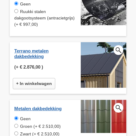
Geen
Ruukki stalen
dakgootsysteem (antracietgrijs)
(+ € 997,00)
Terrano metalen
dakbedekking
(+
€ 2.876,00
)
+ In winkelwagen
Metalen dakbedekking
Geen
Groen (+ € 2.510,00)
Zwart (+ € 2.510,00)