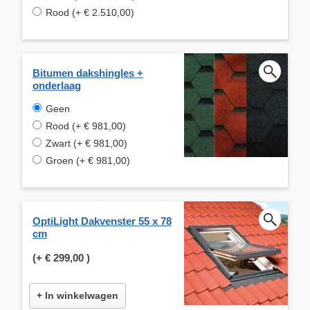
Rood (+ € 2.510,00)
Bitumen dakshingles +
onderlaag
Geen
Rood (+ € 981,00)
Zwart (+ € 981,00)
Groen (+ € 981,00)
OptiLight Dakvenster 55 x 78
cm
(+
€ 299,00
)
+ In winkelwagen