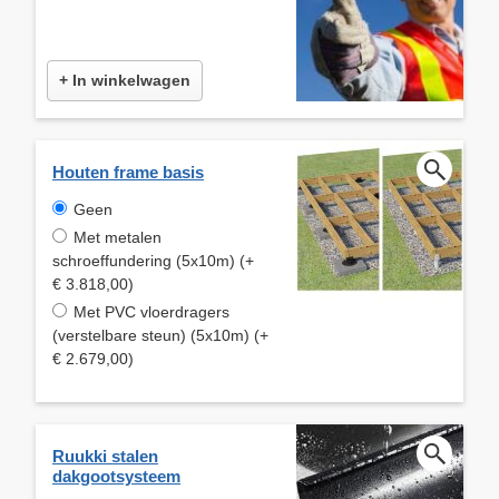
+ In winkelwagen
Houten frame basis
Geen
Met metalen
schroeffundering (5x10m) (+
€ 3.818,00)
Met PVC vloerdragers
(verstelbare steun) (5x10m) (+
€ 2.679,00)
Ruukki stalen
dakgootsysteem