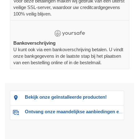
Voor deze betalingen maken wij gebruik van een uiterst
veilige SSL-server, waardoor uw creditcardgegevens
100% veilig blijven.
Bankoverschrijving
U kunt ook via een bankoverschrijving betalen. U vindt
onze bankgegevens in de laatste stap bij het plaatsen
van een bestelling online of in de bestelmail.
Bekijk onze geïnstalleerde producten!
Ontvang onze maandelijkse aanbiedingen en advies