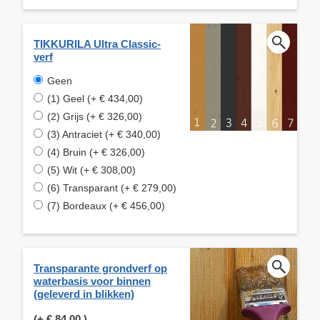
TIKKURILA Ultra Classic-
verf
Geen
(1) Geel (+ € 434,00)
(2) Grijs (+ € 326,00)
(3) Antraciet (+ € 340,00)
(4) Bruin (+ € 326,00)
(5) Wit (+ € 308,00)
(6) Transparant (+ € 279,00)
(7) Bordeaux (+ € 456,00)
Transparante grondverf op
waterbasis voor binnen
(geleverd in blikken)
(+
€ 84,00
)