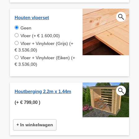
Houten vloerset
Geen
Vloer (+ € 1.600,00)
Vloer + Vinylvloer (Grijs) (+
€ 3.536,00)
Vloer + Vinylvloer (Eiken) (+
€ 3.536,00)
Houtberging 2.2m x 1.44m
(+
€ 799,00
)
+ In winkelwagen