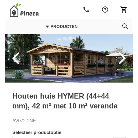
PRODUCTEN
Houten huis HYMER (44+44
mm), 42 m² met 10 m² veranda
AV072-2NF
Selecteer productoptie