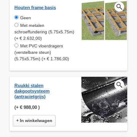
Houten frame basis
Geen
Met metalen
schroeffundering (5.75x5.75m)
(+ € 2.632,00)
Met PVC vloerdragers
(verstelbare steun)
(5.75x5.75m) (+ € 1.786,00)
Ruukki stalen
dakgootsysteem
(antracietgrijs)
(+
€ 988,00
)
+ In winkelwagen