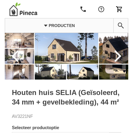
PRODUCTEN
Houten huis SELIA (Geïsoleerd,
34 mm + gevelbekleding), 44 m²
AV3221NF
Selecteer productoptie