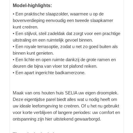
Model-highlights:
• Een praktische slaapzolder, waarmee u op de
bovenverdieping eenvoudig een tweede slaapkamer
kunt creëren.
• Een stijlvol, steil zadeldak dat zorgt voor een prachtige
uitstraling en een ruimtelijk gevoel binnen.
• Een royale terrasoptie, zodat u net zo goed buiten als
binnen kunt genieten.
• Een lichte en open ruimte dankzij de grote ramen en
deuren die bijna van vloer tot plafond reiken.
• Een apart ingerichte badkamerzone.
Maak van ons houten huis SELIA uw eigen droomplek.
Deze eigentijdse parel biedt alles wat u nodig heeft om
uw ideale leefomgeving te creëren. Of u het nu gebruikt
voor korte verblijven of langere periodes: uw comfort en
ontspanning zijn hier uitstekend gewaarborgd.