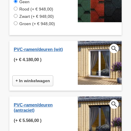
Geen
Rood (+ € 948,00)
Zwart (+ € 948,00)
Groen (+ € 948,00)
PVC-ramen/deuren (wit)
(+
€ 4.180,00
)
+ In winkelwagen
PVC-ramen/deuren
(antraciet)
(+
€ 5.566,00
)