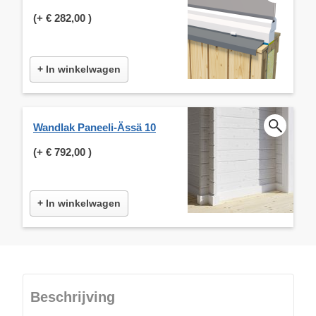
(+
€ 282,00
)
+ In winkelwagen
Wandlak Paneeli-Ässä 10
(+
€ 792,00
)
+ In winkelwagen
Beschrijving