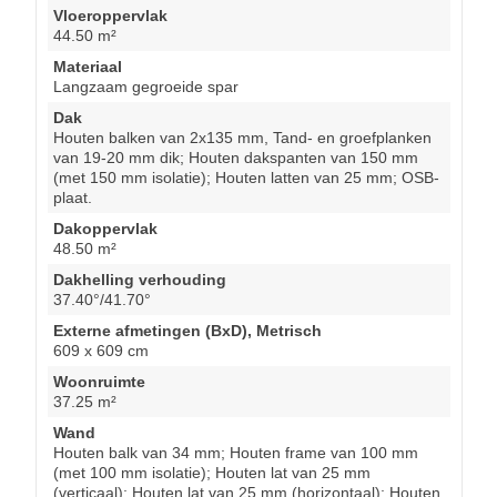
Vloeroppervlak
44.50 m²
Materiaal
Langzaam gegroeide spar
Dak
Houten balken van 2x135 mm, Tand- en groefplanken
van 19-20 mm dik; Houten dakspanten van 150 mm
(met 150 mm isolatie); Houten latten van 25 mm; OSB-
plaat.
Dakoppervlak
48.50 m²
Dakhelling verhouding
37.40°/41.70°
Externe afmetingen (BxD), Metrisch
609 x 609 cm
Woonruimte
37.25 m²
Wand
Houten balk van 34 mm; Houten frame van 100 mm
(met 100 mm isolatie); Houten lat van 25 mm
(verticaal); Houten lat van 25 mm (horizontaal); Houten