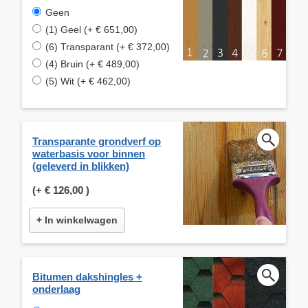
Geen
(1) Geel (+ € 651,00)
(6) Transparant (+ € 372,00)
(4) Bruin (+ € 489,00)
(5) Wit (+ € 462,00)
Transparante grondverf op
waterbasis voor binnen
(geleverd in blikken)
(+
€ 126,00
)
+ In winkelwagen
Bitumen dakshingles +
onderlaag