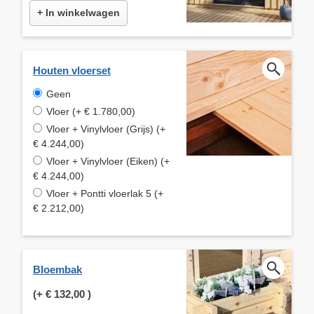
+ In winkelwagen
Houten vloerset
Geen
Vloer (+ € 1.780,00)
Vloer + Vinylvloer (Grijs) (+
€ 4.244,00)
Vloer + Vinylvloer (Eiken) (+
€ 4.244,00)
Vloer + Pontti vloerlak 5 (+
€ 2.212,00)
Bloembak
(+
€ 132,00
)