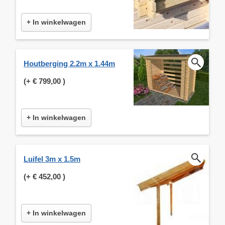
+ In winkelwagen
Houtberging 2.2m x 1.44m
(+
€ 799,00
)
+ In winkelwagen
Luifel 3m x 1.5m
(+
€ 452,00
)
+ In winkelwagen