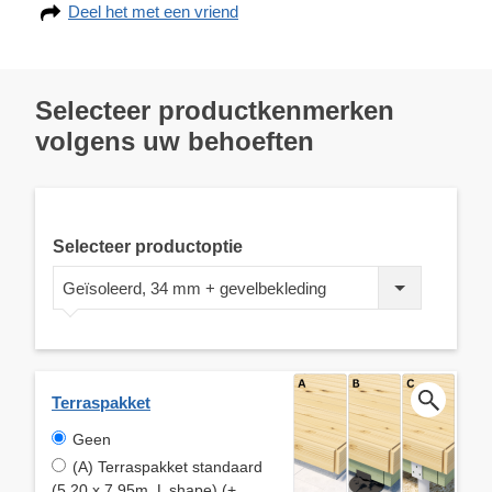
Deel het met een vriend
Selecteer productkenmerken
volgens uw behoeften
Selecteer productoptie
Geïsoleerd, 34 mm + gevelbekleding
Terraspakket
Geen
(A) Terraspakket standaard
(5.20 x 7.95m, L shape) (+