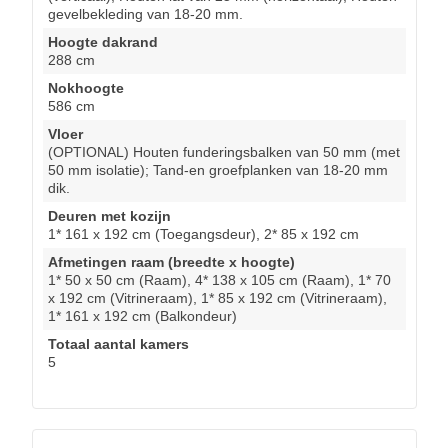
gevelbekleding van 18-20 mm.
Hoogte dakrand
288 cm
Nokhoogte
586 cm
Vloer
(OPTIONAL) Houten funderingsbalken van 50 mm (met
50 mm isolatie); Tand-en groefplanken van 18-20 mm
dik.
Deuren met kozijn
1* 161 x 192 cm (Toegangsdeur), 2* 85 x 192 cm
Afmetingen raam (breedte x hoogte)
1* 50 x 50 cm (Raam), 4* 138 x 105 cm (Raam), 1* 70
x 192 cm (Vitrineraam), 1* 85 x 192 cm (Vitrineraam),
1* 161 x 192 cm (Balkondeur)
Totaal aantal kamers
5