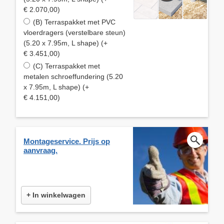
€ 2.070,00)
(B) Terraspakket met PVC
vloerdragers (verstelbare steun)
(5.20 x 7.95m, L shape) (+
€ 3.451,00)
(C) Terraspakket met
metalen schroeffundering (5.20
x 7.95m, L shape) (+
€ 4.151,00)
Montageservice. Prijs op
aanvraag.
+ In winkelwagen