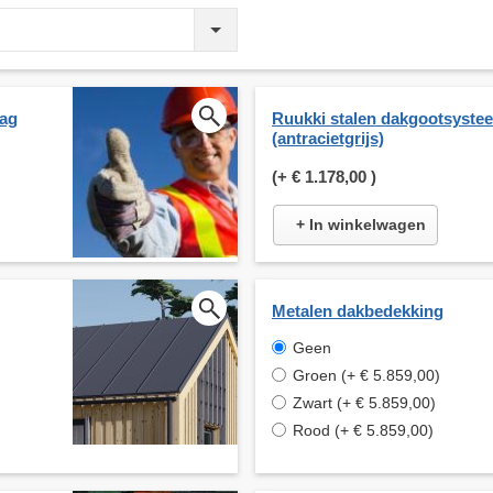
aag
Ruukki stalen dakgootsyste
(antracietgrijs)
(+
€ 1.178,00
)
+ In winkelwagen
Metalen dakbedekking
Geen
Groen (+ € 5.859,00)
Zwart (+ € 5.859,00)
Rood (+ € 5.859,00)