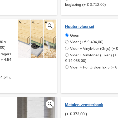
beglazing (+ € 3.712,00)
Houten vloerset
Geen
80 x
Vloer (+ € 9.404,00)
,00)
Vloer + Vinylvloer (Grijs) (+
dragers
Vloer + Vinylvloer (Eiken) (+
 + 4.54
€ 14.068,00)
Vloer + Pontti vloerlak 5 (+ 
 4.54 x
Metalen vensterbank
(+
€ 372,00
)