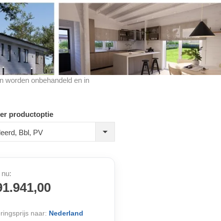
cten worden onbehandeld en in
er productoptie
eerd, Bbl, PV
 nu:
91.941,00
ringsprijs naar:
Nederland