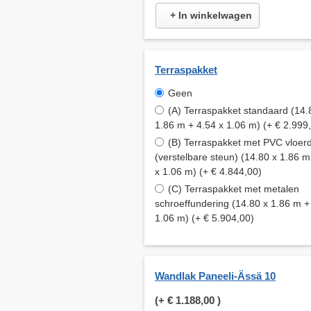
+ In winkelwagen
Terraspakket
Geen
(A) Terraspakket standaard (14.
1.86 m + 4.54 x 1.06 m) (+ € 2.999
(B) Terraspakket met PVC vloer
(verstelbare steun) (14.80 x 1.86 m
x 1.06 m) (+ € 4.844,00)
(C) Terraspakket met metalen
schroeffundering (14.80 x 1.86 m +
1.06 m) (+ € 5.904,00)
Wandlak Paneeli-Ässä 10
(+
€ 1.188,00
)