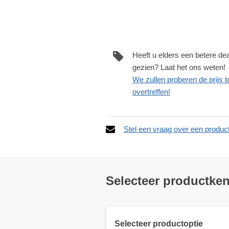
Heeft u elders een betere dea
gezien? Laat het ons weten!
We zullen proberen de prijs t
overtreffen!
Stel een vraag over een produc
Selecteer productke
Selecteer productoptie