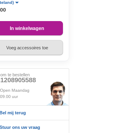
teland)
,00
In winkelwagen
Voeg accessoires toe
 om te bestellen
31208905588
Open Maandag
09.00 uur
Bel mij terug
Stuur ons uw vraag