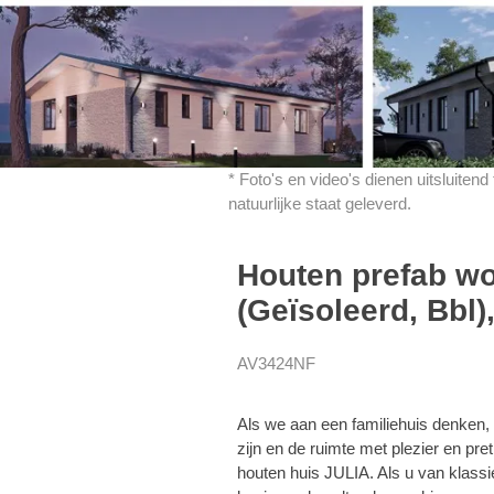
* Foto's en video's dienen uitsluiten
natuurlijke staat geleverd.
Houten prefab w
(Geïsoleerd, Bbl)
AV3424NF
Als we aan een familiehuis denken, 
zijn en de ruimte met plezier en pr
houten huis JULIA. Als u van klassie