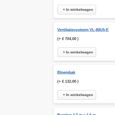
+ In winkelwagen
Ventilatiesysteem VL-80U5-E
(+
€ 704,00
)
+ In winkelwagen
Bloembak
(+
€ 132,00
)
+ In winkelwagen
Berging 2,7 m x 1,6 m