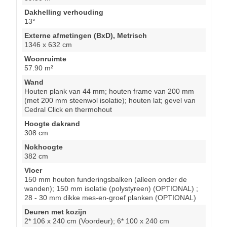
Dakhelling verhouding
13°
Externe afmetingen (BxD), Metrisch
1346 x 632 cm
Woonruimte
57.90 m²
Wand
Houten plank van 44 mm; houten frame van 200 mm
(met 200 mm steenwol isolatie); houten lat; gevel van
Cedral Click en thermohout
Hoogte dakrand
308 cm
Nokhoogte
382 cm
Vloer
150 mm houten funderingsbalken (alleen onder de
wanden); 150 mm isolatie (polystyreen) (OPTIONAL) ;
28 - 30 mm dikke mes-en-groef planken (OPTIONAL)
Deuren met kozijn
2* 106 x 240 cm (Voordeur); 6* 100 x 240 cm