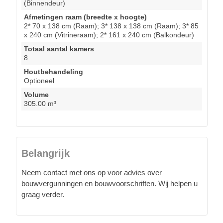
(Binnendeur)
Afmetingen raam (breedte x hoogte)
2* 70 x 138 cm (Raam); 3* 138 x 138 cm (Raam); 3* 85
x 240 cm (Vitrineraam); 2* 161 x 240 cm (Balkondeur)
Totaal aantal kamers
8
Houtbehandeling
Optioneel
Volume
305.00 m³
Belangrijk
Neem contact met ons op voor advies over
bouwvergunningen en bouwvoorschriften. Wij helpen u
graag verder.