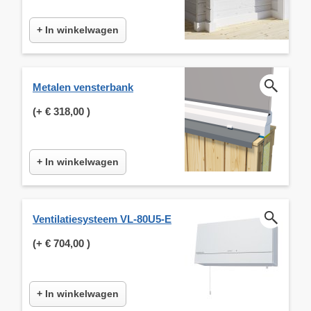
+ In winkelwagen
Metalen vensterbank
(+
€ 318,00
)
+ In winkelwagen
Ventilatiesysteem VL-80U5-E
(+
€ 704,00
)
+ In winkelwagen