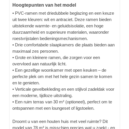
Hoogtepunten van het model
• PVC-ramen met driedubbele beglazing en een keuze
uit twee kleuren: wit en antraciet. Deze ramen bieden
uitstekende warmte- en geluidsisolatie, een hoge
duurzaamheid en superieure materialen, waaronder
roestvrijstalen bedieningsmechanismen.
• Drie comfortabele slaapkamers die plaats bieden aan
maximaal zes personen.
• Grote en kleinere ramen, die zorgen voor een
overvloed aan natuurlijk licht.
• Een gezellige woonkamer met open keuken – de
perfecte plek om met het hele gezin samen te komen
en te genieten.
• Verticale gevelbekleding en een stijlvol zadeldak voor
een moderne, tijdloze uitstraling.
• Een ruim terras van 30 m² (optioneel), perfect om te
ontspannen met een loungeset of ligstoelen.
Droomt u van een houten huis met veel ruimte? Dit
model van 78 m² is misschien precies wat u zoekt - en