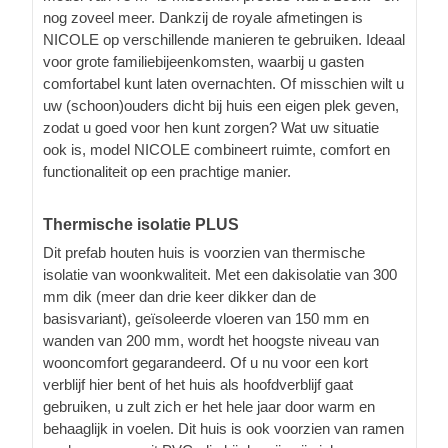
nog zoveel meer. Dankzij de royale afmetingen is
NICOLE op verschillende manieren te gebruiken. Ideaal
voor grote familiebijeenkomsten, waarbij u gasten
comfortabel kunt laten overnachten. Of misschien wilt u
uw (schoon)ouders dicht bij huis een eigen plek geven,
zodat u goed voor hen kunt zorgen? Wat uw situatie
ook is, model NICOLE combineert ruimte, comfort en
functionaliteit op een prachtige manier.
Thermische isolatie PLUS
Dit prefab houten huis is voorzien van thermische
isolatie van woonkwaliteit. Met een dakisolatie van 300
mm dik (meer dan drie keer dikker dan de
basisvariant), geïsoleerde vloeren van 150 mm en
wanden van 200 mm, wordt het hoogste niveau van
wooncomfort gegarandeerd. Of u nu voor een kort
verblijf hier bent of het huis als hoofdverblijf gaat
gebruiken, u zult zich er het hele jaar door warm en
behaaglijk in voelen. Dit huis is ook voorzien van ramen