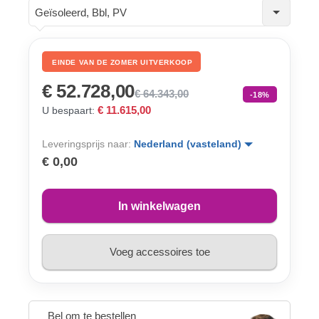
Geïsoleerd, Bbl, PV
EINDE VAN DE ZOMER UITVERKOOP
€ 52.728,00
€ 64.343,00
-18%
€ 11.615,00
U bespaart:
Leveringsprijs naar:
Nederland (vasteland)
€ 0,00
In winkelwagen
Voeg accessoires toe
Bel om te bestellen