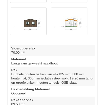
Vloeroppervlak
70.00 m²
Materiaal
Langzaam gekweekt naaldhout
Dak
Dubbele houten balken van 44x135 mm; 300 mm
houten lat; 300 mm isolatie (steenwol); 19-20 mm tand-
en-groefplanken; houten tengels; OSB-plaat
Dakbedekking Materiaal
Optioneel
Dakoppervlak
89.50 m²