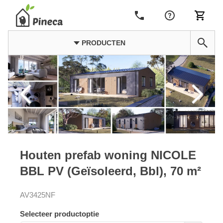
PRODUCTEN
Houten prefab woning NICOLE
BBL PV (Geïsoleerd, Bbl), 70 m²
AV3425NF
Selecteer productoptie