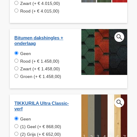
Zwart (+ € 4.015,00)
Rood (+ € 4.015,00)
Bitumen dakshingles +
onderlaag
Geen
Rood (+ € 1.458,00)
Zwart (+ € 1.458,00)
Groen (+ € 1.458,00)
TIKKURILA Ultra Classic-
verf
Geen
(1) Geel (+ € 868,00)
(2) Grijs (+ € 652,00)