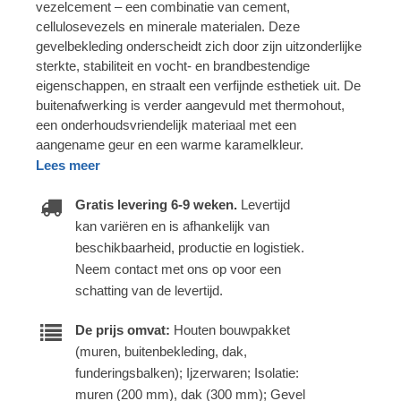
vezelcement – een combinatie van cement,
cellulosevezels en minerale materialen. Deze
gevelbekleding onderscheidt zich door zijn uitzonderlijke
sterkte, stabiliteit en vocht- en brandbestendige
eigenschappen, en straalt een verfijnde esthetiek uit. De
buitenafwerking is verder aangevuld met thermohout,
een onderhoudsvriendelijk materiaal met een
aangename geur en een warme karamelkleur.
Lees meer
Gratis levering 6-9 weken.
Levertijd
kan variëren en is afhankelijk van
beschikbaarheid, productie en logistiek.
Neem contact met ons op voor een
schatting van de levertijd.
De prijs omvat:
Houten bouwpakket
(muren, buitenbekleding, dak,
funderingsbalken); Ijzerwaren; Isolatie:
muren (200 mm), dak (300 mm); Gevel