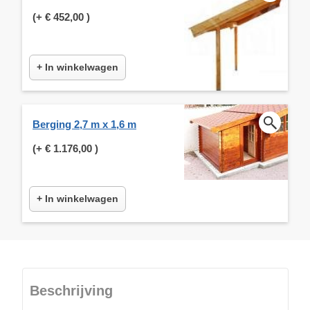
(+
€ 452,00
)
+ In winkelwagen
Berging 2,7 m x 1,6 m
(+
€ 1.176,00
)
+ In winkelwagen
Beschrijving