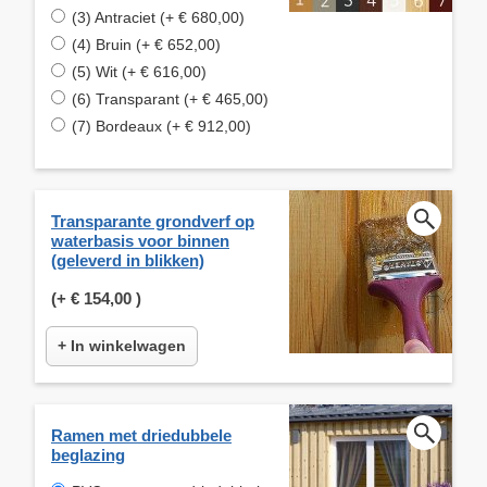
(3) Antraciet (+ € 680,00)
(4) Bruin (+ € 652,00)
(5) Wit (+ € 616,00)
(6) Transparant (+ € 465,00)
(7) Bordeaux (+ € 912,00)
Transparante grondverf op
waterbasis voor binnen
(geleverd in blikken)
(+
€ 154,00
)
+ In winkelwagen
Ramen met driedubbele
beglazing