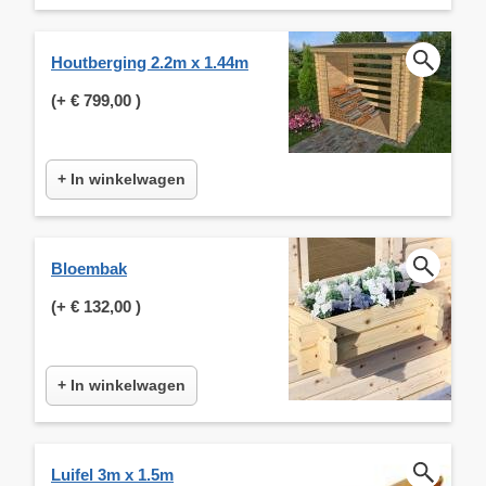
Houtberging 2.2m x 1.44m
(+
€ 799,00
)
+ In winkelwagen
Bloembak
(+
€ 132,00
)
+ In winkelwagen
Luifel 3m x 1.5m