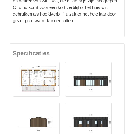
en deuren van wit PVC, die bij de prijs zijn inbegrepen.
Of u nu komt voor een kort verblijf of het huis wilt
gebruiken als hoofdverblijf, u zult er het hele jaar door
gezellig en warm kunnen zitten.
Specificaties