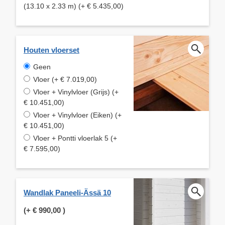
(13.10 x 2.33 m) (+ € 5.435,00)
Houten vloerset
Geen
Vloer (+ € 7.019,00)
Vloer + Vinylvloer (Grijs) (+
€ 10.451,00)
Vloer + Vinylvloer (Eiken) (+
€ 10.451,00)
Vloer + Pontti vloerlak 5 (+
€ 7.595,00)
Wandlak Paneeli-Ässä 10
(+
€ 990,00
)