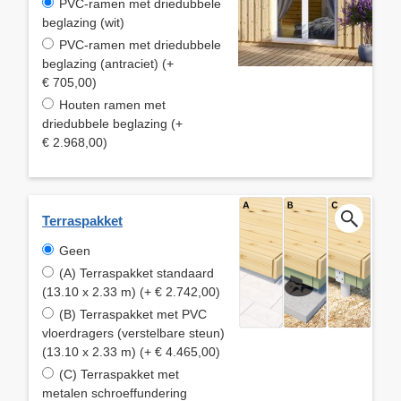
PVC-ramen met driedubbele
beglazing (wit)
PVC-ramen met driedubbele
beglazing (antraciet) (+
€ 705,00)
Houten ramen met
driedubbele beglazing (+
€ 2.968,00)
Terraspakket
Geen
(A) Terraspakket standaard
(13.10 x 2.33 m) (+ € 2.742,00)
(B) Terraspakket met PVC
vloerdragers (verstelbare steun)
(13.10 x 2.33 m) (+ € 4.465,00)
(C) Terraspakket met
metalen schroeffundering