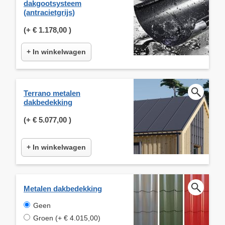
dakgootsysteem
(antracietgrijs)
(+
€ 1.178,00
)
+ In winkelwagen
Terrano metalen
dakbedekking
(+
€ 5.077,00
)
+ In winkelwagen
Metalen dakbedekking
Geen
Groen (+ € 4.015,00)