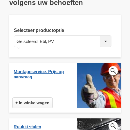
volgens uw behoeften
Selecteer productoptie
Geïsoleerd, Bbl, PV
Montageservice. Prijs op
aanvraag
+ In winkelwagen
Ruukki stalen