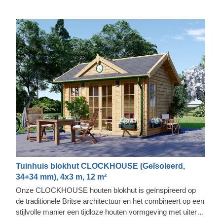
Tuinhuis blokhut CLOCKHOUSE (Geïsoleerd,
34+34 mm), 4x3 m, 12 m²
Onze CLOCKHOUSE houten blokhut is geïnspireerd op
de traditionele Britse architectuur en het combineert op een
stijlvolle manier een tijdloze houten vormgeving met uiterst