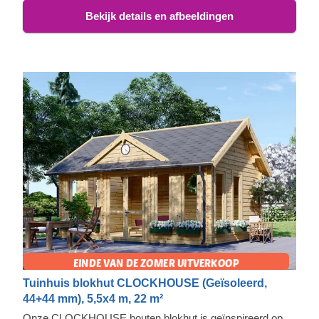
Bekijk details en afbeeldingen
Tuinhuis blokhut CLOCKHOUSE (Geïsoleerd,
44+44 mm), 5,5x4 m, 22 m²
Onze CLOCKHOUSE houten blokhut is geïnspireerd op