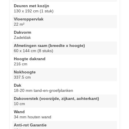
Deuren met kozijn
130 x 192 cm (1 stuk)
Vloeroppervlak
22 m²
Dakvorm
Zadeldak
Afmetingen raam (breedte x hoogte)
60 x 144 cm (8 stuks)
Hoogte dakrand
216 cm
Nokhoogte
337.5 cm
Dak
18-20 mm tand-en-groefplanken
Dakoverstek (voorzijde, zijkant, achterkant)
10 cm
Wand
34 mm houten wand
Anti-rot Garantie