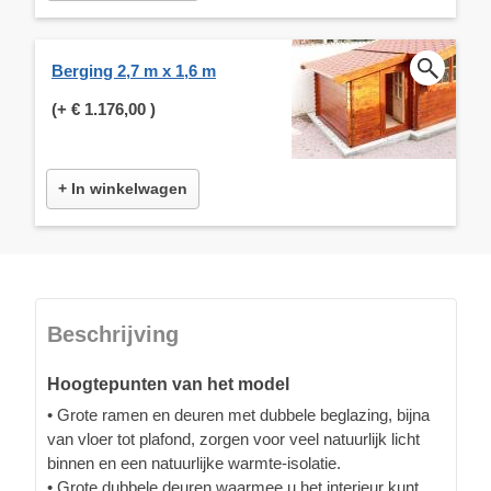
Berging 2,7 m x 1,6 m
(+
€ 1.176,00
)
+ In winkelwagen
Beschrijving
Hoogtepunten van het model
• Grote ramen en deuren met dubbele beglazing, bijna
van vloer tot plafond, zorgen voor veel natuurlijk licht
binnen en een natuurlijke warmte-isolatie.
• Grote dubbele deuren waarmee u het interieur kunt