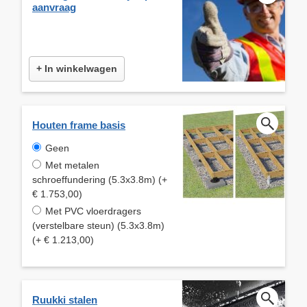
aanvraag
+ In winkelwagen
Houten frame basis
Geen
Met metalen
schroeffundering (5.3x3.8m) (+
€ 1.753,00)
Met PVC vloerdragers
(verstelbare steun) (5.3x3.8m)
(+ € 1.213,00)
Ruukki stalen