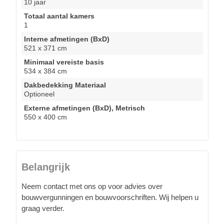
10 jaar
Totaal aantal kamers
1
Interne afmetingen (BxD)
521 x 371 cm
Minimaal vereiste basis
534 x 384 cm
Dakbedekking Materiaal
Optioneel
Externe afmetingen (BxD), Metrisch
550 x 400 cm
Belangrijk
Neem contact met ons op voor advies over
bouwvergunningen en bouwvoorschriften. Wij helpen u
graag verder.