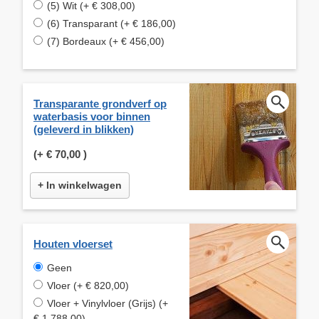
(5) Wit (+ € 308,00)
(6) Transparant (+ € 186,00)
(7) Bordeaux (+ € 456,00)
Transparante grondverf op
waterbasis voor binnen
(geleverd in blikken)
(+
€ 70,00
)
+ In winkelwagen
Houten vloerset
Geen
Vloer (+ € 820,00)
Vloer + Vinylvloer (Grijs) (+
€ 1.788,00)