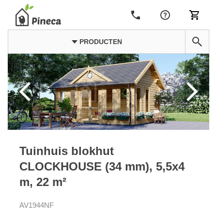
PRODUCTEN
Tuinhuis blokhut
CLOCKHOUSE (34 mm), 5,5x4
m, 22 m²
AV1944NF