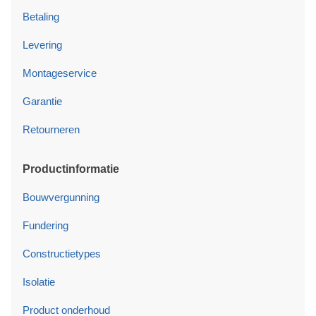
Betaling
Levering
Montageservice
Garantie
Retourneren
Productinformatie
Bouwvergunning
Fundering
Constructietypes
Isolatie
Product onderhoud