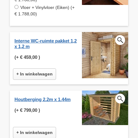
Vloer + Vinylvloer (Eiken) (+
€ 1.788,00)
Interne WC-ruimte pakket 1,2
x 1,2 m
(+
€ 459,00
)
+ In winkelwagen
Houtberging 2.2m x 1.44m
(+
€ 799,00
)
+ In winkelwagen