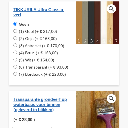
TIKKURILA Ultra Classic-
verf
Geen
(1) Geel (+ € 217,00)
(2) Grijs (+ € 163,00)
(3) Antraciet (+ € 170,00)
(4) Bruin (+ € 163,00)
(5) Wit (+ € 154,00)
(6) Transparant (+ € 93,00)
(7) Bordeaux (+ € 228,00)
Transparante grondverf op
waterbasis voor binnen
(geleverd in blikken)
(+
€ 28,00
)