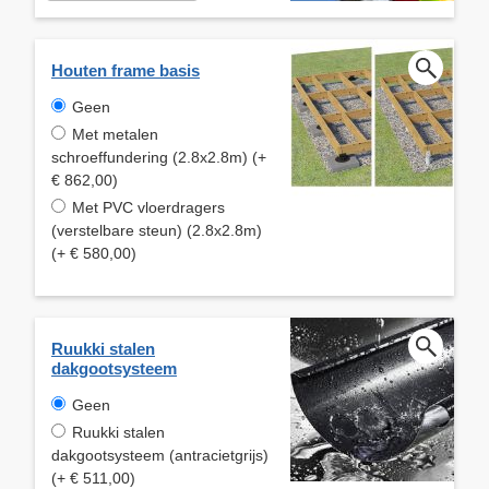
Houten frame basis
Geen
Met metalen
schroeffundering (2.8x2.8m) (+
€ 862,00)
Met PVC vloerdragers
(verstelbare steun) (2.8x2.8m)
(+ € 580,00)
Ruukki stalen
dakgootsysteem
Geen
Ruukki stalen
dakgootsysteem (antracietgrijs)
(+ € 511,00)