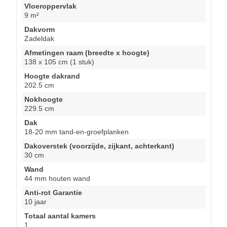
Vloeroppervlak
9 m²
Dakvorm
Zadeldak
Afmetingen raam (breedte x hoogte)
138 x 105 cm (1 stuk)
Hoogte dakrand
202.5 cm
Nokhoogte
229.5 cm
Dak
18-20 mm tand-en-groefplanken
Dakoverstek (voorzijde, zijkant, achterkant)
30 cm
Wand
44 mm houten wand
Anti-rot Garantie
10 jaar
Totaal aantal kamers
1