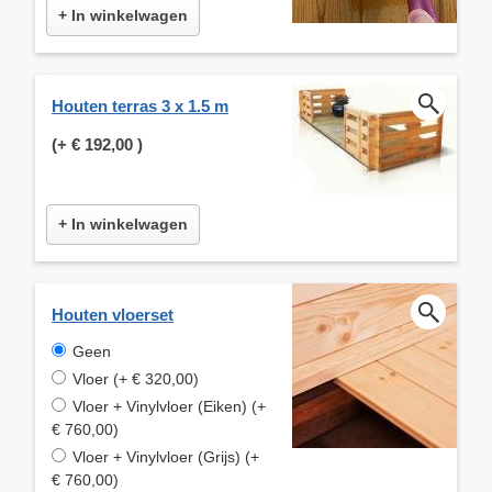
+ In winkelwagen
Houten terras 3 x 1.5 m
(+
€ 192,00
)
+ In winkelwagen
Houten vloerset
Geen
Vloer (+ € 320,00)
Vloer + Vinylvloer (Eiken) (+
€ 760,00)
Vloer + Vinylvloer (Grijs) (+
€ 760,00)