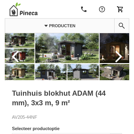
PRODUCTEN
Tuinhuis blokhut ADAM (44
mm), 3x3 m, 9 m²
AV205-44NF
Selecteer productoptie