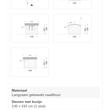
Materiaal
Langzaam gekweekt naaldhout
Deuren met kozijn
130 x 192 cm (1 stuk)