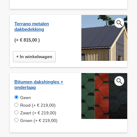
Terrano metalen
dakbedekking
(+
€ 815,00
)
+ In winkelwagen
Bitumen dakshingles +
onderlaag
Geen
Rood (+ € 219,00)
Zwart (+ € 219,00)
Groen (+ € 219,00)