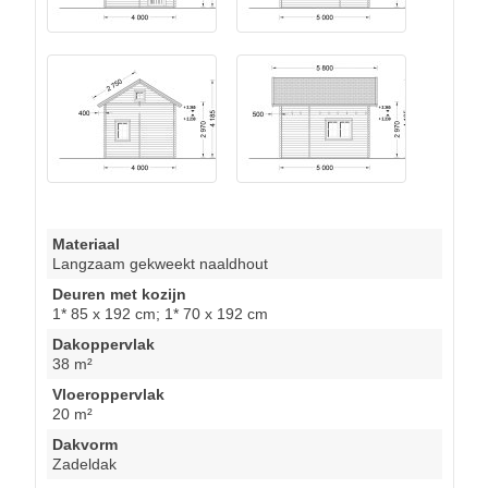
Materiaal
Langzaam gekweekt naaldhout
Deuren met kozijn
1* 85 x 192 cm; 1* 70 x 192 cm
Dakoppervlak
38 m²
Vloeroppervlak
20 m²
Dakvorm
Zadeldak