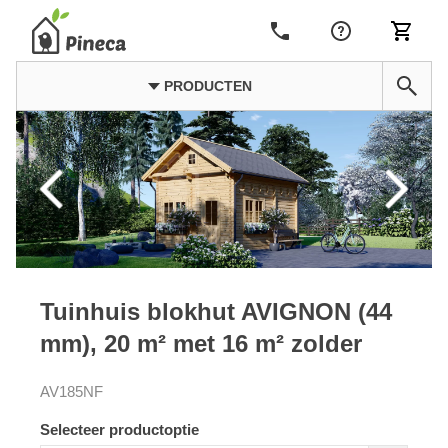
PRODUCTEN
Tuinhuis blokhut AVIGNON (44
mm), 20 m² met 16 m² zolder
AV185NF
Selecteer productoptie