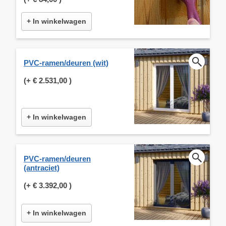
+ In winkelwagen
PVC-ramen/deuren (wit)
(+
€ 2.531,00
)
+ In winkelwagen
PVC-ramen/deuren
(antraciet)
(+
€ 3.392,00
)
+ In winkelwagen