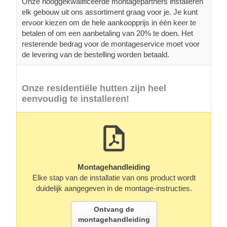
Onze hooggekwalificeerde montagepartners installeren
elk gebouw uit ons assortiment graag voor je. Je kunt
ervoor kiezen om de hele aankoopprijs in één keer te
betalen of om een aanbetaling van 20% te doen. Het
resterende bedrag voor de montageservice moet voor
de levering van de bestelling worden betaald.
Onze residentiële hutten zijn heel
eenvoudig te installeren!
Montagehandleiding
Elke stap van de installatie van ons product wordt
duidelijk aangegeven in de montage-instructies.
Ontvang de
montagehandleiding