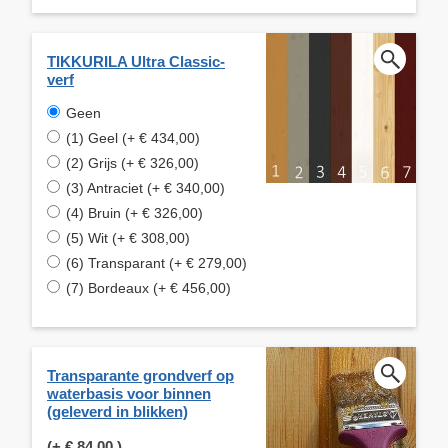
TIKKURILA Ultra Classic-
verf
Geen
(1) Geel (+ € 434,00)
(2) Grijs (+ € 326,00)
(3) Antraciet (+ € 340,00)
(4) Bruin (+ € 326,00)
(5) Wit (+ € 308,00)
(6) Transparant (+ € 279,00)
(7) Bordeaux (+ € 456,00)
Transparante grondverf op
waterbasis voor binnen
(geleverd in blikken)
(+
€ 84,00
)