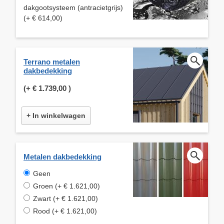
dakgootsysteem (antracietgrijs)
(+ € 614,00)
Terrano metalen
dakbedekking
(+
€ 1.739,00
)
+ In winkelwagen
Metalen dakbedekking
Geen
Groen (+ € 1.621,00)
Zwart (+ € 1.621,00)
Rood (+ € 1.621,00)