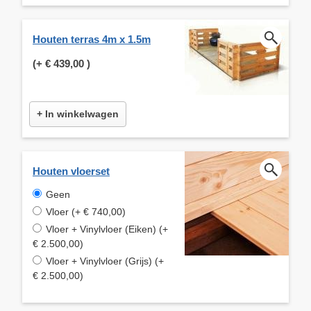
Houten terras 4m x 1.5m
(+
€ 439,00
)
+ In winkelwagen
Houten vloerset
Geen
Vloer (+ € 740,00)
Vloer + Vinylvloer (Eiken) (+
€ 2.500,00)
Vloer + Vinylvloer (Grijs) (+
€ 2.500,00)