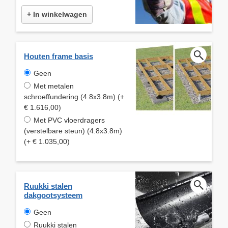
+ In winkelwagen
Houten frame basis
Geen
Met metalen
schroeffundering (4.8x3.8m) (+
€ 1.616,00)
Met PVC vloerdragers
(verstelbare steun) (4.8x3.8m)
(+ € 1.035,00)
Ruukki stalen
dakgootsysteem
Geen
Ruukki stalen