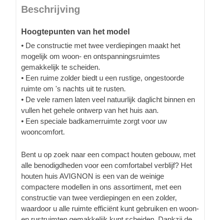
Beschrijving
Hoogtepunten van het model
• De constructie met twee verdiepingen maakt het
mogelijk om woon- en ontspanningsruimtes
gemakkelijk te scheiden.
• Een ruime zolder biedt u een rustige, ongestoorde
ruimte om 's nachts uit te rusten.
• De vele ramen laten veel natuurlijk daglicht binnen en
vullen het gehele ontwerp van het huis aan.
• Een speciale badkamerruimte zorgt voor uw
wooncomfort.
Bent u op zoek naar een compact houten gebouw, met
alle benodigdheden voor een comfortabel verblijf? Het
houten huis AVIGNON is een van de weinige
compactere modellen in ons assortiment, met een
constructie van twee verdiepingen en een zolder,
waardoor u alle ruimte efficiënt kunt gebruiken en woon-
en rustruimten gemakkelijk kunt scheiden. Dankzij de