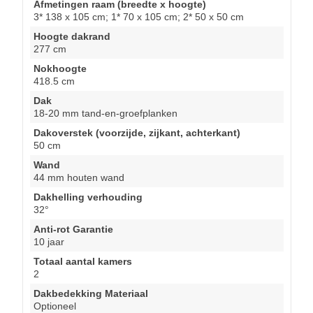
Afmetingen raam (breedte x hoogte)
3* 138 x 105 cm; 1* 70 x 105 cm; 2* 50 x 50 cm
Hoogte dakrand
277 cm
Nokhoogte
418.5 cm
Dak
18-20 mm tand-en-groefplanken
Dakoverstek (voorzijde, zijkant, achterkant)
50 cm
Wand
44 mm houten wand
Dakhelling verhouding
32°
Anti-rot Garantie
10 jaar
Totaal aantal kamers
2
Dakbedekking Materiaal
Optioneel