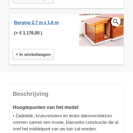
Berging 2,7 m x 1,6 m
(+
€ 1.176,00
)
+ In winkelwagen
Beschrijving
Hoogtepunten van het model
• Zadeldak, kruisvensters en leuke dakoverstekken
vormen samen een mooie, klassieke constructie die al
snel het middelpunt van uw tuin zal worden.