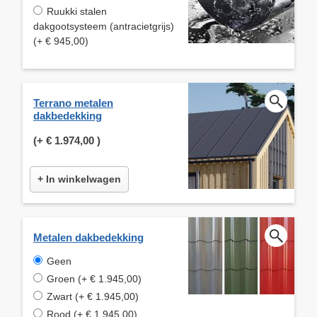
Ruukki stalen
dakgootsysteem (antracietgrijs)
(+ € 945,00)
Terrano metalen
dakbedekking
(+
€ 1.974,00
)
+ In winkelwagen
Metalen dakbedekking
Geen
Groen (+ € 1.945,00)
Zwart (+ € 1.945,00)
Rood (+ € 1.945,00)