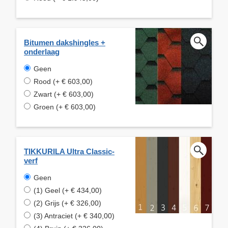
Bitumen dakshingles +
onderlaag
Geen
Rood (+ € 603,00)
Zwart (+ € 603,00)
Groen (+ € 603,00)
TIKKURILA Ultra Classic-
verf
Geen
(1) Geel (+ € 434,00)
(2) Grijs (+ € 326,00)
(3) Antraciet (+ € 340,00)