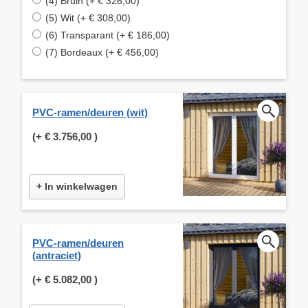
(4) Bruin (+ € 326,00)
(5) Wit (+ € 308,00)
(6) Transparant (+ € 186,00)
(7) Bordeaux (+ € 456,00)
PVC-ramen/deuren (wit)
(+
€ 3.756,00
)
+ In winkelwagen
PVC-ramen/deuren
(antraciet)
(+
€ 5.082,00
)