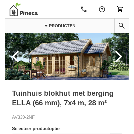
PRODUCTEN
Tuinhuis blokhut met berging
ELLA (66 mm), 7x4 m, 28 m²
AV339-2NF
Selecteer productoptie