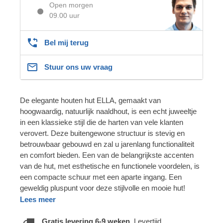
Open morgen
09.00 uur
Bel mij terug
Stuur ons uw vraag
De elegante houten hut ELLA, gemaakt van
hoogwaardig, natuurlijk naaldhout, is een echt juweeltje
in een klassieke stijl die de harten van vele klanten
verovert. Deze buitengewone structuur is stevig en
betrouwbaar gebouwd en zal u jarenlang functionaliteit
en comfort bieden. Een van de belangrijkste accenten
van de hut, met esthetische en functionele voordelen, is
een compacte schuur met een aparte ingang. Een
geweldig pluspunt voor deze stijlvolle en mooie hut!
Lees meer
Gratis levering 6-9 weken.
Levertijd