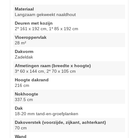
Materiaal
Langzaam gekweekt naaldhout
Deuren met kozijn
2* 161 x 192 cm, 1* 85 x 192 cm
Vloeroppervlak
28 m²
Dakvorm
Zadeldak
Afmetingen raam (breedte x hoogte)
3* 60 x 144 cm, 2* 70 x 105 cm
Hoogte dakrand
216 cm
Nokhoogte
337.5 cm
Dak
18-20 mm tand-en-groefplanken
Dakoverstek (voorzijde, zijkant, achterkant)
70 cm
Wand