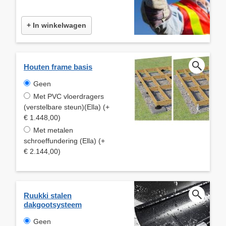
+ In winkelwagen
Houten frame basis
Geen
Met PVC vloerdragers
(verstelbare steun)(Ella) (+
€ 1.448,00)
Met metalen
schroeffundering (Ella) (+
€ 2.144,00)
Ruukki stalen
dakgootsysteem
Geen