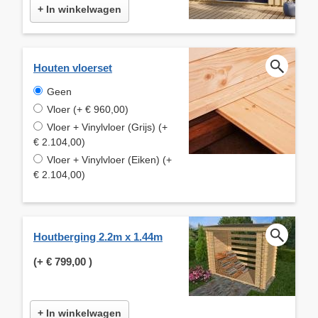
+ In winkelwagen
Houten vloerset
Geen
Vloer (+ € 960,00)
Vloer + Vinylvloer (Grijs) (+
€ 2.104,00)
Vloer + Vinylvloer (Eiken) (+
€ 2.104,00)
Houtberging 2.2m x 1.44m
(+
€ 799,00
)
+ In winkelwagen