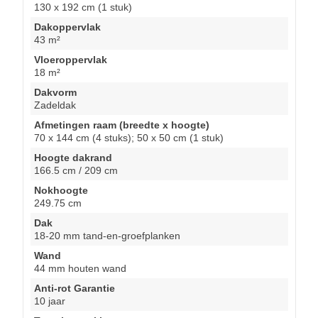
130 x 192 cm (1 stuk)
Dakoppervlak
43 m²
Vloeroppervlak
18 m²
Dakvorm
Zadeldak
Afmetingen raam (breedte x hoogte)
70 x 144 cm (4 stuks); 50 x 50 cm (1 stuk)
Hoogte dakrand
166.5 cm / 209 cm
Nokhoogte
249.75 cm
Dak
18-20 mm tand-en-groefplanken
Wand
44 mm houten wand
Anti-rot Garantie
10 jaar