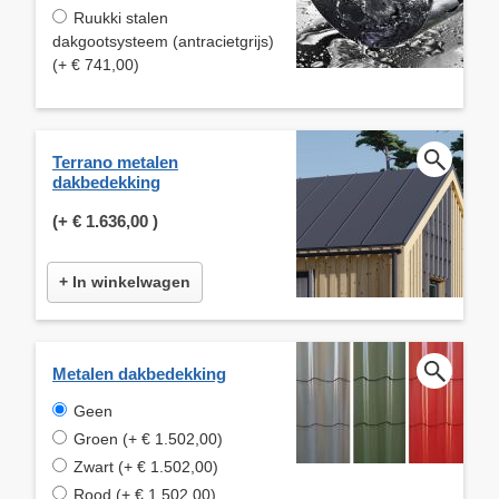
Ruukki stalen
dakgootsysteem (antracietgrijs)
(+ € 741,00)
Terrano metalen
dakbedekking
(+
€ 1.636,00
)
+ In winkelwagen
Metalen dakbedekking
Geen
Groen (+ € 1.502,00)
Zwart (+ € 1.502,00)
Rood (+ € 1.502,00)