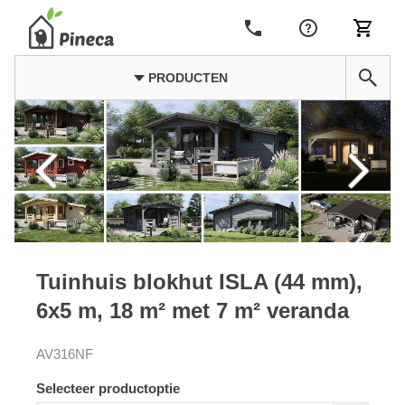
PRODUCTEN
Tuinhuis blokhut ISLA (44 mm),
6x5 m, 18 m² met 7 m² veranda
AV316NF
Selecteer productoptie