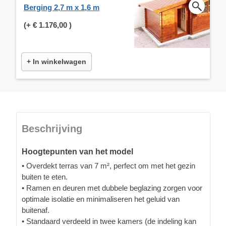
Berging 2,7 m x 1,6 m
(+
€ 1.176,00
)
+ In winkelwagen
Beschrijving
Hoogtepunten van het model
• Overdekt terras van 7 m², perfect om met het gezin
buiten te eten.
• Ramen en deuren met dubbele beglazing zorgen voor
optimale isolatie en minimaliseren het geluid van
buitenaf.
• Standaard verdeeld in twee kamers (de indeling kan