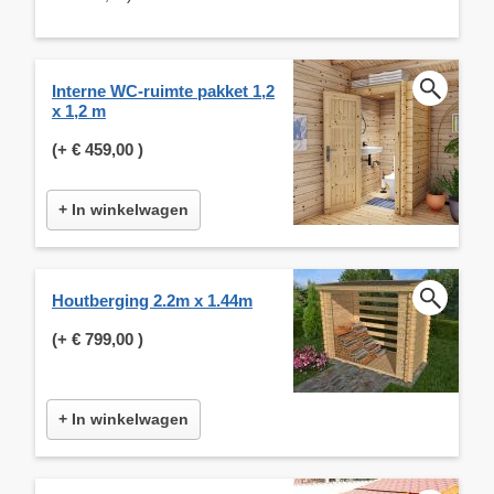
Interne WC-ruimte pakket 1,2
x 1,2 m
(+
€ 459,00
)
+ In winkelwagen
Houtberging 2.2m x 1.44m
(+
€ 799,00
)
+ In winkelwagen