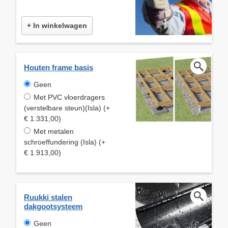
+ In winkelwagen
Houten frame basis
Geen
Met PVC vloerdragers
(verstelbare steun)(Isla) (+
€ 1.331,00)
Met metalen
schroeffundering (Isla) (+
€ 1.913,00)
Ruukki stalen
dakgootsysteem
Geen