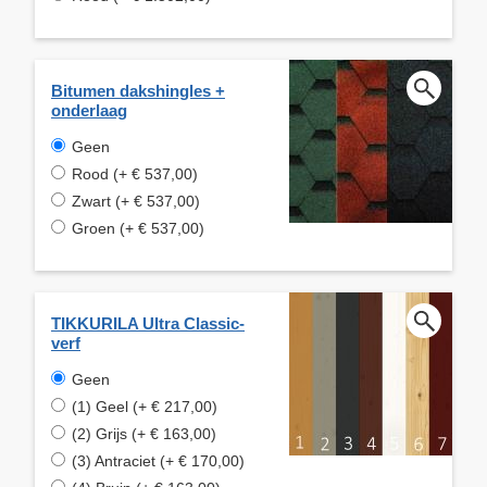
Bitumen dakshingles +
onderlaag
Geen
Rood (+ € 537,00)
Zwart (+ € 537,00)
Groen (+ € 537,00)
TIKKURILA Ultra Classic-
verf
Geen
(1) Geel (+ € 217,00)
(2) Grijs (+ € 163,00)
(3) Antraciet (+ € 170,00)