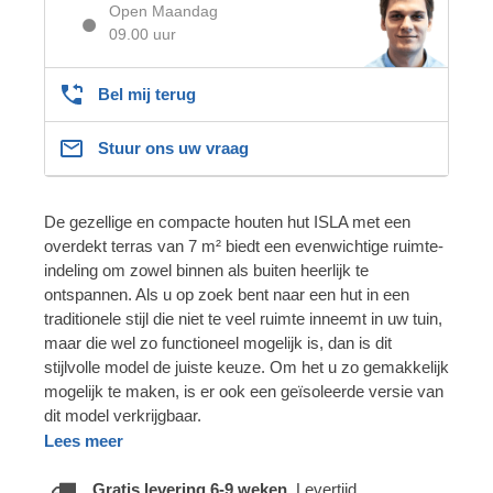
Open Maandag
09.00 uur
Bel mij terug
Stuur ons uw vraag
De gezellige en compacte houten hut ISLA met een
overdekt terras van 7 m² biedt een evenwichtige ruimte-
indeling om zowel binnen als buiten heerlijk te
ontspannen. Als u op zoek bent naar een hut in een
traditionele stijl die niet te veel ruimte inneemt in uw tuin,
maar die wel zo functioneel mogelijk is, dan is dit
stijlvolle model de juiste keuze. Om het u zo gemakkelijk
mogelijk te maken, is er ook een geïsoleerde versie van
dit model verkrijgbaar.
Lees meer
Gratis levering 6-9 weken.
Levertijd