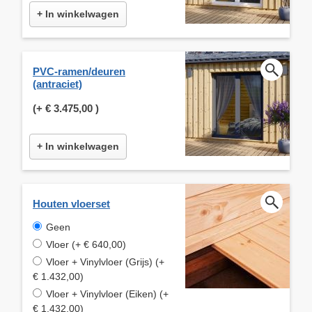
+ In winkelwagen
PVC-ramen/deuren
(antraciet)
(+
€ 3.475,00
)
+ In winkelwagen
Houten vloerset
Geen
Vloer (+ € 640,00)
Vloer + Vinylvloer (Grijs) (+
€ 1.432,00)
Vloer + Vinylvloer (Eiken) (+
€ 1.432,00)