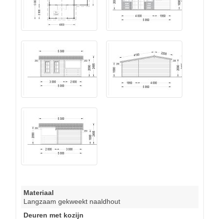
Materiaal
Langzaam gekweekt naaldhout
Deuren met kozijn