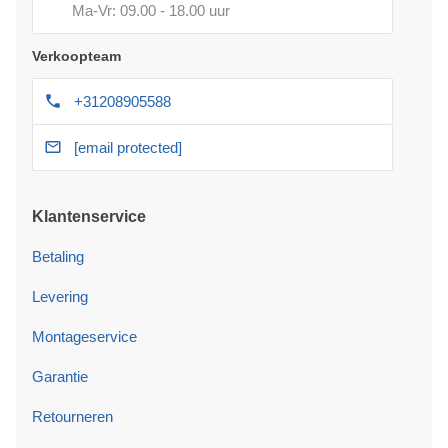
Ma-Vr: 09.00 - 18.00 uur
Verkoopteam
+31208905588
[email protected]
Klantenservice
Betaling
Levering
Montageservice
Garantie
Retourneren