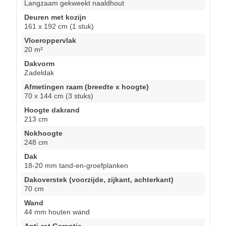
Langzaam gekweekt naaldhout
Deuren met kozijn
161 x 192 cm (1 stuk)
Vloeroppervlak
20 m²
Dakvorm
Zadeldak
Afmetingen raam (breedte x hoogte)
70 x 144 cm (3 stuks)
Hoogte dakrand
213 cm
Nokhoogte
248 cm
Dak
18-20 mm tand-en-groefplanken
Dakoverstek (voorzijde, zijkant, achterkant)
70 cm
Wand
44 mm houten wand
Anti-rot Garantie