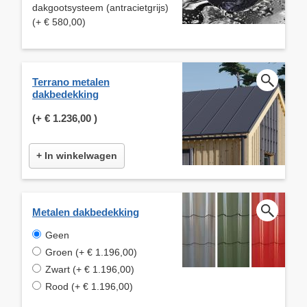
dakgootsysteem (antracietgrijs)
(+ € 580,00)
Terrano metalen
dakbedekking
(+
€ 1.236,00
)
+ In winkelwagen
Metalen dakbedekking
Geen
Groen (+ € 1.196,00)
Zwart (+ € 1.196,00)
Rood (+ € 1.196,00)