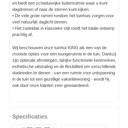
en biedt een schaduwrijke buitenruimte waar u kunt
dagdromen of naar de sterren kunt kijken.
• De vele grote ramen rondom het tuinhuis zorgen voor
veel natuurlijk daglicht binnen.
• Het zadeldak in klassieke stijl rondt het totale ontwerp
prachtig af.
Wij beschouwen onze tuinhut KING als een van de
mooiste opties voor een loungeruimte in de tuin. Dankzij
zijn optimale afmetingen, talrijke functionele kenmerken,
esthetische uitstraling en de flexibiliteit om verschillende
doeleinden te dienen - van een ruimte voor ontspanning
in de tuin tot een gezellige vakantiewoning - wordt hij
ook door onze klanten zeer gewaardeerd.
Specificaties