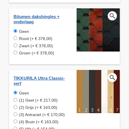
Bitumen dakshingles +
onderlaag
Geen
Rood (+ € 378,00)
Zwart (+ € 378,00)
Groen (+ € 378,00)
TIKKURILA Ultra Classic-
verf
Geen
(1) Geel (+ € 217,00)
(2) Grijs (+ € 163,00)
(3) Antraciet (+ € 170,00)
(4) Bruin (+ € 163,00)
(5) Wit (+ € 154,00)