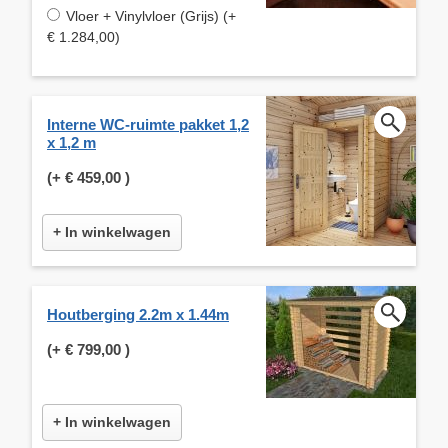
Vloer + Vinylvloer (Grijs) (+
€ 1.284,00)
Interne WC-ruimte pakket 1,2
x 1,2 m
(+
€ 459,00
)
+ In winkelwagen
Houtberging 2.2m x 1.44m
(+
€ 799,00
)
+ In winkelwagen