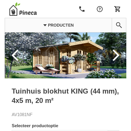
PRODUCTEN
Tuinhuis blokhut KING (44 mm),
4x5 m, 20 m²
AV1081NF
Selecteer productoptie