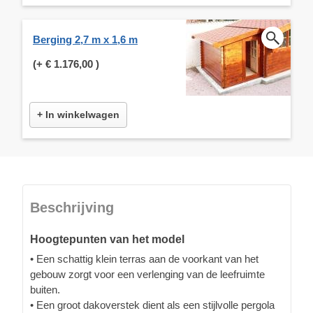
Berging 2,7 m x 1,6 m
(+
€ 1.176,00
)
+ In winkelwagen
Beschrijving
Hoogtepunten van het model
• Een schattig klein terras aan de voorkant van het
gebouw zorgt voor een verlenging van de leefruimte
buiten.
• Een groot dakoverstek dient als een stijlvolle pergola