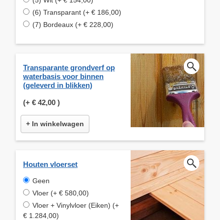
(6) Transparant (+ € 186,00)
(7) Bordeaux (+ € 228,00)
Transparante grondverf op
waterbasis voor binnen
(geleverd in blikken)
(+
€ 42,00
)
+ In winkelwagen
Houten vloerset
Geen
Vloer (+ € 580,00)
Vloer + Vinylvloer (Eiken) (+
€ 1.284,00)