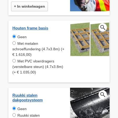
+ In winkelwagen
Houten frame basis
Geen
Met metalen
schroeffundering (4.7x3.8m) (+
€ 1.616,00)
Met PVC vloerdragers
(verstelbare steun) (4.7x3.8m)
(+ € 1.035,00)
Ruukki stalen
dakgootsysteem
Geen
Ruukki stalen