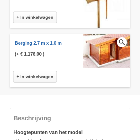
+ In winkelwagen
Berging 2,7 m x 1,6 m
(+
€ 1.176,00
)
+ In winkelwagen
Beschrijving
Hoogtepunten van het model