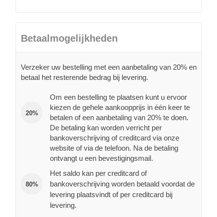
Betaalmogelijkheden
Verzeker uw bestelling met een aanbetaling van 20% en
betaal het resterende bedrag bij levering.
Om een bestelling te plaatsen kunt u ervoor
kiezen de gehele aankoopprijs in één keer te
20%
betalen of een aanbetaling van 20% te doen.
De betaling kan worden verricht per
bankoverschrijving of creditcard via onze
website of via de telefoon. Na de betaling
ontvangt u een bevestigingsmail.
Het saldo kan per creditcard of
bankoverschrijving worden betaald voordat de
80%
levering plaatsvindt of per creditcard bij
levering.