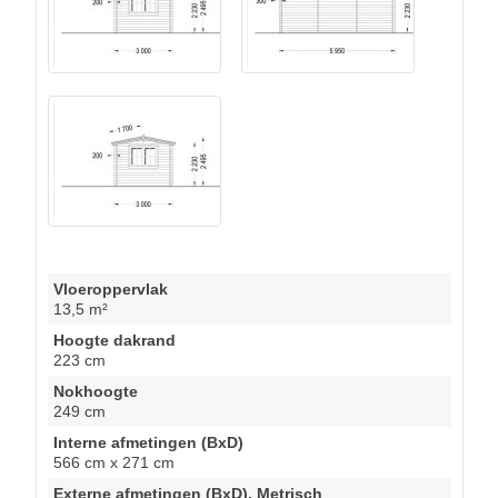
Vloeroppervlak
13,5 m²
Hoogte dakrand
223 cm
Nokhoogte
249 cm
Interne afmetingen (BxD)
566 cm x 271 cm
Externe afmetingen (BxD), Metrisch