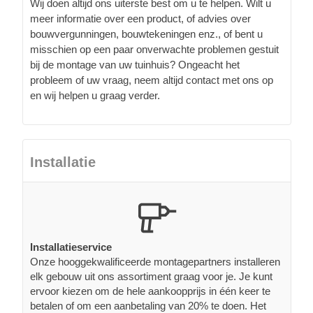
Wij doen altijd ons uiterste best om u te helpen. Wilt u
meer informatie over een product, of advies over
bouwvergunningen, bouwtekeningen enz., of bent u
misschien op een paar onverwachte problemen gestuit
bij de montage van uw tuinhuis? Ongeacht het
probleem of uw vraag, neem altijd contact met ons op
en wij helpen u graag verder.
Installatie
Installatieservice
Onze hooggekwalificeerde montagepartners installeren
elk gebouw uit ons assortiment graag voor je. Je kunt
ervoor kiezen om de hele aankoopprijs in één keer te
betalen of om een aanbetaling van 20% te doen. Het