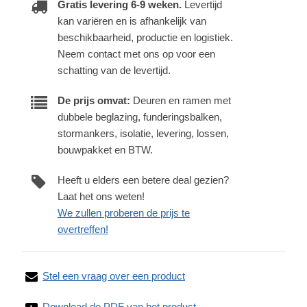
Gratis levering 6-9 weken.
Levertijd
kan variëren en is afhankelijk van
beschikbaarheid, productie en logistiek.
Neem contact met ons op voor een
schatting van de levertijd.
De prijs omvat:
Deuren en ramen met
dubbele beglazing, funderingsbalken,
stormankers, isolatie, levering, lossen,
bouwpakket en BTW.
Heeft u elders een betere deal gezien?
Laat het ons weten!
We zullen proberen de prijs te
overtreffen!
Stel een vraag over een product
Download de PDF van het product