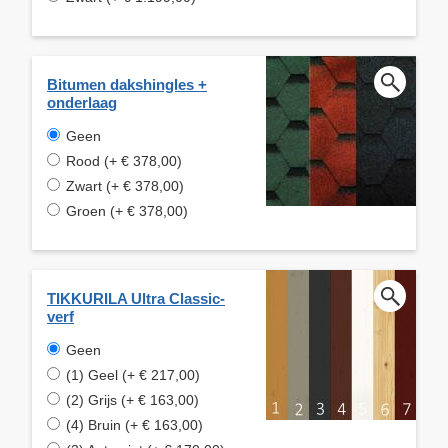
Bitumen dakshingles +
onderlaag
Geen
Rood (+ € 378,00)
Zwart (+ € 378,00)
Groen (+ € 378,00)
TIKKURILA Ultra Classic-
verf
Geen
(1) Geel (+ € 217,00)
(2) Grijs (+ € 163,00)
(4) Bruin (+ € 163,00)