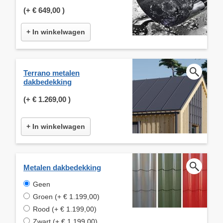
(+
€ 649,00
)
+ In winkelwagen
Terrano metalen
dakbedekking
(+
€ 1.269,00
)
+ In winkelwagen
Metalen dakbedekking
Geen
Groen (+ € 1.199,00)
Rood (+ € 1.199,00)
Zwart (+ € 1.199,00)