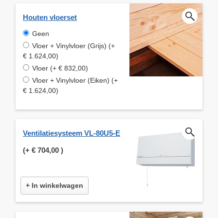
Houten vloerset
Geen
Vloer + Vinylvloer (Grijs) (+
€ 1.624,00)
Vloer (+ € 832,00)
Vloer + Vinylvloer (Eiken) (+
€ 1.624,00)
Ventilatiesysteem VL-80U5-E
(+
€ 704,00
)
+ In winkelwagen