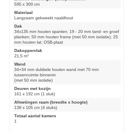
595 x 300 cm
Materiaal
Langzaam gekweekt naaldhout
Dak
34x135 mm houten spanten; 19 - 20 mm tand- en groef
planken; 50 mm houten frame (met 50 mm isolatie); 25
mm houten lat; OSB-plaat
Dakoppervlak
21,5 m²
Wand
34+34 mm dubbele houten wand met 70 mm
tussenruimte binnenin
(met 50 mm isolatie)
Deuren met kozijn
161 x 192 cm (1 stuk)
Afmetingen raam (breedte x hoogte)
138 x 105 cm (4 stuks)
Totaal aantal kamers
1