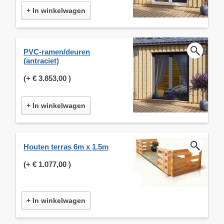
+ In winkelwagen
PVC-ramen/deuren
(antraciet)
(+
€ 3.853,00
)
+ In winkelwagen
Houten terras 6m x 1.5m
(+
€ 1.077,00
)
+ In winkelwagen