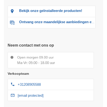
Bekijk onze geïnstalleerde producten!
Ontvang onze maandelijkse aanbiedingen en advies
Neem contact met ons op
Open morgen 09.00 uur
Ma-Vr: 09.00 - 18.00 uur
Verkoopteam
+31208905588
[email protected]