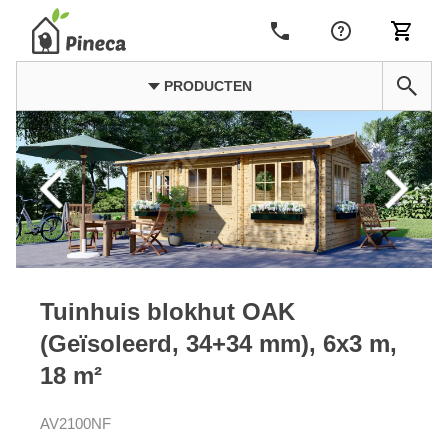
PRODUCTEN
Tuinhuis blokhut OAK
(Geïsoleerd, 34+34 mm), 6x3 m,
18 m²
AV2100NF