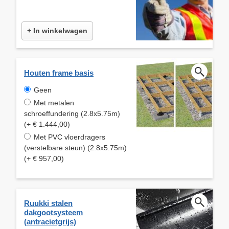
+ In winkelwagen
Houten frame basis
Geen
Met metalen
schroeffundering (2.8x5.75m)
(+ € 1.444,00)
Met PVC vloerdragers
(verstelbare steun) (2.8x5.75m)
(+ € 957,00)
Ruukki stalen
dakgootsysteem
(antracietgrijs)