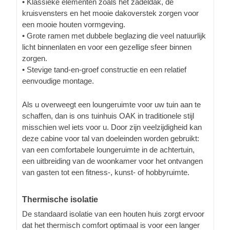
• Klassieke elementen zoals het zadeldak, de
kruisvensters en het mooie dakoverstek zorgen voor
een mooie houten vormgeving.
• Grote ramen met dubbele beglazing die veel natuurlijk
licht binnenlaten en voor een gezellige sfeer binnen
zorgen.
• Stevige tand-en-groef constructie en een relatief
eenvoudige montage.
Als u overweegt een loungeruimte voor uw tuin aan te
schaffen, dan is ons tuinhuis OAK in traditionele stijl
misschien wel iets voor u. Door zijn veelzijdigheid kan
deze cabine voor tal van doeleinden worden gebruikt:
van een comfortabele loungeruimte in de achtertuin,
een uitbreiding van de woonkamer voor het ontvangen
van gasten tot een fitness-, kunst- of hobbyruimte.
Thermische isolatie
De standaard isolatie van een houten huis zorgt ervoor
dat het thermisch comfort optimaal is voor een langer