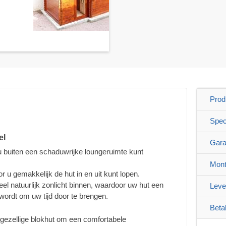
Prod
Speci
el
Gara
 u buiten een schaduwrijke loungeruimte kunt
Mont
 u gemakkelijk de hut in en uit kunt lopen.
el natuurlijk zonlicht binnen, waardoor uw hut een
Leve
wordt om uw tijd door te brengen.
Beta
ezellige blokhut om een comfortabele