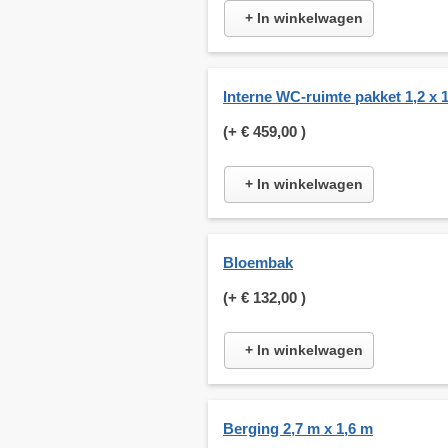
+ In winkelwagen
Interne WC-ruimte pakket 1,2 x 
(+
€ 459,00
)
+ In winkelwagen
Bloembak
(+
€ 132,00
)
+ In winkelwagen
Berging 2,7 m x 1,6 m