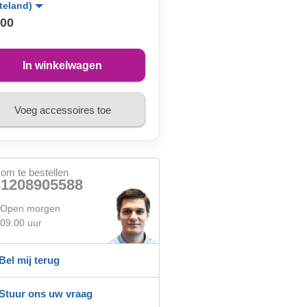
teland)
,00
In winkelwagen
Voeg accessoires toe
 om te bestellen
31208905588
Open morgen
09.00 uur
Bel mij terug
Stuur ons uw vraag