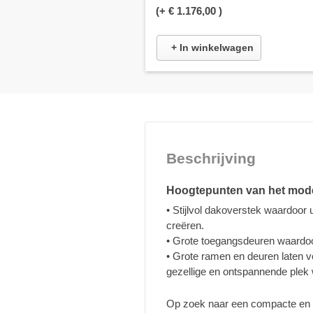
(+
€ 1.176,00
)
+ In winkelwagen
Beschrijving
Hoogtepunten van het mod
• Stijlvol dakoverstek waardoor
creëren.
• Grote toegangsdeuren waardoor
• Grote ramen en deuren laten ve
gezellige en ontspannende plek 
Op zoek naar een compacte en g