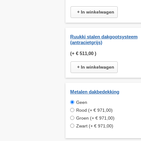
+ In winkelwagen
Ruukki stalen dakgootsysteem
(antracietgrijs)
(+
€ 511,00
)
+ In winkelwagen
Metalen dakbedekking
Geen
Rood (+ € 971,00)
Groen (+ € 971,00)
Zwart (+ € 971,00)