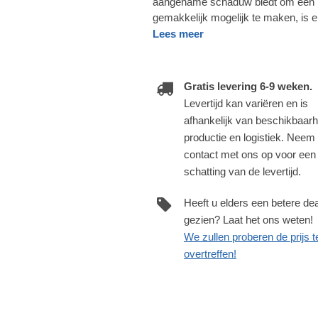
aangename schaduw biedt om een lig
gemakkelijk mogelijk te maken, is e
Lees meer
Gratis levering 6-9 weken.
Levertijd kan variëren en is
afhankelijk van beschikbaarh
productie en logistiek. Neem
contact met ons op voor een
schatting van de levertijd.
Heeft u elders een betere dea
gezien? Laat het ons weten!
We zullen proberen de prijs t
overtreffen!