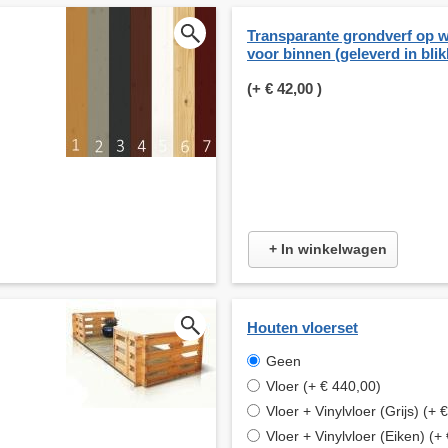
Transparante grondverf op w
voor binnen (geleverd in bli
(+
€ 42,00
)
+ In winkelwagen
Houten vloerset
Geen
Vloer (+ € 440,00)
Vloer + Vinylvloer (Grijs) (+ 
Vloer + Vinylvloer (Eiken) (+