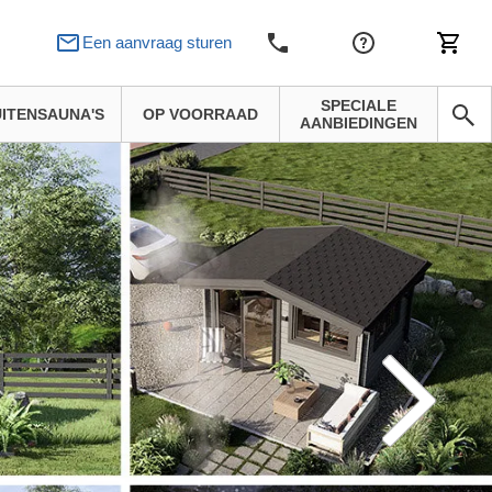
Een aanvraag sturen
SPECIALE
ITENSAUNA'S
OP VOORRAAD
AANBIEDINGEN