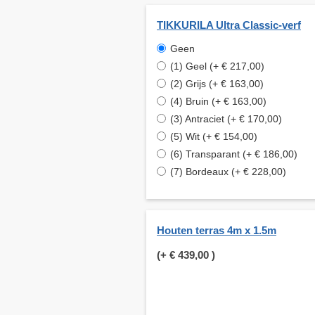
TIKKURILA Ultra Classic-verf
Geen
(1) Geel (+ € 217,00)
(2) Grijs (+ € 163,00)
(4) Bruin (+ € 163,00)
(3) Antraciet (+ € 170,00)
(5) Wit (+ € 154,00)
(6) Transparant (+ € 186,00)
(7) Bordeaux (+ € 228,00)
Houten terras 4m x 1.5m
(+
€ 439,00
)