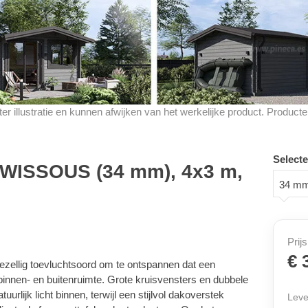
d ter illustratie en kunnen afwijken van het werkelijke product. Produ
Selecte
t WISSOUS (34 mm), 4x3 m,
34 m
Prijs
€ 
zellig toevluchtsoord om te ontspannen dat een
binnen- en buitenruimte. Grote kruisvensters en dubbele
rlijk licht binnen, terwijl een stijlvol dakoverstek
Leve