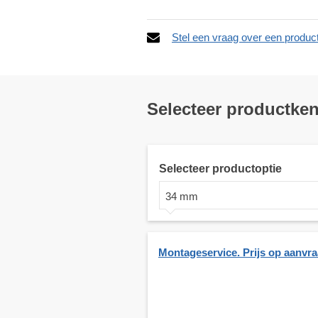
Stel een vraag over een produc
Selecteer productke
Selecteer productoptie
34 mm
Montageservice. Prijs op aanvr