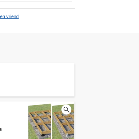
en vriend
ng