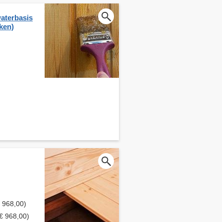
aterbasis
kken)
€ 968,00)
 € 968,00)