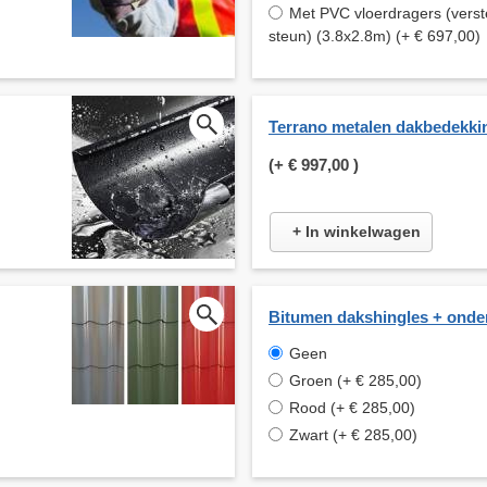
Met PVC vloerdragers (verst
steun) (3.8x2.8m) (+ € 697,00)
Terrano metalen dakbedekki
(+
€ 997,00
)
+ In winkelwagen
Bitumen dakshingles + onde
Geen
Groen (+ € 285,00)
Rood (+ € 285,00)
Zwart (+ € 285,00)