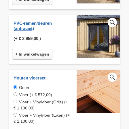
PVC-ramen/deuren
(antraciet)
(+
€ 2.959,00
)
+ In winkelwagen
Houten vloerset
Geen
Vloer (+ € 572,00)
Vloer + Vinylvloer (Grijs) (+
€ 1.100,00)
Vloer + Vinylvloer (Eiken) (+
€ 1.100,00)