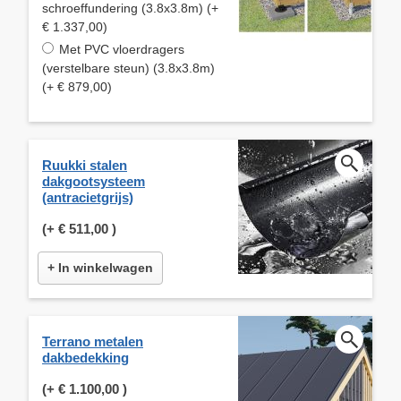
schroeffundering (3.8x3.8m) (+
€ 1.337,00)
Met PVC vloerdragers
(verstelbare steun) (3.8x3.8m)
(+ € 879,00)
Ruukki stalen
dakgootsysteem
(antracietgrijs)
(+
€ 511,00
)
+ In winkelwagen
Terrano metalen
dakbedekking
(+
€ 1.100,00
)