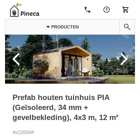
PRODUCTEN
Prefab houten tuinhuis PIA
(Geïsoleerd, 34 mm +
gevelbekleding), 4x3 m, 12 m²
AV2205NF