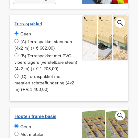
Terraspakket
Geen
(A) Terraspakket standaard
(4x2 m) (+ € 662,00)
(B) Terraspakket met PVC
vloerdragers (verstelbare steun)
(4x2 m) (+ € 1.203,00)
(C) Terraspakket met
metalen schroeffundering (4x2
m) (+ € 1.403,00)
Houten frame basis
Geen
Met metalen