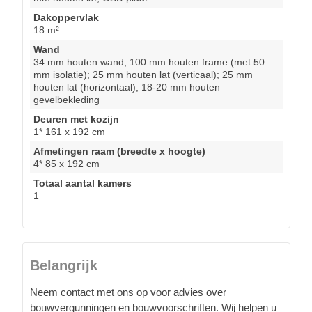
Dakoppervlak
18 m²
Wand
34 mm houten wand; 100 mm houten frame (met 50
mm isolatie); 25 mm houten lat (verticaal); 25 mm
houten lat (horizontaal); 18-20 mm houten
gevelbekleding
Deuren met kozijn
1* 161 x 192 cm
Afmetingen raam (breedte x hoogte)
4* 85 x 192 cm
Totaal aantal kamers
1
Belangrijk
Neem contact met ons op voor advies over
bouwvergunningen en bouwvoorschriften. Wij helpen u