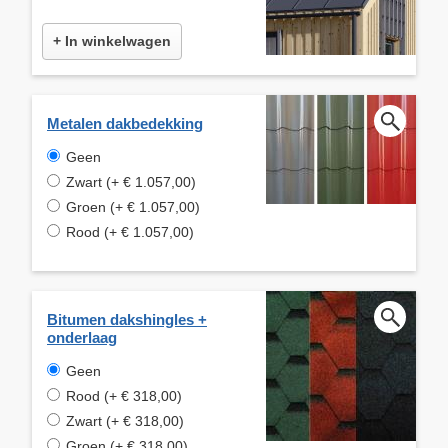
+ In winkelwagen
Metalen dakbedekking
Geen
Zwart (+ € 1.057,00)
Groen (+ € 1.057,00)
Rood (+ € 1.057,00)
Bitumen dakshingles +
onderlaag
Geen
Rood (+ € 318,00)
Zwart (+ € 318,00)
Groen (+ € 318,00)