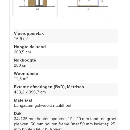
Vloeroppervlak
16,9 m²
Hoogte dakrand
209,5 cm
Nokhoogte
250 cm
Woonruimte
11,5 m²
Externe afmetingen (BxD), Metrisch
433,2 x 390,7 cm
Materiaal
Langzaam gekweekt naaldhout
Dak
34x135 mm houten spanten; 19 - 20 mm tand- en groef
planken; 50 mm houten frame (met 50 mm isolatie); 25
mm houten lat; OSB-plaat