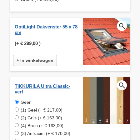
OptiLight Dakvenster 55 x 78
cm
(+
€ 299,00
)
+ In winkelwagen
TIKKURILA Ultra Classic-
verf
Geen
(1) Geel (+ € 217,00)
(2) Grijs (+ € 163,00)
(4) Bruin (+ € 163,00)
(3) Antraciet (+ € 170,00)