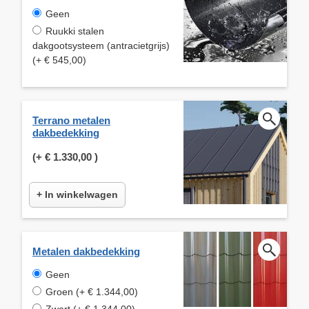
Geen
Ruukki stalen
dakgootsysteem (antracietgrijs)
(+ € 545,00)
Terrano metalen
dakbedekking
(+
€ 1.330,00
)
+ In winkelwagen
Metalen dakbedekking
Geen
Groen (+ € 1.344,00)
Zwart (+ € 1.344,00)