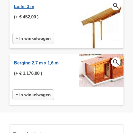
Luifel 3 m
(+
€ 452,00
)
+ In winkelwagen
Berging 2,7 m x 1,6 m
(+
€ 1.176,00
)
+ In winkelwagen