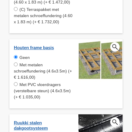
(4.60 x 1.83 m) (+ € 1.472,00)
(C) Terraspakket met
metalen schroeffundering (4.60
x 1.83 m) (+ € 1.732,00)
Houten frame basis
Geen
Met metalen
schroeffundering (4.6x3.5m) (+
€ 1.616,00)
Met PVC vloerdragers
(verstelbare steun) (4.6x3.5m)
(+ € 1.035,00)
Ruukki stalen
dakgootsysteem