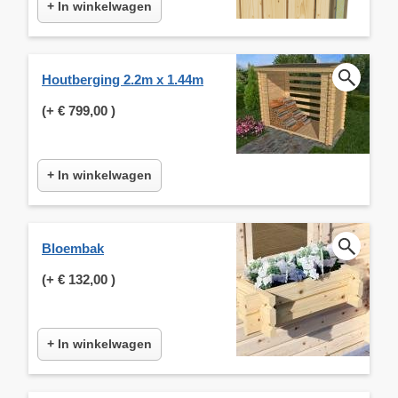
+ In winkelwagen
Houtberging 2.2m x 1.44m
(+
€ 799,00
)
+ In winkelwagen
Bloembak
(+
€ 132,00
)
+ In winkelwagen