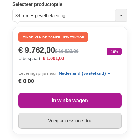
Selecteer productoptie
34 mm + gevelbekleding
EINDE VAN DE ZOMER UITVERKOOP
€ 9.762,00
€ 10.823,00
-10%
€ 1.061,00
U bespaart:
Leveringsprijs naar:
Nederland (vasteland)
€ 0,00
In winkelwagen
Voeg accessoires toe