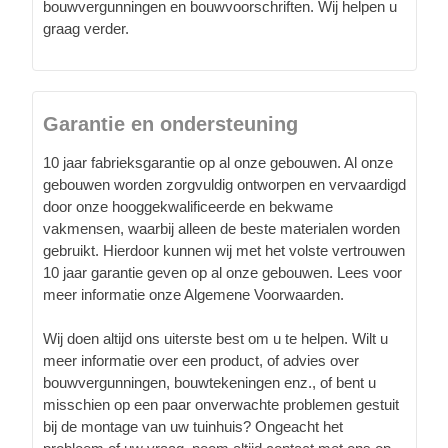
bouwvergunningen en bouwvoorschriften. Wij helpen u
graag verder.
Garantie en ondersteuning
10 jaar fabrieksgarantie op al onze gebouwen. Al onze
gebouwen worden zorgvuldig ontworpen en vervaardigd
door onze hooggekwalificeerde en bekwame
vakmensen, waarbij alleen de beste materialen worden
gebruikt. Hierdoor kunnen wij met het volste vertrouwen
10 jaar garantie geven op al onze gebouwen. Lees voor
meer informatie onze Algemene Voorwaarden.
Wij doen altijd ons uiterste best om u te helpen. Wilt u
meer informatie over een product, of advies over
bouwvergunningen, bouwtekeningen enz., of bent u
misschien op een paar onverwachte problemen gestuit
bij de montage van uw tuinhuis? Ongeacht het