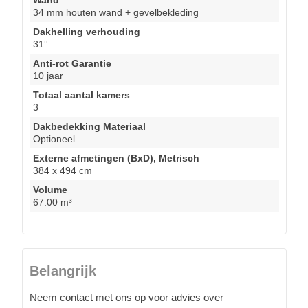
Wand
34 mm houten wand + gevelbekleding
Dakhelling verhouding
31°
Anti-rot Garantie
10 jaar
Totaal aantal kamers
3
Dakbedekking Materiaal
Optioneel
Externe afmetingen (BxD), Metrisch
384 x 494 cm
Volume
67.00 m³
Belangrijk
Neem contact met ons op voor advies over