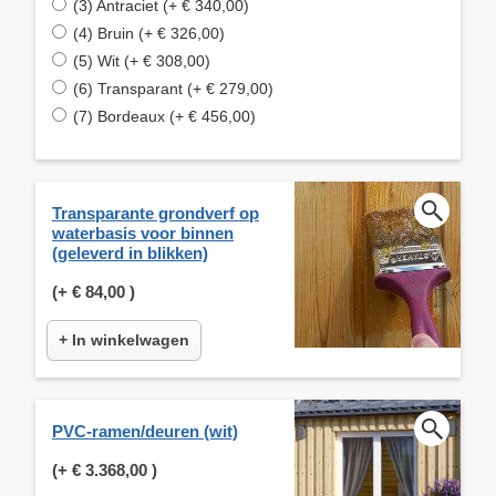
(3) Antraciet (+ € 340,00)
(4) Bruin (+ € 326,00)
(5) Wit (+ € 308,00)
(6) Transparant (+ € 279,00)
(7) Bordeaux (+ € 456,00)
Transparante grondverf op
waterbasis voor binnen
(geleverd in blikken)
(+
€ 84,00
)
+ In winkelwagen
PVC-ramen/deuren (wit)
(+
€ 3.368,00
)