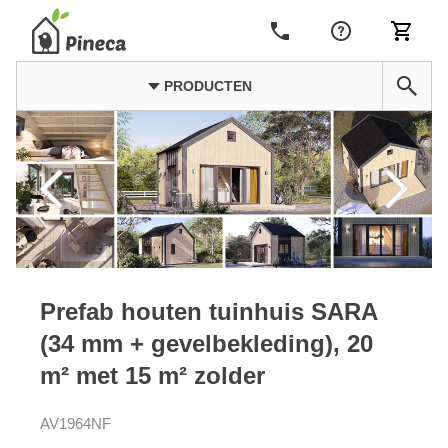
PRODUCTEN
Prefab houten tuinhuis SARA
(34 mm + gevelbekleding), 20
m² met 15 m² zolder
AV1964NF