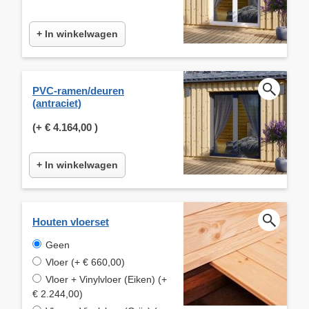
+ In winkelwagen
PVC-ramen/deuren
(antraciet)
(+
€ 4.164,00
)
+ In winkelwagen
Houten vloerset
Geen
Vloer (+ € 660,00)
Vloer + Vinylvloer (Eiken) (+
€ 2.244,00)