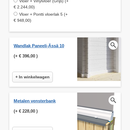
Vloer + Vinylvloer (Grijs) (+
€ 2.244,00)
Vloer + Pontti vloerlak 5 (+
€ 948,00)
Wandlak Paneeli-Ässä 10
(+
€ 396,00
)
+ In winkelwagen
Metalen vensterbank
(+
€ 228,00
)