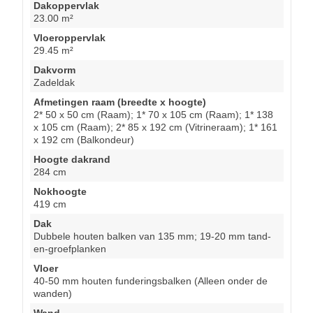
Dakoppervlak
23.00 m²
Vloeroppervlak
29.45 m²
Dakvorm
Zadeldak
Afmetingen raam (breedte x hoogte)
2* 50 x 50 cm (Raam); 1* 70 x 105 cm (Raam); 1* 138
x 105 cm (Raam); 2* 85 x 192 cm (Vitrineraam); 1* 161
x 192 cm (Balkondeur)
Hoogte dakrand
284 cm
Nokhoogte
419 cm
Dak
Dubbele houten balken van 135 mm; 19-20 mm tand-
en-groefplanken
Vloer
40-50 mm houten funderingsbalken (Alleen onder de
wanden)