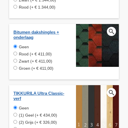
Rood (+ € 1.344,00)
Bitumen dakshingles +
onderlaag
Geen
Rood (+ € 411,00)
Zwart (+ € 411,00)
Groen (+ € 411,00)
TIKKURILA Ultra Classic-
verf
Geen
(1) Geel (+ € 434,00)
(2) Grijs (+ € 326,00)