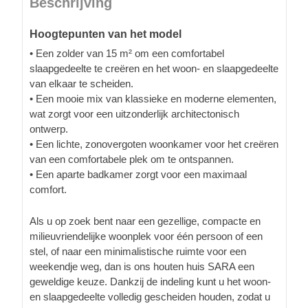
Beschrijving
Hoogtepunten van het model
• Een zolder van 15 m² om een comfortabel
slaapgedeelte te creëren en het woon- en slaapgedeelte
van elkaar te scheiden.
• Een mooie mix van klassieke en moderne elementen,
wat zorgt voor een uitzonderlijk architectonisch
ontwerp.
• Een lichte, zonovergoten woonkamer voor het creëren
van een comfortabele plek om te ontspannen.
• Een aparte badkamer zorgt voor een maximaal
comfort.
Als u op zoek bent naar een gezellige, compacte en
milieuvriendelijke woonplek voor één persoon of een
stel, of naar een minimalistische ruimte voor een
weekendje weg, dan is ons houten huis SARA een
geweldige keuze. Dankzij de indeling kunt u het woon-
en slaapgedeelte volledig gescheiden houden, zodat u