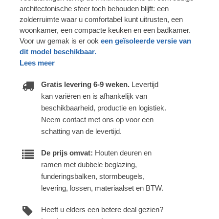
architectonische sfeer toch behouden blijft: een
zolderruimte waar u comfortabel kunt uitrusten, een
woonkamer, een compacte keuken en een badkamer.
Voor uw gemak is er ook
een geïsoleerde versie van
dit model beschikbaar.
Lees meer
Gratis levering 6-9 weken.
Levertijd
kan variëren en is afhankelijk van
beschikbaarheid, productie en logistiek.
Neem contact met ons op voor een
schatting van de levertijd.
De prijs omvat:
Houten deuren en
ramen met dubbele beglazing,
funderingsbalken, stormbeugels,
levering, lossen, materiaalset en BTW.
Heeft u elders een betere deal gezien?