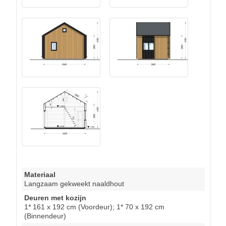
Materiaal
Langzaam gekweekt naaldhout
Deuren met kozijn
1* 161 x 192 cm (Voordeur); 1* 70 x 192 cm
(Binnendeur)