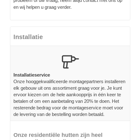
probleem of uw vraag, neem altijd contact met ons op
en wij helpen u graag verder.
Installatie
Installatieservice
Onze hooggekwalificeerde montagepartners installeren
elk gebouw uit ons assortiment graag voor je. Je kunt
ervoor kiezen om de hele aankoopprijs in één keer te
betalen of om een aanbetaling van 20% te doen. Het
resterende bedrag voor de montageservice moet voor
de levering van de bestelling worden betaald.
Onze residentiële hutten zijn heel