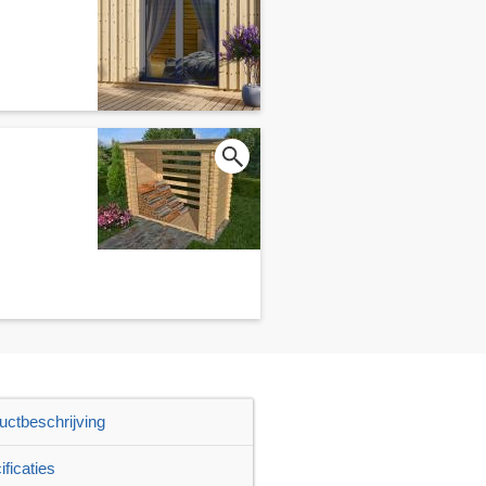
uctbeschrijving
ficaties