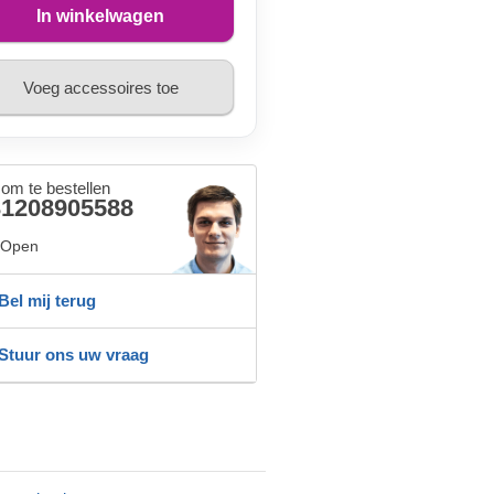
In winkelwagen
Voeg accessoires toe
 om te bestellen
31208905588
Open
Bel mij terug
Stuur ons uw vraag