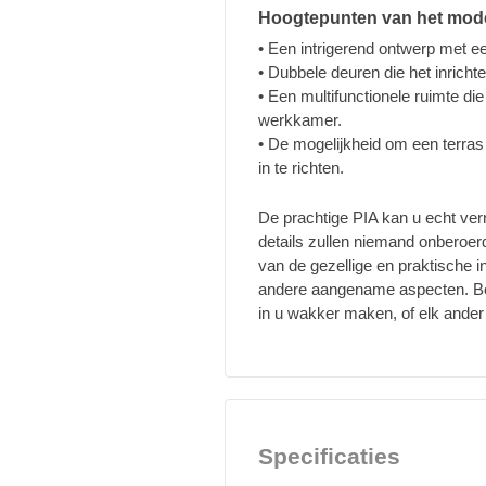
Hoogtepunten van het mod
• Een intrigerend ontwerp met e
• Dubbele deuren die het inrich
• Een multifunctionele ruimte d
werkkamer.
• De mogelijkheid om een terras
in te richten.
De prachtige PIA kan u echt ve
details zullen niemand onberoerd 
van de gezellige en praktische i
andere aangename aspecten. Bov
in u wakker maken, of elk ander 
Specificaties