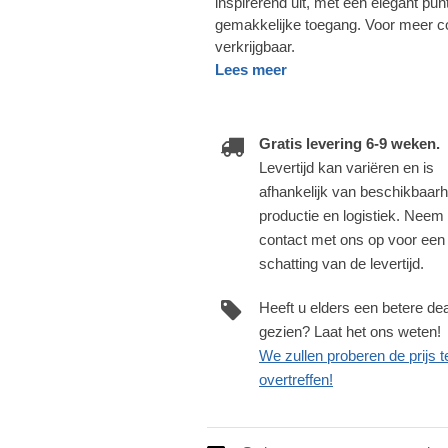
inspirerend uit, met een elegant pu
gemakkelijke toegang. Voor meer co
verkrijgbaar.
Lees meer
Gratis levering 6-9 weken.
Levertijd kan variëren en is
afhankelijk van beschikbaarh
productie en logistiek. Neem
contact met ons op voor een
schatting van de levertijd.
Heeft u elders een betere dea
gezien? Laat het ons weten!
We zullen proberen de prijs t
overtreffen!