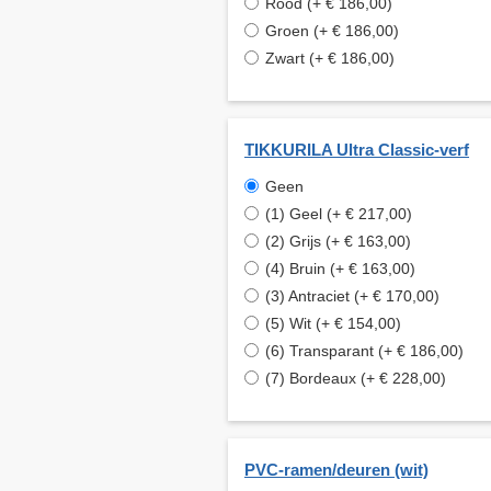
Rood (+ € 186,00)
Groen (+ € 186,00)
Zwart (+ € 186,00)
TIKKURILA Ultra Classic-verf
Geen
(1) Geel (+ € 217,00)
(2) Grijs (+ € 163,00)
(4) Bruin (+ € 163,00)
(3) Antraciet (+ € 170,00)
(5) Wit (+ € 154,00)
(6) Transparant (+ € 186,00)
(7) Bordeaux (+ € 228,00)
PVC-ramen/deuren (wit)