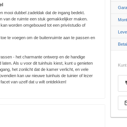
el
Gara
en mooi dubbel zadeldak dat de ingang bedekt.
ten van de ruimte een stuk gemakkelijker maken.
Mont
ie kan worden omgebouwd tot een privéstudio of
Leve
 toe te voegen om de buitenruimte aan te passen en
Beta
rrassen - het charmante ontwerp en de handige
laten. Als u voor dit tuinhuis kiest, kunt u genieten
Kunt
ngang, het zonlicht dat de kamer verlicht, en vele
endien kan uw nieuwe tuinhuis de tuinier of lezer
facet van uzelf dat u wilt ontdekken!