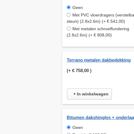
Geen
Met PVC vloerdragers (verstelb
steun) (2.8x2.6m) (+ € 541,00)
Met metalen schroeffundering
(2.8x2.6m) (+ € 808,00)
Terrano metalen dakbedekking
(+
€ 758,00
)
+ In winkelwagen
Bitumen dakshingles + onderla
Geen