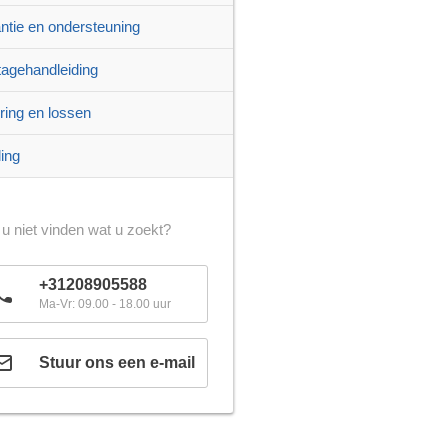
ntie en ondersteuning
agehandleiding
ring en lossen
ling
 u niet vinden wat u zoekt?
+31208905588
Ma-Vr: 09.00 - 18.00 uur
Stuur ons een e-mail