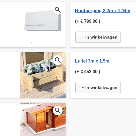
Houtberging 2.2m x 1.44m
(+
€ 799,00
)
+ In winkelwagen
Luifel 3m x 1.5m
(+
€ 452,00
)
+ In winkelwagen