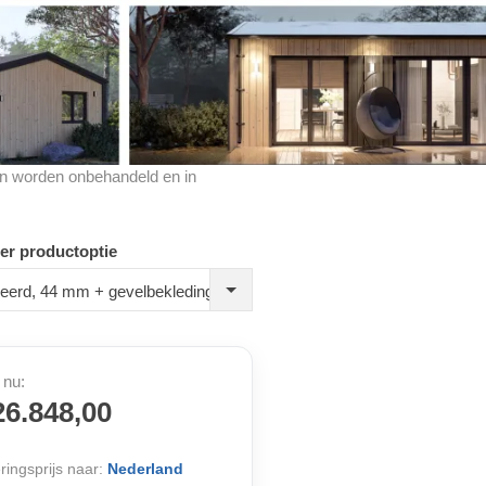
cten worden onbehandeld en in
er productoptie
leerd, 44 mm + gevelbekleding
 nu:
26.848,00
ringsprijs naar:
Nederland