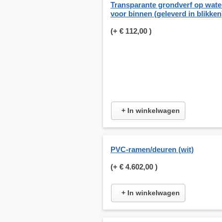
Transparante grondverf op wate
voor binnen (geleverd in blikken
(+
€ 112,00
)
+ In winkelwagen
PVC-ramen/deuren (wit)
(+
€ 4.602,00
)
+ In winkelwagen