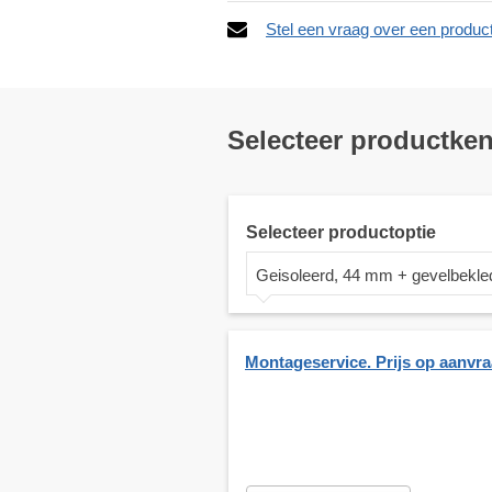
Stel een vraag over een produc
Selecteer productke
Selecteer productoptie
Geisoleerd, 44 mm + gevelbekle
Montageservice. Prijs op aanvr