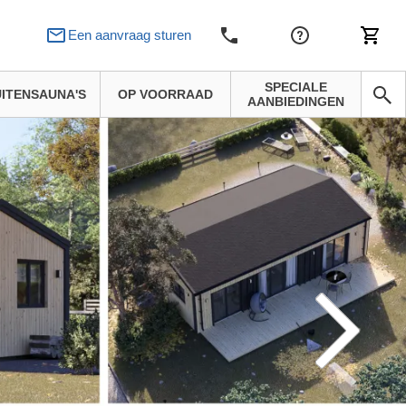
Een aanvraag sturen
SPECIALE
ITENSAUNA'S
OP VOORRAAD
AANBIEDINGEN