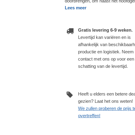
doorbrengen, om naast het hoofdg
Lees meer
Gratis levering 6-9 weken.
Levertijd kan variëren en is
afhankelijk van beschikbaarh
productie en logistiek. Neem
contact met ons op voor een
schatting van de levertijd.
Heeft u elders een betere dea
gezien? Laat het ons weten!
We zullen proberen de prijs t
overtreffen!