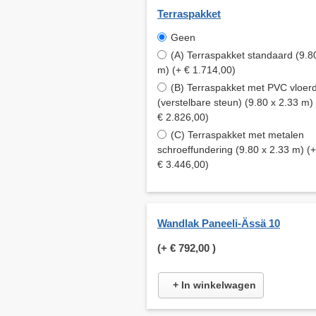
Terraspakket
Geen
(A) Terraspakket standaard (9.8
m) (+ € 1.714,00)
(B) Terraspakket met PVC vloer
(verstelbare steun) (9.80 x 2.33 m)
€ 2.826,00)
(C) Terraspakket met metalen
schroeffundering (9.80 x 2.33 m) (+
€ 3.446,00)
Wandlak Paneeli-Ässä 10
(+
€ 792,00
)
+ In winkelwagen