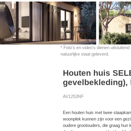
* Foto's en video's dienen uitsluiten
natuurlijke staat geleverd.
Houten huis SEL
gevelbekleding),
AV1253NF
Een houten huis met twee slaapkam
woonplek kunnen zijn voor een gezin
oudere grootouders, die graag hun 