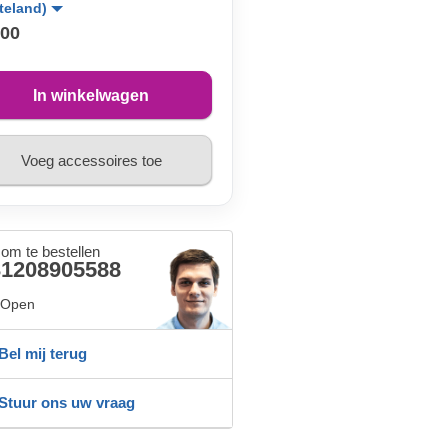
teland)
,00
In winkelwagen
Voeg accessoires toe
 om te bestellen
31208905588
Open
Bel mij terug
Stuur ons uw vraag