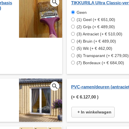
rbasis
TIKKURILA Ultra Classic-ver
)
Geen
(1) Geel (+ € 651,00)
(2) Grijs (+ € 489,00)
(3) Antraciet (+ € 510,00)
(4) Bruin (+ € 489,00)
(5) Wit (+ € 462,00)
(6) Transparant (+ € 279,00)
(7) Bordeaux (+ € 684,00)
PVC-ramen/deuren (antraciet
(+
€ 6.127,00
)
+ In winkelwagen