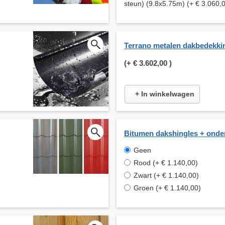
steun) (9.8x5.75m) (+ € 3.060,
Terrano metalen dakbedekki
(+
€ 3.602,00
)
+ In winkelwagen
Bitumen dakshingles + onde
Geen
Rood (+ € 1.140,00)
Zwart (+ € 1.140,00)
Groen (+ € 1.140,00)