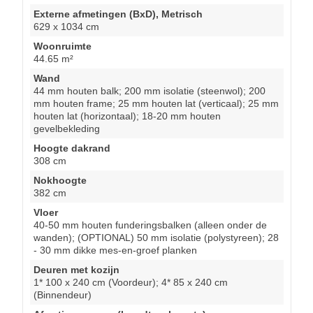
Externe afmetingen (BxD), Metrisch
629 x 1034 cm
Woonruimte
44.65 m²
Wand
44 mm houten balk; 200 mm isolatie (steenwol); 200
mm houten frame; 25 mm houten lat (verticaal); 25 mm
houten lat (horizontaal); 18-20 mm houten
gevelbekleding
Hoogte dakrand
308 cm
Nokhoogte
382 cm
Vloer
40-50 mm houten funderingsbalken (alleen onder de
wanden); (OPTIONAL) 50 mm isolatie (polystyreen); 28
- 30 mm dikke mes-en-groef planken
Deuren met kozijn
1* 100 x 240 cm (Voordeur); 4* 85 x 240 cm
(Binnendeur)