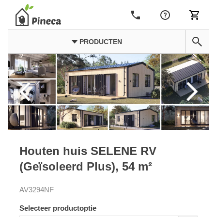
PRODUCTEN
Houten huis SELENE RV
(Geïsoleerd Plus), 54 m²
AV3294NF
Selecteer productoptie