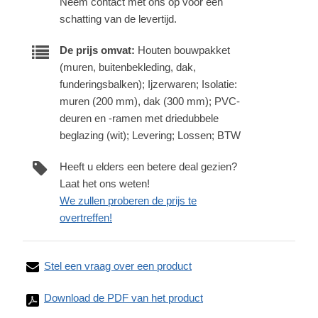
Neem contact met ons op voor een
schatting van de levertijd.
De prijs omvat:
Houten bouwpakket
(muren, buitenbekleding, dak,
funderingsbalken); Ijzerwaren; Isolatie:
muren (200 mm), dak (300 mm); PVC-
deuren en -ramen met driedubbele
beglazing (wit); Levering; Lossen; BTW
Heeft u elders een betere deal gezien?
Laat het ons weten!
We zullen proberen de prijs te
overtreffen!
Stel een vraag over een product
Download de PDF van het product