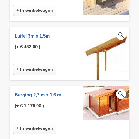
+ In winkelwagen
Luifel 3m x 1.5m
(+
€ 452,00
)
+ In winkelwagen
Berging 2,7 m x 1,6 m
(+
€ 1.176,00
)
+ In winkelwagen