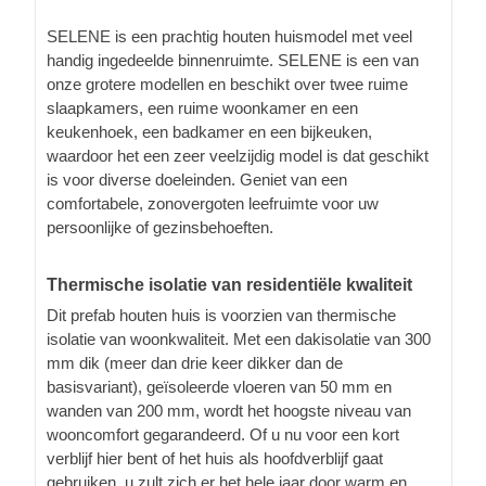
SELENE is een prachtig houten huismodel met veel
handig ingedeelde binnenruimte. SELENE is een van
onze grotere modellen en beschikt over twee ruime
slaapkamers, een ruime woonkamer en een
keukenhoek, een badkamer en een bijkeuken,
waardoor het een zeer veelzijdig model is dat geschikt
is voor diverse doeleinden. Geniet van een
comfortabele, zonovergoten leefruimte voor uw
persoonlijke of gezinsbehoeften.
Thermische isolatie van residentiële kwaliteit
Dit prefab houten huis is voorzien van thermische
isolatie van woonkwaliteit. Met een dakisolatie van 300
mm dik (meer dan drie keer dikker dan de
basisvariant), geïsoleerde vloeren van 50 mm en
wanden van 200 mm, wordt het hoogste niveau van
wooncomfort gegarandeerd. Of u nu voor een kort
verblijf hier bent of het huis als hoofdverblijf gaat
gebruiken, u zult zich er het hele jaar door warm en