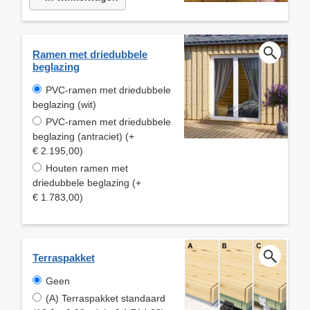
Ramen met driedubbele
beglazing
PVC-ramen met driedubbele
beglazing (wit)
PVC-ramen met driedubbele
beglazing (antraciet) (+
€ 2.195,00)
Houten ramen met
driedubbele beglazing (+
€ 1.783,00)
Terraspakket
Geen
(A) Terraspakket standaard