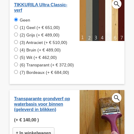
TIKKURILA Ultra Classic-
verf
Geen
(1) Geel (+ € 651,00)
(2) Grijs (+ € 489,00)
(3) Antraciet (+ € 510,00)
(4) Bruin (+ € 489,00)
(5) Wit (+ € 462,00)
(6) Transparant (+ € 372,00)
(7) Bordeaux (+ € 684,00)
Transparante grondverf op
waterbasis voor binnen
(geleverd in blikken)
(+
€ 140,00
)
+ In winkelwagen