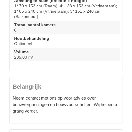
Afmetingen raam (breedte x hoogte)
1* 70 x 153 cm (Raam); 4* 138 x 153 cm (Vitrineraam);
1* 85 x 240 cm (Vitrineraam); 3* 161 x 240 cm
(Balkondeur)
Totaal aantal kamers
6
Houtbehandeling
Optioneel
Volume
235.00 m³
Belangrijk
Neem contact met ons op voor advies over
bouwvergunningen en bouwvoorschriften. Wij helpen u
graag verder.