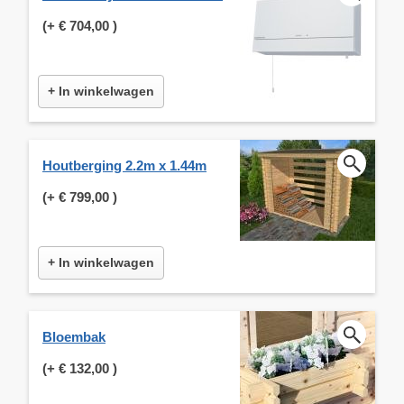
(+
€ 704,00
)
+ In winkelwagen
Houtberging 2.2m x 1.44m
(+
€ 799,00
)
+ In winkelwagen
Bloembak
(+
€ 132,00
)