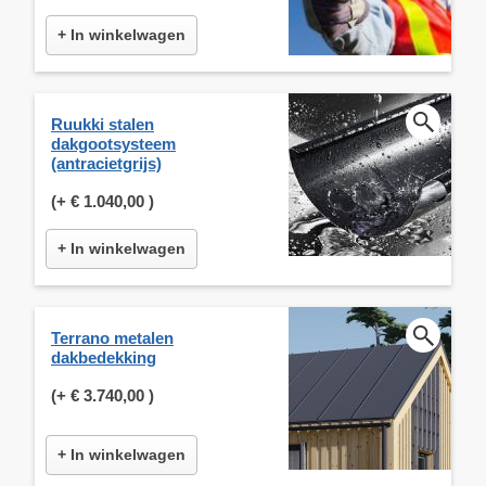
+ In winkelwagen
Ruukki stalen
dakgootsysteem
(antracietgrijs)
(+
€ 1.040,00
)
+ In winkelwagen
Terrano metalen
dakbedekking
(+
€ 3.740,00
)
+ In winkelwagen