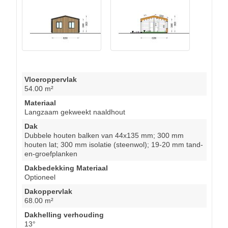
Vloeroppervlak
54.00 m²
Materiaal
Langzaam gekweekt naaldhout
Dak
Dubbele houten balken van 44x135 mm; 300 mm
houten lat; 300 mm isolatie (steenwol); 19-20 mm tand-
en-groefplanken
Dakbedekking Materiaal
Optioneel
Dakoppervlak
68.00 m²
Dakhelling verhouding
13°