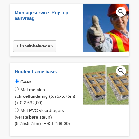
Montageservice. Prijs op
aanvraag
+ In winkelwagen
Houten frame basis
Geen
Met metalen
schroeffundering (5.75x5.75m)
(+ € 2.632,00)
Met PVC vloerdragers
(verstelbare steun)
(5.75x5.75m) (+ € 1.786,00)