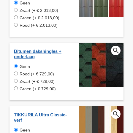
Geen
Zwart (+ € 2.013,00)
Groen (+ € 2.013,00)
Rood (+ € 2.013,00)
Bitumen dakshingles +
onderlaag
Geen
Rood (+ € 729,00)
Zwart (+ € 729,00)
Groen (+ € 729,00)
TIKKURILA Ultra Classic-
verf
Geen