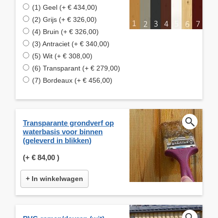
(1) Geel (+ € 434,00)
(2) Grijs (+ € 326,00)
(4) Bruin (+ € 326,00)
(3) Antraciet (+ € 340,00)
(5) Wit (+ € 308,00)
(6) Transparant (+ € 279,00)
(7) Bordeaux (+ € 456,00)
Transparante grondverf op
waterbasis voor binnen
(geleverd in blikken)
(+
€ 84,00
)
+ In winkelwagen