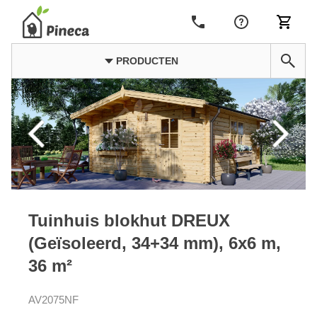
PRODUCTEN
Tuinhuis blokhut DREUX
(Geïsoleerd, 34+34 mm), 6x6 m,
36 m²
AV2075NF