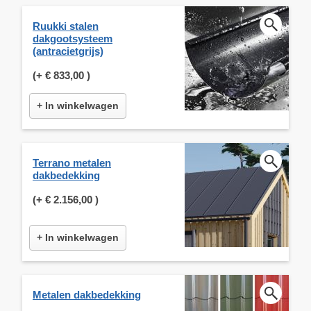
Ruukki stalen
dakgootsysteem
(antracietgrijs)
(+
€ 833,00
)
+ In winkelwagen
Terrano metalen
dakbedekking
(+
€ 2.156,00
)
+ In winkelwagen
Metalen dakbedekking