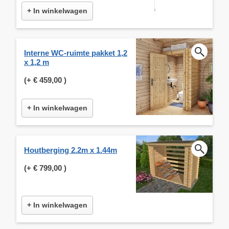
+ In winkelwagen
Interne WC-ruimte pakket 1,2
x 1,2 m
(+
€ 459,00
)
+ In winkelwagen
Houtberging 2.2m x 1.44m
(+
€ 799,00
)
+ In winkelwagen