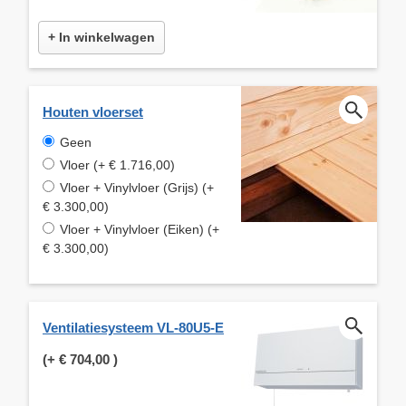
+ In winkelwagen
Houten vloerset
Geen
Vloer (+ € 1.716,00)
Vloer + Vinylvloer (Grijs) (+
€ 3.300,00)
Vloer + Vinylvloer (Eiken) (+
€ 3.300,00)
Ventilatiesysteem VL-80U5-E
(+
€ 704,00
)