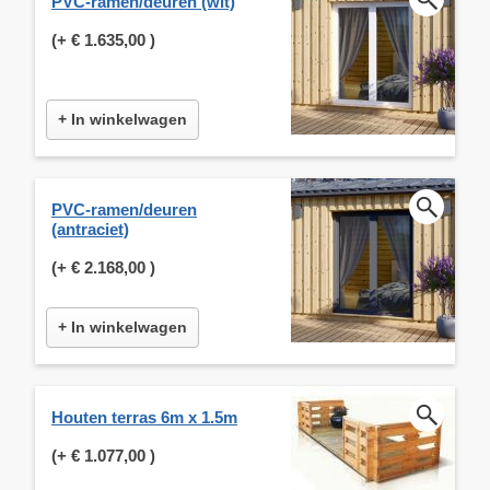
PVC-ramen/deuren (wit)
(+
€ 1.635,00
)
+ In winkelwagen
PVC-ramen/deuren
(antraciet)
(+
€ 2.168,00
)
+ In winkelwagen
Houten terras 6m x 1.5m
(+
€ 1.077,00
)