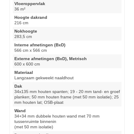
Vloeroppervlak
36 m²
Hoogte dakrand
216 cm
Nokhoogte
283,5 cm
Interne afmetingen (BxD)
566 cm x 566 cm
Externe afmetingen (BxD), Metrisch
600 x 600 cm
Materiaal
Langzaam gekweekt naaldhout
Dak
34x135 mm houten spanten; 19 - 20 mm tand- en groef
planken; 50 mm houten frame (met 50 mm isolatie); 25
mm houten lat; OSB-plaat
Wand
34+34 mm dubbele houten wand met 70 mm
tussenruimte binnenin
(met 50 mm isolatie)