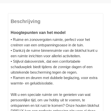
Beschrijving
Hoogtepunten van het model
• Ruime en zonovergoten ruimte, perfect voor het
creëren van een ontspanningsoase in de tuin.
• Dankzij de ruime binnenruimte van de blokhut kunt u
een ruimte inrichten voor allerlei activiteiten.
• Stijlvol dakoverstek, dat een comfortabele
schaduwplek biedt tijdens de zonnige dagen of een
uitstekende bescherming tegen de regen.
• Ramen en deuren met dubbele beglazing, voor extra
warmte- en geluidsisolatie.
Wilt u een speciale ruimte om te genieten van wat
persoonlijke tijd, om uw hobby uit te voeren, te
ontspannen en tot rust te komen? Onze houten blokhut
DREUX kan een perfecte oplossing zijn voor al deze