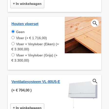
+ In winkelwagen
Houten vloerset
Geen
Vloer (+ € 1.716,00)
Vloer + Vinylvloer (Eiken) (+
€ 3.300,00)
Vloer + Vinylvloer (Grijs) (+
€ 3.300,00)
Ventilatiesysteem VL-80U5-E
(+
€ 704,00
)
+ In winkelwagen