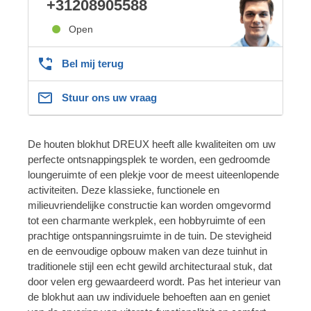
+31208905588
Open
Bel mij terug
Stuur ons uw vraag
De houten blokhut DREUX heeft alle kwaliteiten om uw
perfecte ontsnappingsplek te worden, een gedroomde
loungeruimte of een plekje voor de meest uiteenlopende
activiteiten. Deze klassieke, functionele en
milieuvriendelijke constructie kan worden omgevormd
tot een charmante werkplek, een hobbyruimte of een
prachtige ontspanningsruimte in de tuin. De stevigheid
en de eenvoudige opbouw maken van deze tuinhut in
traditionele stijl een echt gewild architecturaal stuk, dat
door velen erg gewaardeerd wordt. Pas het interieur van
de blokhut aan uw individuele behoeften aan en geniet