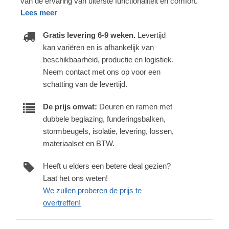
van de ervaring van uiterste functionaliteit en comfort.
Lees meer
Gratis levering 6-9 weken.
Levertijd
kan variëren en is afhankelijk van
beschikbaarheid, productie en logistiek.
Neem contact met ons op voor een
schatting van de levertijd.
De prijs omvat:
Deuren en ramen met
dubbele beglazing, funderingsbalken,
stormbeugels, isolatie, levering, lossen,
materiaalset en BTW.
Heeft u elders een betere deal gezien?
Laat het ons weten!
We zullen proberen de prijs te
overtreffen!