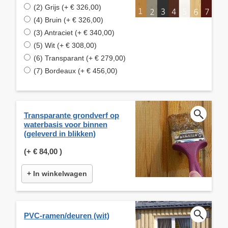
(2) Grijs (+ € 326,00)
(4) Bruin (+ € 326,00)
(3) Antraciet (+ € 340,00)
(5) Wit (+ € 308,00)
(6) Transparant (+ € 279,00)
(7) Bordeaux (+ € 456,00)
Transparante grondverf op
waterbasis voor binnen
(geleverd in blikken)
(+
€ 84,00
)
+ In winkelwagen
PVC-ramen/deuren (wit)