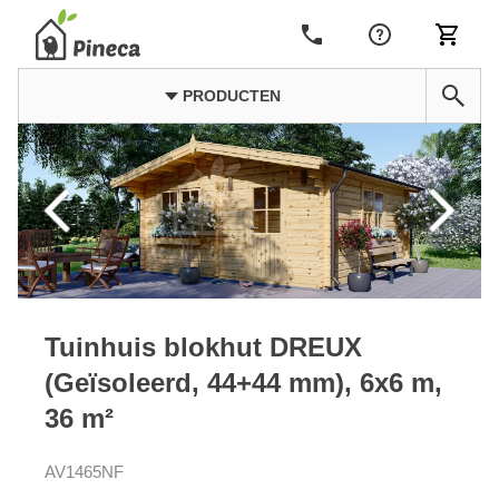
PRODUCTEN
Tuinhuis blokhut DREUX
(Geïsoleerd, 44+44 mm), 6x6 m,
36 m²
AV1465NF