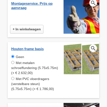
Montageservice. Prijs op
aanvraag
+ In winkelwagen
Houten frame basis
Geen
Met metalen
schroeffundering (5.75x5.75m)
(+ € 2.632,00)
Met PVC vloerdragers
(verstelbare steun)
(5.75x5.75m) (+ € 1.786,00)