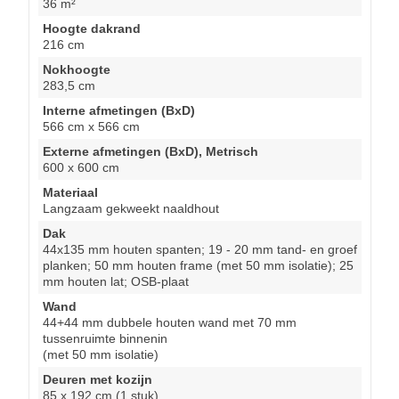
36 m²
Hoogte dakrand
216 cm
Nokhoogte
283,5 cm
Interne afmetingen (BxD)
566 cm x 566 cm
Externe afmetingen (BxD), Metrisch
600 x 600 cm
Materiaal
Langzaam gekweekt naaldhout
Dak
44x135 mm houten spanten; 19 - 20 mm tand- en groef
planken; 50 mm houten frame (met 50 mm isolatie); 25
mm houten lat; OSB-plaat
Wand
44+44 mm dubbele houten wand met 70 mm
tussenruimte binnenin
(met 50 mm isolatie)
Deuren met kozijn
85 x 192 cm (1 stuk)