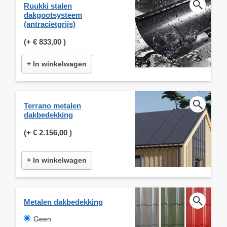
Ruukki stalen
dakgootsysteem
(antracietgrijs)
(+
€ 833,00
)
+ In winkelwagen
Terrano metalen
dakbedekking
(+
€ 2.156,00
)
+ In winkelwagen
Metalen dakbedekking
Geen