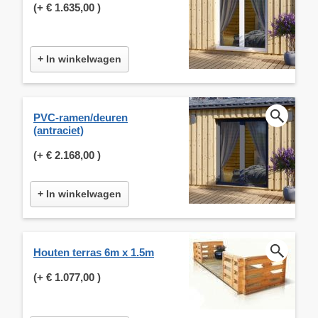
(+
€ 1.635,00
)
+ In winkelwagen
PVC-ramen/deuren
(antraciet)
(+
€ 2.168,00
)
+ In winkelwagen
Houten terras 6m x 1.5m
(+
€ 1.077,00
)