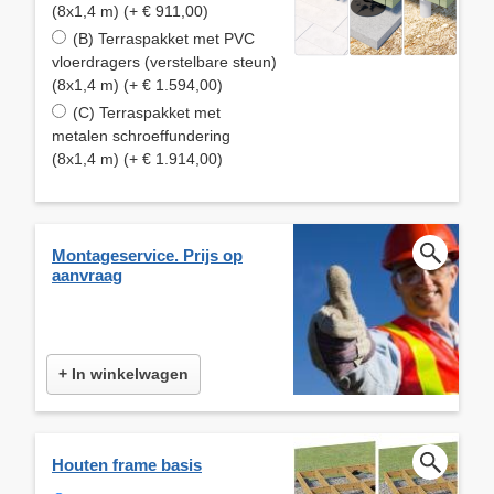
(8x1,4 m) (+ € 911,00)
(B) Terraspakket met PVC
vloerdragers (verstelbare steun)
(8x1,4 m) (+ € 1.594,00)
(C) Terraspakket met
metalen schroeffundering
(8x1,4 m) (+ € 1.914,00)
Montageservice. Prijs op
aanvraag
+ In winkelwagen
Houten frame basis