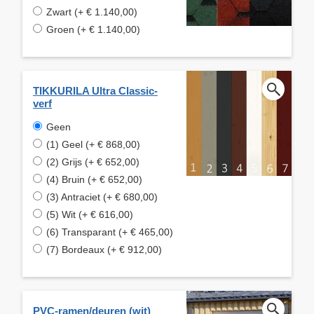
Zwart (+ € 1.140,00)
Groen (+ € 1.140,00)
TIKKURILA Ultra Classic-
verf
Geen
(1) Geel (+ € 868,00)
(2) Grijs (+ € 652,00)
(4) Bruin (+ € 652,00)
(3) Antraciet (+ € 680,00)
(5) Wit (+ € 616,00)
(6) Transparant (+ € 465,00)
(7) Bordeaux (+ € 912,00)
PVC-ramen/deuren (wit)