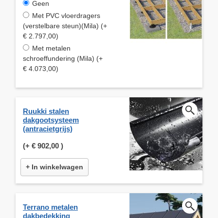
Geen
Met PVC vloerdragers
(verstelbare steun)(Mila) (+
€ 2.797,00)
Met metalen
schroeffundering (Mila) (+
€ 4.073,00)
Ruukki stalen
dakgootsysteem
(antracietgrijs)
(+
€ 902,00
)
+ In winkelwagen
Terrano metalen
dakbedekking