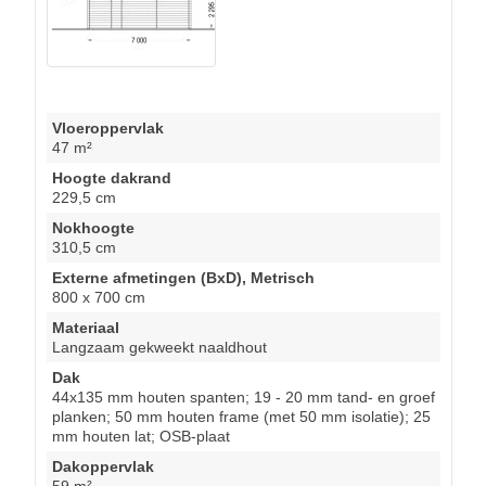
Vloeroppervlak
47 m²
Hoogte dakrand
229,5 cm
Nokhoogte
310,5 cm
Externe afmetingen (BxD), Metrisch
800 x 700 cm
Materiaal
Langzaam gekweekt naaldhout
Dak
44x135 mm houten spanten; 19 - 20 mm tand- en groef
planken; 50 mm houten frame (met 50 mm isolatie); 25
mm houten lat; OSB-plaat
Dakoppervlak
59 m²