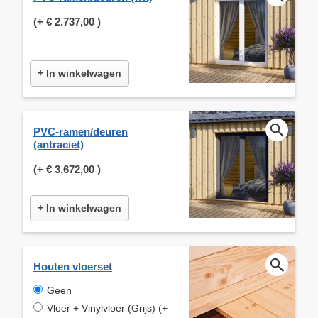
(+
€ 2.737,00
)
+ In winkelwagen
PVC-ramen/deuren
(antraciet)
(+
€ 3.672,00
)
+ In winkelwagen
Houten vloerset
Geen
Vloer + Vinylvloer (Grijs) (+