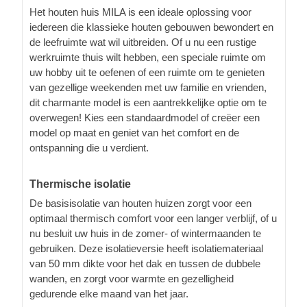
Het houten huis MILA is een ideale oplossing voor
iedereen die klassieke houten gebouwen bewondert en
de leefruimte wat wil uitbreiden. Of u nu een rustige
werkruimte thuis wilt hebben, een speciale ruimte om
uw hobby uit te oefenen of een ruimte om te genieten
van gezellige weekenden met uw familie en vrienden,
dit charmante model is een aantrekkelijke optie om te
overwegen! Kies een standaardmodel of creëer een
model op maat en geniet van het comfort en de
ontspanning die u verdient.
Thermische isolatie
De basisisolatie van houten huizen zorgt voor een
optimaal thermisch comfort voor een langer verblijf, of u
nu besluit uw huis in de zomer- of wintermaanden te
gebruiken. Deze isolatieversie heeft isolatiemateriaal
van 50 mm dikte voor het dak en tussen de dubbele
wanden, en zorgt voor warmte en gezelligheid
gedurende elke maand van het jaar.