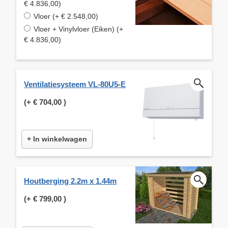
€ 4.836,00)
Vloer (+ € 2.548,00)
Vloer + Vinylvloer (Eiken) (+
€ 4.836,00)
Ventilatiesysteem VL-80U5-E
(+
€ 704,00
)
+ In winkelwagen
Houtberging 2.2m x 1.44m
(+
€ 799,00
)