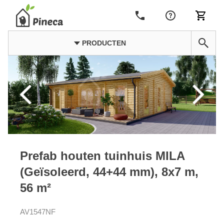
PRODUCTEN
Prefab houten tuinhuis MILA
(Geïsoleerd, 44+44 mm), 8x7 m,
56 m²
AV1547NF