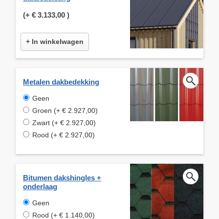
(+
€ 3.133,00
)
+ In winkelwagen
Metalen dakbedekking
Geen
Groen (+ € 2.927,00)
Zwart (+ € 2.927,00)
Rood (+ € 2.927,00)
Bitumen dakshingles +
onderlaag
Geen
Rood (+ € 1.140,00)