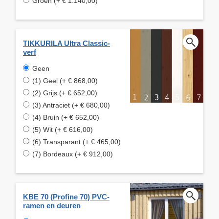
Groen (+ € 1.140,00)
TIKKURILA Ultra Classic-
verf
Geen
(1) Geel (+ € 868,00)
(2) Grijs (+ € 652,00)
(3) Antraciet (+ € 680,00)
(4) Bruin (+ € 652,00)
(5) Wit (+ € 616,00)
(6) Transparant (+ € 465,00)
(7) Bordeaux (+ € 912,00)
KBE 70 (Profine 70) PVC-
ramen en deuren