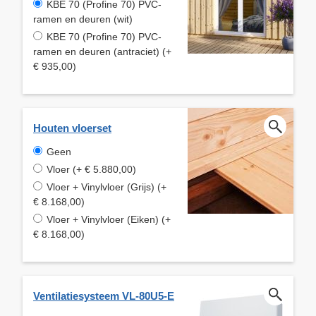
KBE 70 (Profine 70) PVC-
ramen en deuren (wit)
KBE 70 (Profine 70) PVC-
ramen en deuren (antraciet) (+
€ 935,00)
Houten vloerset
Geen
Vloer (+ € 5.880,00)
Vloer + Vinylvloer (Grijs) (+
€ 8.168,00)
Vloer + Vinylvloer (Eiken) (+
€ 8.168,00)
Ventilatiesysteem VL-80U5-E