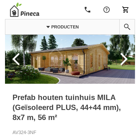
PRODUCTEN
Prefab houten tuinhuis MILA
(Geïsoleerd PLUS, 44+44 mm),
8x7 m, 56 m²
AV324-3NF