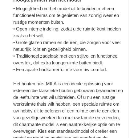
• Mogelijkheid om het model uit te breiden met een
functioneel terras om te genieten van zonnig weer en
rustige momenten buiten.
• Open interne indeling, zodat u de ruimte kunt indelen
zoals u het wilt.
• Grote glazen ramen en deuren, die zorgen voor veel
natuurlijk licht en gezelligheid binnen.
• Traditioneel zadeldak met een stijlvol en functioneel
overstek, dat extra loungeruimte buiten biedt.
• Een aparte badkamerruimte voor uw comfort.
Het houten huis MILA is een ideale oplossing voor
iedereen die klassieke houten gebouwen bewondert en
de leefruimte wat wil uitbreiden. Of u nu een rustige
werkruimte thuis wilt hebben, een speciale ruimte om
uw hobby uit te oefenen of een ruimte om te genieten
van gezellige weekenden met uw familie en vrienden,
dit charmante model is een aantrekkelijke optie om te
overwegen! Kies een standaardmodel of creëer een
model op maat en geniet van het comfort en de