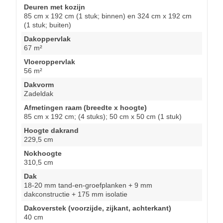
Deuren met kozijn
85 cm x 192 cm (1 stuk; binnen) en 324 cm x 192 cm
(1 stuk; buiten)
Dakoppervlak
67 m²
Vloeroppervlak
56 m²
Dakvorm
Zadeldak
Afmetingen raam (breedte x hoogte)
85 cm x 192 cm; (4 stuks); 50 cm x 50 cm (1 stuk)
Hoogte dakrand
229,5 cm
Nokhoogte
310,5 cm
Dak
18-20 mm tand-en-groefplanken + 9 mm
dakconstructie + 175 mm isolatie
Dakoverstek (voorzijde, zijkant, achterkant)
40 cm