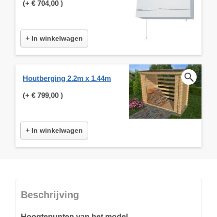
(+
€ 704,00
)
+ In winkelwagen
Houtberging 2.2m x 1.44m
(+
€ 799,00
)
+ In winkelwagen
Beschrijving
Hoogtepunten van het model