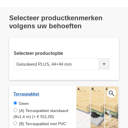
Selecteer productkenmerken
volgens uw behoeften
Selecteer productoptie
Geïsoleerd PLUS, 44+44 mm
Terraspakket
Geen
(A) Terraspakket standaard
(8x1,4 m) (+ € 911,00)
(B) Terraspakket met PVC