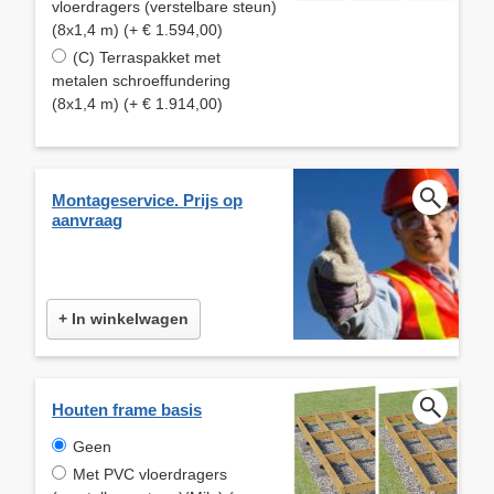
vloerdragers (verstelbare steun)
(8x1,4 m) (+ € 1.594,00)
(C) Terraspakket met
metalen schroeffundering
(8x1,4 m) (+ € 1.914,00)
Montageservice. Prijs op
aanvraag
+ In winkelwagen
Houten frame basis
Geen
Met PVC vloerdragers