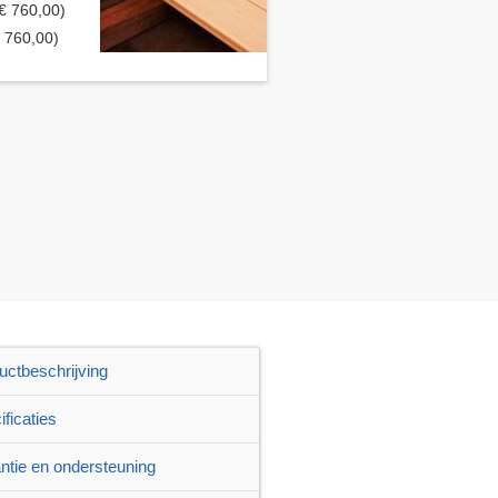
 € 760,00)
€ 760,00)
uctbeschrijving
ficaties
ntie en ondersteuning