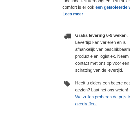
functionaliteit verhoogt en u stimul
comfort is er ook
een geïsoleerde v
Lees meer
Gratis levering 6-9 weken.
Levertijd kan variëren en is
afhankelijk van beschikbaarh
productie en logistiek. Neem
contact met ons op voor een
schatting van de levertijd.
Heeft u elders een betere dea
gezien? Laat het ons weten!
We zullen proberen de prijs t
overtreffen!