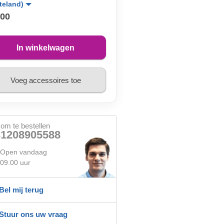
teland)
,00
In winkelwagen
Voeg accessoires toe
 om te bestellen
31208905588
Open vandaag
09.00 uur
Bel mij terug
Stuur ons uw vraag