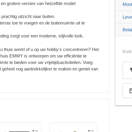
e en grotere versies van hetzelfde model
Mont
prachtig uitzicht naar buiten.
Leve
terras toe te voegen en de buitenruimte uit te
Beta
eding zorgt voor een moderne, stijlvolle look.
r u thuis werkt of u op uw hobby's concentreren? Het
Kunt
 huis EMMY is ontworpen om uw efficiëntie te
mte te bieden voor uw vrijetijdsactiviteiten. Voeg
t geheel nog aantrekkelijker te maken en geniet van