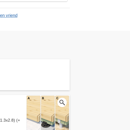
en vriend
1.3x2.8) (+