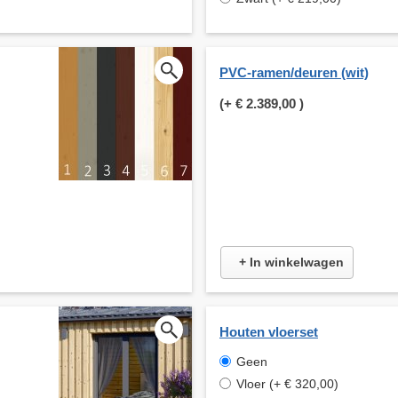
PVC-ramen/deuren (wit)
(+
€ 2.389,00
)
+ In winkelwagen
Houten vloerset
Geen
Vloer (+ € 320,00)