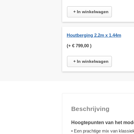
+ In winkelwagen
Houtberging 2.2m x 1.44m
(+
€ 799,00
)
+ In winkelwagen
Beschrijving
Hoogtepunten van het mod
• Een prachtige mix van klassi