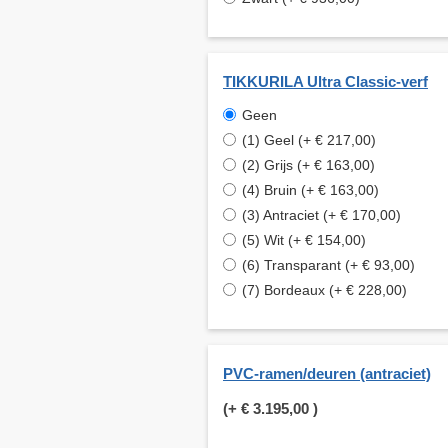
TIKKURILA Ultra Classic-verf
Geen
(1) Geel (+ € 217,00)
(2) Grijs (+ € 163,00)
(4) Bruin (+ € 163,00)
(3) Antraciet (+ € 170,00)
(5) Wit (+ € 154,00)
(6) Transparant (+ € 93,00)
(7) Bordeaux (+ € 228,00)
PVC-ramen/deuren (antraciet)
(+
€ 3.195,00
)