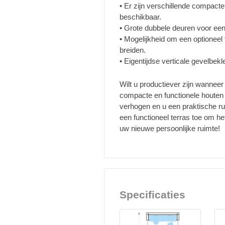
• Er zijn verschillende compact
beschikbaar.
• Grote dubbele deuren voor een 
• Mogelijkheid om een optioneel 
breiden.
• Eigentijdse verticale gevelbekl
Wilt u productiever zijn wannee
compacte en functionele houten
verhogen en u een praktische rui
een functioneel terras toe om he
uw nieuwe persoonlijke ruimte!
Specificaties