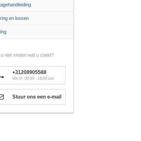
agehandleiding
ring en lossen
ling
 u niet vinden wat u zoekt?
+31208905588
Ma-Vr: 09.00 - 18.00 uur
Stuur ons een e-mail