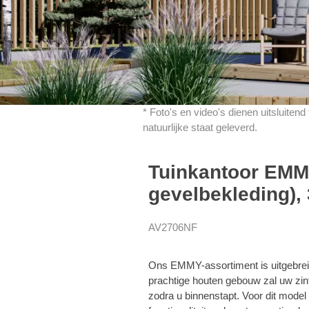
* Foto's en video's dienen uitsluiten
natuurlijke staat geleverd.
Tuinkantoor EMM
gevelbekleding),
AV2706NF
Ons EMMY-assortiment is uitgebrei
prachtige houten gebouw zal uw zint
zodra u binnenstapt. Voor dit model 