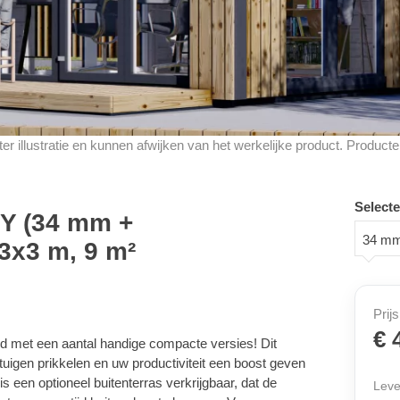
d ter illustratie en kunnen afwijken van het werkelijke product. Produ
Selecte
Y (34 mm +
34 mm
 3x3 m, 9 m²
Prijs
€ 
d met een aantal handige compacte versies! Dit
uigen prikkelen en uw productiviteit een boost geven
is een optioneel buitenterras verkrijgbaar, dat de
Leve