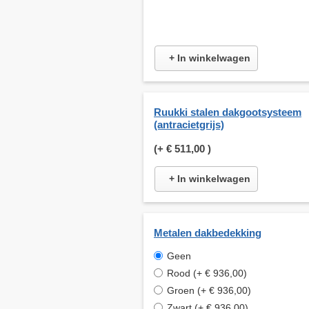
+ In winkelwagen
Ruukki stalen dakgootsysteem
(antracietgrijs)
(+
€ 511,00
)
+ In winkelwagen
Metalen dakbedekking
Geen
Rood (+ € 936,00)
Groen (+ € 936,00)
Zwart (+ € 936,00)