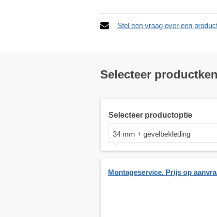
Stel een vraag over een produc
Selecteer productke
Selecteer productoptie
34 mm + gevelbekleding
Montageservice. Prijs op aanvr