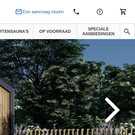
Een aanvraag sturen
SPECIALE
ITENSAUNA'S
OP VOORRAAD
AANBIEDINGEN