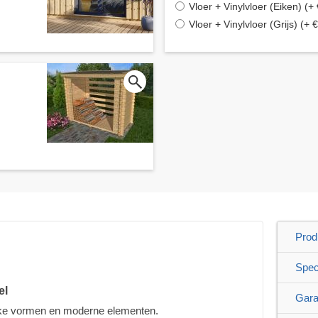
Vloer + Vinylvloer (Eiken) (+
Vloer + Vinylvloer (Grijs) (+ 
Prod
Speci
el
Gara
eke vormen en moderne elementen.