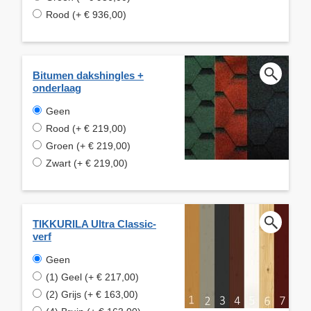
Rood (+ € 936,00)
Bitumen dakshingles +
onderlaag
Geen
Rood (+ € 219,00)
Groen (+ € 219,00)
Zwart (+ € 219,00)
TIKKURILA Ultra Classic-
verf
Geen
(1) Geel (+ € 217,00)
(2) Grijs (+ € 163,00)