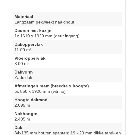
Materiaal
Langzaam gekweekt naaldhout
Deuren met kozijn
1x 1610 x 1920 mm (deur ingang)
Dakoppervlak
11.00 m²
Vloeroppervlak
8.00 m²
Dakvorm
Zadeldak
Afmetingen raam (breedte x hoogte)
5x 850 x 1920 mm (vitrine)
Hoogte dakrand
2.095 m
Nokhoogte
2.495 m
Dak
34x135 mm houten spanten; 19 - 20 mm dikke tand- en