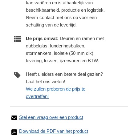
kan variëren en is afhankelijk van
beschikbaarheid, productie en logistiek.
Neem contact met ons op voor een
schatting van de levertijd.
De prijs omvat:
Deuren en ramen met
dubbelglas, funderingsbalken,
stormankers, isolatie (50 mm dik),
levering, lossen, ijzerwaren en BTW.
Heeft u elders een betere deal gezien?
Laat het ons weten!
We zullen proberen de prijs te
overtreffen!
Stel een vraag over een product
Download de PDF van het product