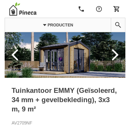
PRODUCTEN
Tuinkantoor EMMY (Geïsoleerd,
34 mm + gevelbekleding), 3x3
m, 9 m²
AV2709NF