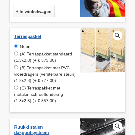
+ In winkelwagen
Terraspakket
Geen
(A) Terraspakket standaard
(1.3x2.8) (+ € 373,00)
(B) Terraspakket met PVC
vloerdragers (verstelbare steun)
(1.3x2.8) (+ € 777,00)
(C) Terraspakket met
metalen schroeffundering
(1.3x2.8) (+ € 857,00)
Ruukki stalen
dakgootsysteem