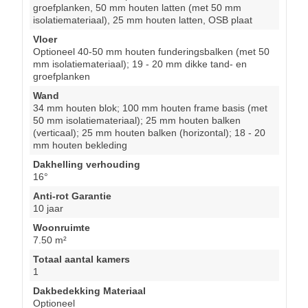
groefplanken, 50 mm houten latten (met 50 mm
isolatiemateriaal), 25 mm houten latten, OSB plaat
Vloer
Optioneel 40-50 mm houten funderingsbalken (met 50
mm isolatiemateriaal); 19 - 20 mm dikke tand- en
groefplanken
Wand
34 mm houten blok; 100 mm houten frame basis (met
50 mm isolatiemateriaal); 25 mm houten balken
(verticaal); 25 mm houten balken (horizontal); 18 - 20
mm houten bekleding
Dakhelling verhouding
16°
Anti-rot Garantie
10 jaar
Woonruimte
7.50 m²
Totaal aantal kamers
1
Dakbedekking Materiaal
Optioneel