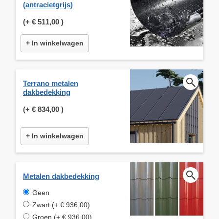
(antracietgrijs)
(+
€ 511,00
)
+ In winkelwagen
Terrano metalen
dakbedekking
(+
€ 834,00
)
+ In winkelwagen
Metalen dakbedekking
Geen
Zwart (+ € 936,00)
Groen (+ € 936,00)