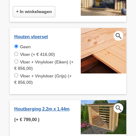
+ In winkelwagen
Houten vloerset
Geen
Vloer (+ € 416,00)
Vloer + Vinylvloer (Eiken) (+
€ 856,00)
Vloer + Vinylvloer (Grijs) (+
€ 856,00)
Houtberging 2.2m x 1.44m
(+
€ 799,00
)